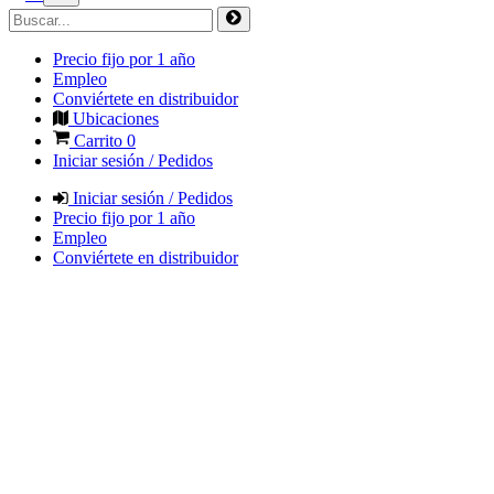
Precio fijo por 1 año
Empleo
Conviértete en distribuidor
Ubicaciones
Carrito
0
Iniciar sesión / Pedidos
Iniciar sesión / Pedidos
Precio fijo por 1 año
Empleo
Conviértete en distribuidor