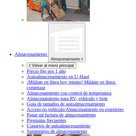
Almacenamiento
Almacenamiento
Volver al menú principal
Precio fijo por 1 año
Autoalmacenamiento en
U-Haul
¡Múdate en línea hoy mismo!
Múdate en línea:
comenzar
Almacenamiento con control de temperatura
Almacenamiento para RV, vehículo y bote
Guía de tamaños de autoalmacenamiento
Acceso en vehículo/Almacenamiento en exteriores
Pagar mi factura de almacenamiento
Preguntas frecuentes
Consejos de autoalmacenamiento
Suministros de almacenamiento