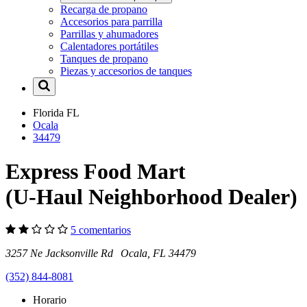
Recarga de propano
Accesorios para parrilla
Parrillas y ahumadores
Calentadores portátiles
Tanques de propano
Piezas y accesorios de tanques
Florida
FL
Ocala
34479
Express Food Mart
(U-Haul Neighborhood Dealer)
5 comentarios
3257 Ne Jacksonville Rd Ocala, FL 34479
(352) 844-8081
Horario