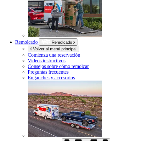
Remolcado
Remolcado
Volver al menú principal
Comienza una reservación
Videos instructivos
Consejos sobre cómo remolcar
Preguntas frecuentes
Enganches y accesorios