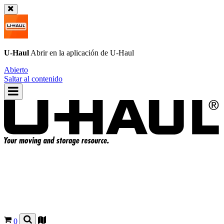
U-Haul
Abrir en la aplicación de
U-Haul
Abierto
Saltar al contenido
0