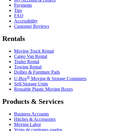
Payments
Tips
FAQ
Accessibility
Customer Reviews
Rentals
Moving Truck Rental
Cargo Van Rental
Trailer Rental
Towing Rental
Dollies & Furniture Pads
®
U-Box
Moving & Storage Containers
Self-Storage Units
Reusable Plastic Moving Boxes
Products & Services
Business Accounts
Hitches & Accessories
Moving Labor
Venta de camiones usados