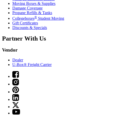
Moving Boxes & Supplies
Damage Coverage
Propane Refills & Tanks
®
Collegeboxes
Student Moving
Gift Certificates
Discounts & Specials
Partner With Us
Vendor
Dealer
U-Box® Freight Carrier