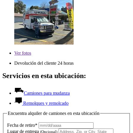
Ver
fotos
Devolución del cliente 24 horas
Servicios en esta ubicación:
Camiones para mudanza
Remolques y remolcado
Encuentra alquiler de camiones en esta ubicación
Fecha de retiro*
Lugar de entrega
(Opcional)