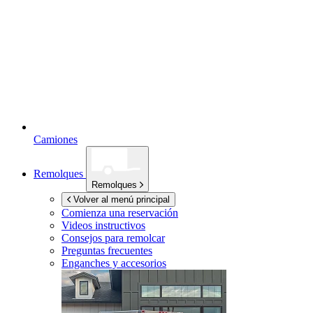
Camiones
Remolques
Remolques
Volver al menú principal
Comienza una reservación
Videos instructivos
Consejos para remolcar
Preguntas frecuentes
Enganches y accesorios