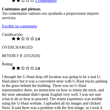
5 comentarios
Cuéntanos qué piensas.
Tus comentarios valiosos nos ayudarán a proporcionar mejores
servicios.
Escribir un comentario
Clasificación:
2.0
OVERCHARGED
BEVERLY R
(5/5/2026)
Rating:
2.0
I thought the U-Haul drop off location was going to be a real U-
Haul place but it was a convenient store with U-Haul trucks parking
in the grass behind the building. There was no U-Haul
representative there, no instruction on how to return the truck, and
the store attendant didn't speak English very well. I was not sure
what to do or how to proceed. The return experience was terrible
using the U-Haul website. I uploaded all six images and clicked
Next. It said there was a problem with the first image, so I took it