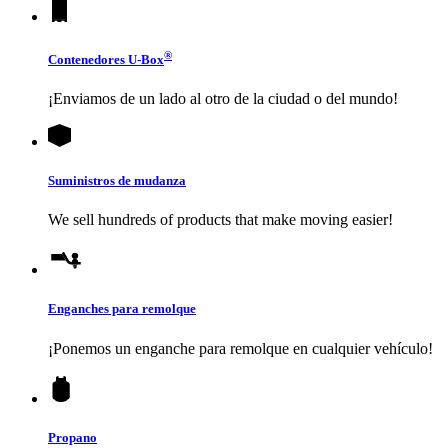
®
Contenedores
U-Box
¡Enviamos de un lado al otro de la ciudad o del mundo!
Suministros de mudanza
We sell hundreds of products that make moving easier!
Enganches para remolque
¡Ponemos un enganche para remolque en cualquier vehículo!
Propano