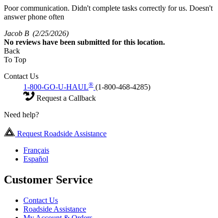
Poor communication. Didn't complete tasks correctly for us. Doesn't
answer phone often
Jacob B
(2/25/2026)
No
reviews have been submitted for this location.
Back
To Top
Contact Us
®
1-800-GO-U-HAUL
(1-800-468-4285)
Request a Callback
Need help?
Request Roadside Assistance
Français
Español
Customer Service
Contact Us
Roadside Assistance
My Account & Orders