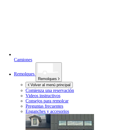
Camiones
Remolques
Remolques
Volver al menú principal
Comienza una reservación
Videos instructivos
Consejos para remolcar
Preguntas frecuentes
Enganches y accesorios