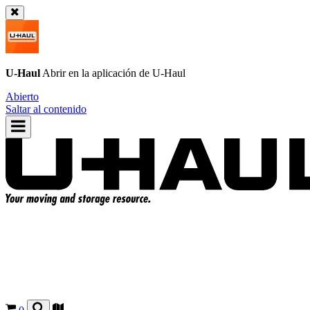
U-Haul
Abrir en la aplicación de
U-Haul
Abierto
Saltar al contenido