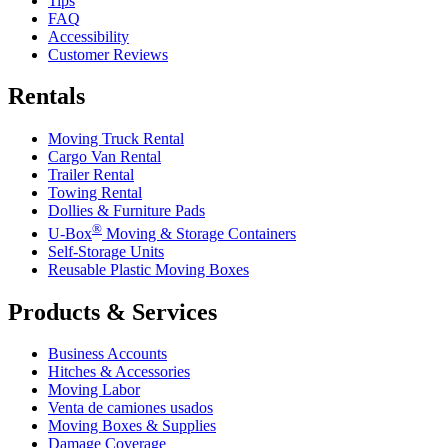
Tips
FAQ
Accessibility
Customer Reviews
Rentals
Moving Truck Rental
Cargo Van Rental
Trailer Rental
Towing Rental
Dollies & Furniture Pads
®
U-Box
Moving & Storage Containers
Self-Storage Units
Reusable Plastic Moving Boxes
Products & Services
Business Accounts
Hitches & Accessories
Moving Labor
Venta de camiones usados
Moving Boxes & Supplies
Damage Coverage