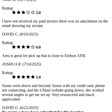
Rating:
3.0
I have not received my paid invoice there was no attachment on the
email showing my receipt
DAVID C
(8/16/2025)
Rating:
4.0
Area is great for pick up that is close to Eielson AFB.
JOSHUA R
(7/14/2025)
Rating:
5.0
Susan went above and beyond. Issues with my credit card, phone
not connecting, and the UHaul website going down, she worked
several angles to get me set up. Very resourceful and much
appreciated
DAVID G
(6/22/2025)