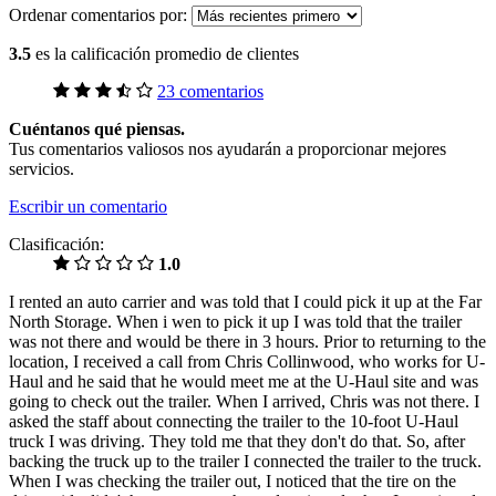
Ordenar comentarios por:
3.5
es la calificación promedio de clientes
23 comentarios
Cuéntanos qué piensas.
Tus comentarios valiosos nos ayudarán a proporcionar mejores
servicios.
Escribir un comentario
Clasificación:
1.0
I rented an auto carrier and was told that I could pick it up at the Far
North Storage. When i wen to pick it up I was told that the trailer
was not there and would be there in 3 hours. Prior to returning to the
location, I received a call from Chris Collinwood, who works for U-
Haul and he said that he would meet me at the U-Haul site and was
going to check out the trailer. When I arrived, Chris was not there. I
asked the staff about connecting the trailer to the 10-foot U-Haul
truck I was driving. They told me that they don't do that. So, after
backing the truck up to the trailer I connected the trailer to the truck.
When I was checking the trailer out, I noticed that the tire on the