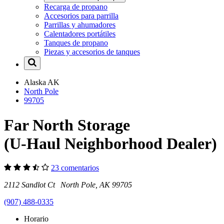
Recarga de propano
Accesorios para parrilla
Parrillas y ahumadores
Calentadores portátiles
Tanques de propano
Piezas y accesorios de tanques
Alaska
AK
North Pole
99705
Far North Storage
(U-Haul Neighborhood Dealer)
23 comentarios
2112 Sandlot Ct North Pole, AK 99705
(907) 488-0335
Horario