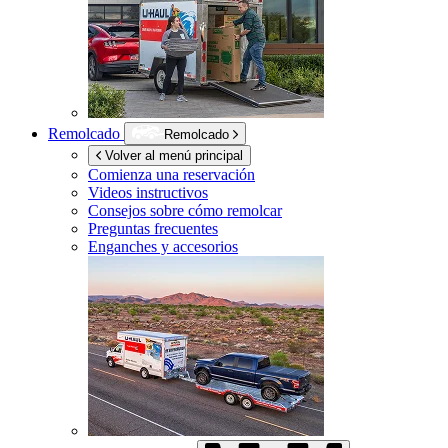
Remolcado
Remolcado
Volver al menú principal
Comienza una reservación
Videos instructivos
Consejos sobre cómo remolcar
Preguntas frecuentes
Enganches y accesorios