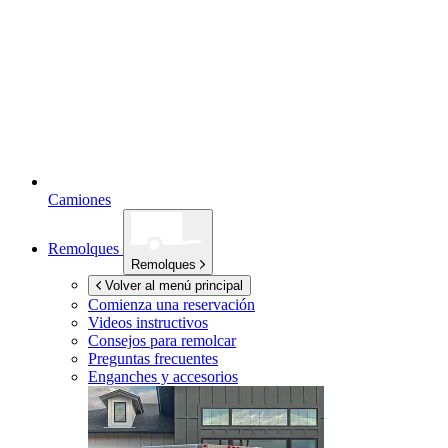
Camiones
Remolques
Remolques
Volver al menú principal
Comienza una reservación
Videos instructivos
Consejos para remolcar
Preguntas frecuentes
Enganches y accesorios