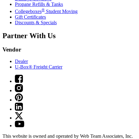
Propane Refills & Tanks
®
Collegeboxes
Student Moving
Gift Certificates
Discounts & Specials
Partner With Us
Vendor
Dealer
U-Box® Freight Carrier
This website is owned and operated by Web Team Associates, Inc.