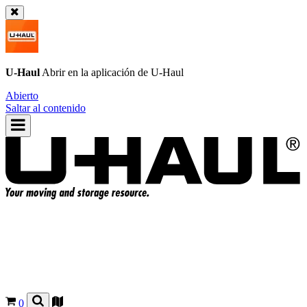
U-Haul
Abrir en la aplicación de
U-Haul
Abierto
Saltar al contenido
0