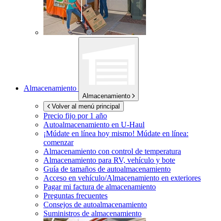
Almacenamiento
Almacenamiento
Volver al menú principal
Precio fijo por 1 año
Autoalmacenamiento en
U-Haul
¡Múdate en línea hoy mismo!
Múdate en línea:
comenzar
Almacenamiento con control de temperatura
Almacenamiento para RV, vehículo y bote
Guía de tamaños de autoalmacenamiento
Acceso en vehículo/Almacenamiento en exteriores
Pagar mi factura de almacenamiento
Preguntas frecuentes
Consejos de autoalmacenamiento
Suministros de almacenamiento