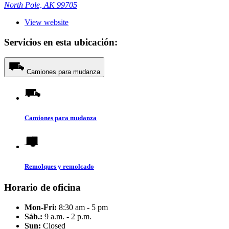
North Pole, AK 99705
View website
Servicios en esta ubicación:
Camiones para mudanza
Camiones para mudanza
Remolques y remolcado
Horario de oficina
Mon-Fri:
8:30 am - 5 pm
Sáb.:
9 a.m. - 2 p.m.
Sun:
Closed