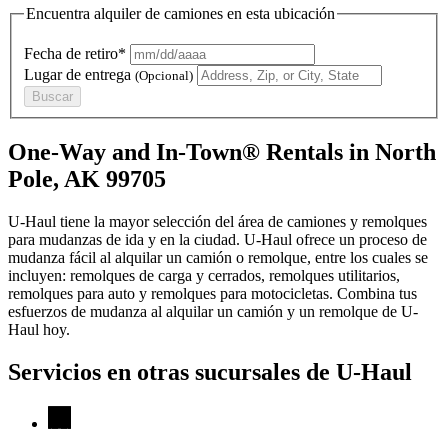
Encuentra alquiler de camiones en esta ubicación
Fecha de retiro*
Lugar de entrega
(Opcional)
Buscar
One-Way and In-Town® Rentals in North
Pole, AK 99705
U-Haul tiene la mayor selección del área de camiones y remolques
para mudanzas de ida y en la ciudad.
U-Haul
ofrece un proceso de
mudanza fácil al alquilar un camión o remolque, entre los cuales se
incluyen: remolques de carga y cerrados, remolques utilitarios,
remolques para auto y remolques para motocicletas. Combina tus
esfuerzos de mudanza al alquilar un camión y un remolque de
U-
Haul
hoy.
Servicios en otras sucursales de
U-Haul