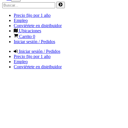
Precio fijo por 1 año
Empleo
Conviértete en distribuidor
Ubicaciones
Carrito
0
Iniciar sesión / Pedidos
Iniciar sesión / Pedidos
Precio fijo por 1 año
Empleo
Conviértete en distribuidor