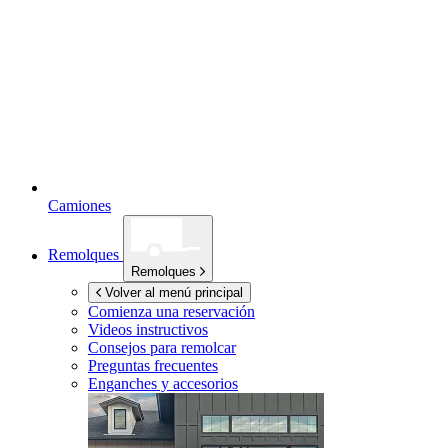
Camiones
Remolques
Remolques
Volver al menú principal
Comienza una reservación
Videos instructivos
Consejos para remolcar
Preguntas frecuentes
Enganches y accesorios