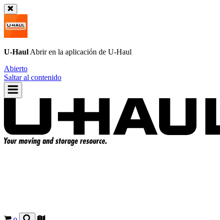
U-Haul
Abrir en la aplicación de
U-Haul
Abierto
Saltar al contenido