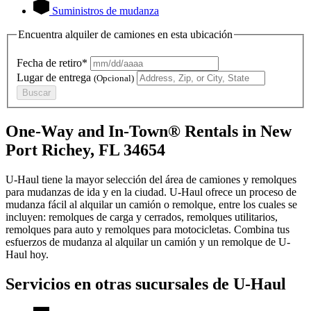
Suministros de mudanza
Encuentra alquiler de camiones en esta ubicación
Fecha de retiro*
Lugar de entrega
(Opcional)
Buscar
One-Way and In-Town® Rentals in New
Port Richey, FL 34654
U-Haul tiene la mayor selección del área de camiones y remolques
para mudanzas de ida y en la ciudad.
U-Haul
ofrece un proceso de
mudanza fácil al alquilar un camión o remolque, entre los cuales se
incluyen: remolques de carga y cerrados, remolques utilitarios,
remolques para auto y remolques para motocicletas. Combina tus
esfuerzos de mudanza al alquilar un camión y un remolque de
U-
Haul
hoy.
Servicios en otras sucursales de
U-Haul