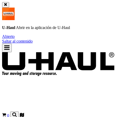
U-Haul
Abrir en la aplicación de
U-Haul
Abierto
Saltar al contenido
0