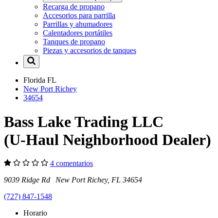
Recarga de propano
Accesorios para parrilla
Parrillas y ahumadores
Calentadores portátiles
Tanques de propano
Piezas y accesorios de tanques
Florida
FL
New Port Richey
34654
Bass Lake Trading LLC
(U-Haul Neighborhood Dealer)
4 comentarios
9039 Ridge Rd New Port Richey, FL 34654
(727) 847-1548
Horario