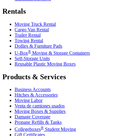
Rentals
Moving Truck Rental
Cargo Van Rental
Trailer Rental
Towing Rental
Dollies & Furniture Pads
®
U-Box
Moving & Storage Containers
Self-Storage Units
Reusable Plastic Moving Boxes
Products & Services
Business Accounts
Hitches & Accessories
Moving Labor
Venta de camiones usados
Moving Boxes & Supplies
Damage Coverage
Propane Refills & Tanks
®
Collegeboxes
Student Moving
Gift Certificates