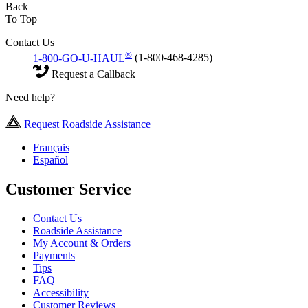
Back
To Top
Contact Us
®
1-800-GO-U-HAUL
(1-800-468-4285)
Request a Callback
Need help?
Request Roadside Assistance
Français
Español
Customer Service
Contact Us
Roadside Assistance
My Account & Orders
Payments
Tips
FAQ
Accessibility
Customer Reviews