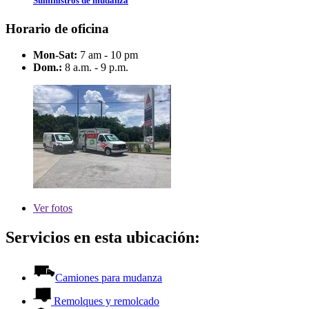
Suministros de mudanza
Horario de oficina
Mon-Sat:
7 am - 10 pm
Dom.:
8 a.m. - 9 p.m.
Ver
fotos
Servicios en esta ubicación:
Camiones para mudanza
Remolques y remolcado