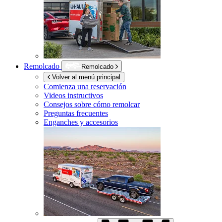
Remolcado
Remolcado
Volver al menú principal
Comienza una reservación
Videos instructivos
Consejos sobre cómo remolcar
Preguntas frecuentes
Enganches y accesorios