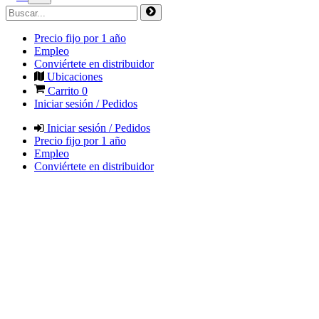
Precio fijo por 1 año
Empleo
Conviértete en distribuidor
Ubicaciones
Carrito
0
Iniciar sesión / Pedidos
Iniciar sesión / Pedidos
Precio fijo por 1 año
Empleo
Conviértete en distribuidor