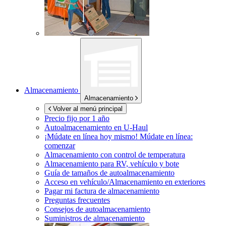
Almacenamiento
Almacenamiento
Volver al menú principal
Precio fijo por 1 año
Autoalmacenamiento en
U-Haul
¡Múdate en línea hoy mismo!
Múdate en línea:
comenzar
Almacenamiento con control de temperatura
Almacenamiento para RV, vehículo y bote
Guía de tamaños de autoalmacenamiento
Acceso en vehículo/Almacenamiento en exteriores
Pagar mi factura de almacenamiento
Preguntas frecuentes
Consejos de autoalmacenamiento
Suministros de almacenamiento