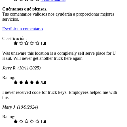
Cuéntanos qué piensas.
Tus comentarios valiosos nos ayudarán a proporcionar mejores
servicios.
Escribir un comentario
Clasificación:
1.0
Was unaware this location is a completely self serve place for U
Haul. Will never get another truck here again.
Jerry R
(10/11/2025)
Rating:
5.0
I never received code for truck keys. Employees helped me with
this.
Mary J
(10/9/2024)
Rating:
1.0