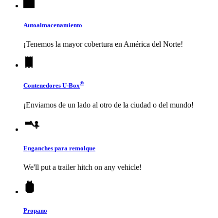
Autoalmacenamiento
¡Tenemos la mayor cobertura en América del Norte!
®
Contenedores
U-Box
¡Enviamos de un lado al otro de la ciudad o del mundo!
Enganches para remolque
We'll put a trailer hitch on any vehicle!
Propano