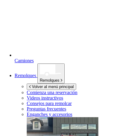
Camiones
Remolques
Remolques
Volver al menú principal
Comienza una reservación
Videos instructivos
Consejos para remolcar
Preguntas frecuentes
Enganches y accesorios