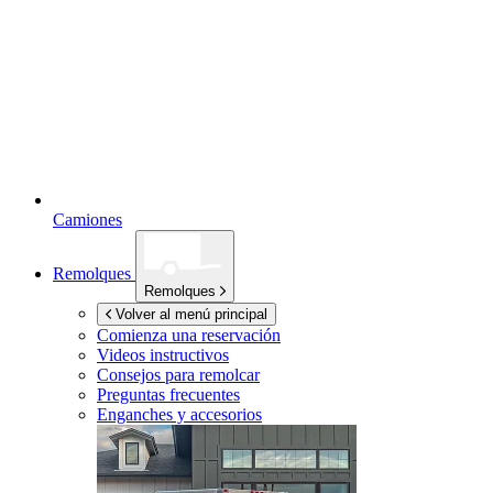
Camiones
Remolques
Remolques
Volver al menú principal
Comienza una reservación
Videos instructivos
Consejos para remolcar
Preguntas frecuentes
Enganches y accesorios