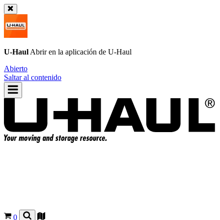
U-Haul
Abrir en la aplicación de
U-Haul
Abierto
Saltar al contenido
0