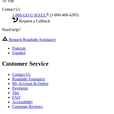
To Top
Contact Us
®
1-800-GO-U-HAUL
(1-800-468-4285)
Request a Callback
Need help?
Request Roadside Assistance
Français
Español
Customer Service
Contact Us
Roadside Assistance
My Account & Orders
Payments
Tips
FAQ
Accessibility
Customer Reviews