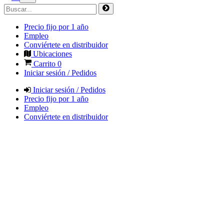
Precio fijo por 1 año
Empleo
Conviértete en distribuidor
Ubicaciones
Carrito
0
Iniciar sesión / Pedidos
Iniciar sesión / Pedidos
Precio fijo por 1 año
Empleo
Conviértete en distribuidor