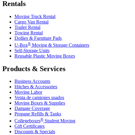
Rentals
Moving Truck Rental
Cargo Van Rental
Trailer Rental
Towing Rental
Dollies & Furniture Pads
®
U-Box
Moving & Storage Containers
Self-Storage Units
Reusable Plastic Moving Boxes
Products & Services
Business Accounts
Hitches & Accessories
Moving Labor
Venta de camiones usados
Moving Boxes & Supplies
Damage Coverage
Propane Refills & Tanks
®
Collegeboxes
Student Moving
Gift Certificates
Discounts & Specials