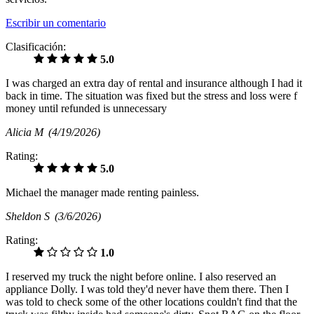
Escribir un comentario
Clasificación:
5.0
I was charged an extra day of rental and insurance although I had it
back in time. The situation was fixed but the stress and loss were f
money until refunded is unnecessary
Alicia M
(4/19/2026)
Rating:
5.0
Michael the manager made renting painless.
Sheldon S
(3/6/2026)
Rating:
1.0
I reserved my truck the night before online. I also reserved an
appliance Dolly. I was told they'd never have them there. Then I
was told to check some of the other locations couldn't find that the