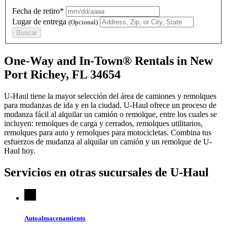
Fecha de retiro*
Lugar de entrega
(Opcional)
Buscar
One-Way and In-Town® Rentals in New
Port Richey, FL 34654
U-Haul tiene la mayor selección del área de camiones y remolques
para mudanzas de ida y en la ciudad.
U-Haul
ofrece un proceso de
mudanza fácil al alquilar un camión o remolque, entre los cuales se
incluyen: remolques de carga y cerrados, remolques utilitarios,
remolques para auto y remolques para motocicletas. Combina tus
esfuerzos de mudanza al alquilar un camión y un remolque de
U-
Haul
hoy.
Servicios en otras sucursales de
U-Haul
Autoalmacenamiento