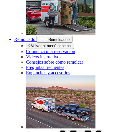
Remolcado
Remolcado
Volver al menú principal
Comienza una reservación
Videos instructivos
Consejos sobre cómo remolcar
Preguntas frecuentes
Enganches y accesorios