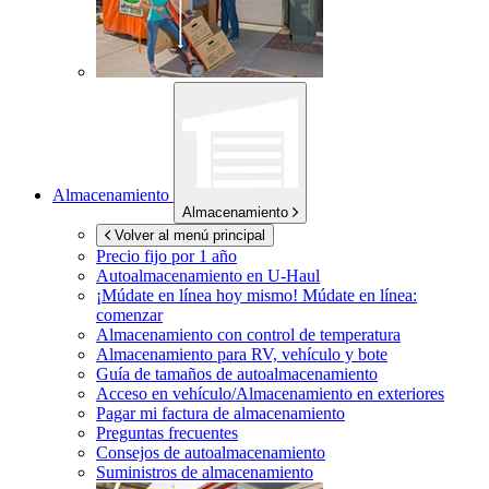
Almacenamiento
Almacenamiento
Volver al menú principal
Precio fijo por 1 año
Autoalmacenamiento en
U-Haul
¡Múdate en línea hoy mismo!
Múdate en línea:
comenzar
Almacenamiento con control de temperatura
Almacenamiento para RV, vehículo y bote
Guía de tamaños de autoalmacenamiento
Acceso en vehículo/Almacenamiento en exteriores
Pagar mi factura de almacenamiento
Preguntas frecuentes
Consejos de autoalmacenamiento
Suministros de almacenamiento