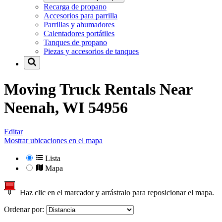
Recarga de propano
Accesorios para parrilla
Parrillas y ahumadores
Calentadores portátiles
Tanques de propano
Piezas y accesorios de tanques
Moving Truck Rentals Near
Neenah, WI 54956
Editar
Mostrar ubicaciones en el mapa
Lista
Mapa
Haz clic en el marcador y arrástralo para reposicionar el mapa.
Ordenar por: