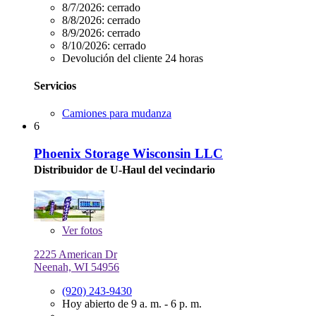
8/7/2026:
cerrado
8/8/2026:
cerrado
8/9/2026:
cerrado
8/10/2026:
cerrado
Devolución del cliente 24 horas
Servicios
Camiones para mudanza
6
Phoenix Storage Wisconsin LLC
Distribuidor de U-Haul del vecindario
Ver
fotos
2225 American Dr
Neenah, WI 54956
(920) 243-9430
Hoy abierto de 9 a. m. - 6 p. m.