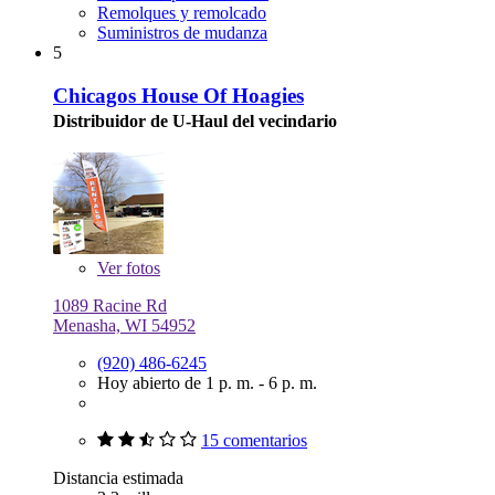
Remolques y remolcado
Suministros de mudanza
5
Chicagos House Of Hoagies
Distribuidor de U-Haul del vecindario
Ver
fotos
1089 Racine Rd
Menasha, WI 54952
(920) 486-6245
Hoy abierto de 1 p. m. - 6 p. m.
15 comentarios
Distancia estimada