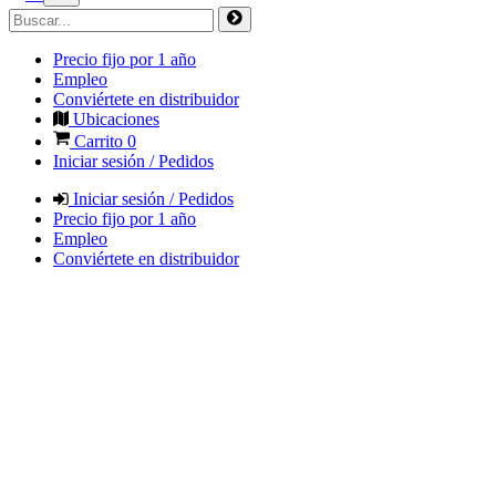
Precio fijo por 1 año
Empleo
Conviértete en distribuidor
Ubicaciones
Carrito
0
Iniciar sesión / Pedidos
Iniciar sesión / Pedidos
Precio fijo por 1 año
Empleo
Conviértete en distribuidor