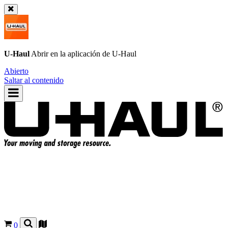
U-Haul
Abrir en la aplicación de
U-Haul
Abierto
Saltar al contenido
0