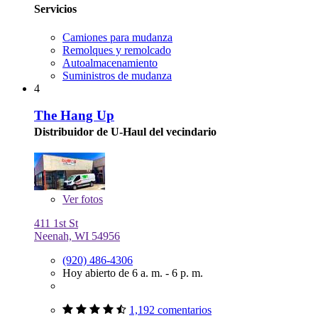
Servicios
Camiones para mudanza
Remolques y remolcado
Autoalmacenamiento
Suministros de mudanza
4
The Hang Up
Distribuidor de U-Haul del vecindario
Ver
fotos
411 1st St
Neenah, WI 54956
(920) 486-4306
Hoy abierto de 6 a. m. - 6 p. m.
1,192 comentarios