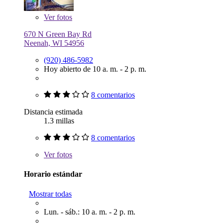
Ver
fotos
670 N Green Bay Rd
Neenah, WI 54956
(920) 486-5982
Hoy abierto de 10 a. m. - 2 p. m.
8 comentarios
Distancia estimada
1.3 millas
8 comentarios
Ver
fotos
Horario estándar
Mostrar todas
Lun. - sáb.: 10 a. m. - 2 p. m.