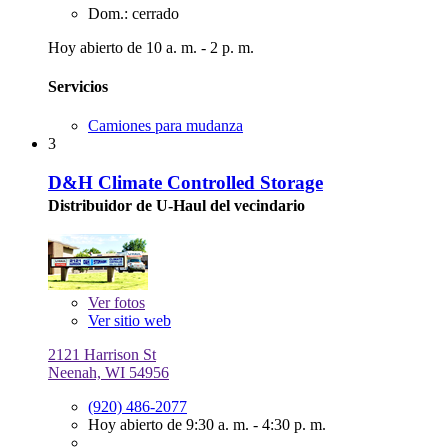
Dom.: cerrado
Hoy abierto de 10 a. m. - 2 p. m.
Servicios
Camiones para mudanza
3
D&H Climate Controlled Storage
Distribuidor de U-Haul del vecindario
Ver
fotos
Ver sitio web
2121 Harrison St
Neenah, WI 54956
(920) 486-2077
Hoy abierto de 9:30 a. m. - 4:30 p. m.