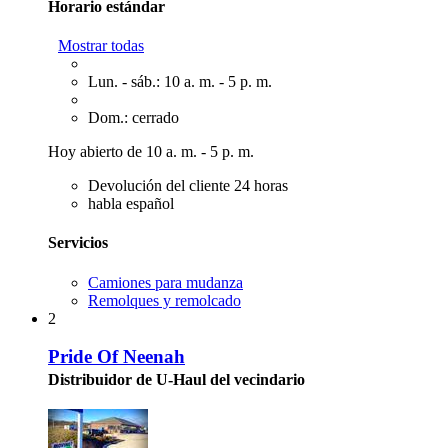
Horario estándar
Mostrar todas
Lun. - sáb.: 10 a. m. - 5 p. m.
Dom.: cerrado
Hoy abierto de 10 a. m. - 5 p. m.
Devolución del cliente 24 horas
habla español
Servicios
Camiones para mudanza
Remolques y remolcado
2
Pride Of Neenah
Distribuidor de U-Haul del vecindario