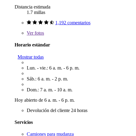
Distancia estimada
1.7 millas
1,192 comentarios
Ver
fotos
Horario estándar
Mostrar todas
Lun. - vie.: 6 a. m. - 6 p. m.
Sáb.: 6 a. m. - 2 p. m.
Dom.: 7 a. m. - 10 a. m.
Hoy abierto de 6 a. m. - 6 p. m.
Devolución del cliente 24 horas
Servicios
Camiones para mudanza