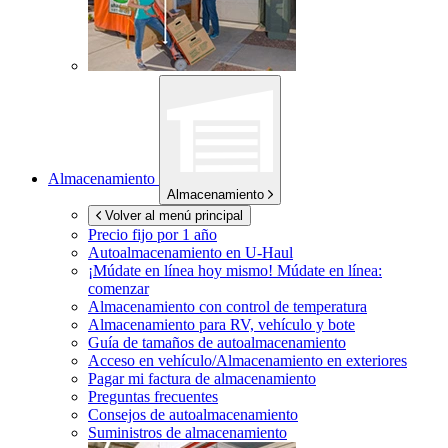
Almacenamiento
Almacenamiento
Volver al menú principal
Precio fijo por 1 año
Autoalmacenamiento en
U-Haul
¡Múdate en línea hoy mismo!
Múdate en línea:
comenzar
Almacenamiento con control de temperatura
Almacenamiento para RV, vehículo y bote
Guía de tamaños de autoalmacenamiento
Acceso en vehículo/Almacenamiento en exteriores
Pagar mi factura de almacenamiento
Preguntas frecuentes
Consejos de autoalmacenamiento
Suministros de almacenamiento