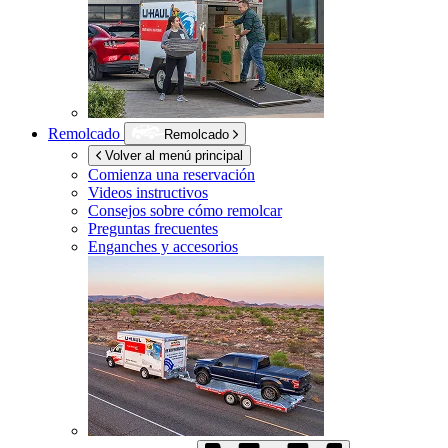
Remolcado
Remolcado
Volver al menú principal
Comienza una reservación
Videos instructivos
Consejos sobre cómo remolcar
Preguntas frecuentes
Enganches y accesorios