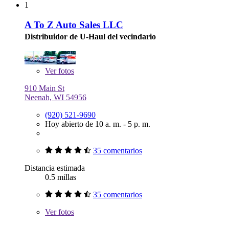
1
A To Z Auto Sales LLC
Distribuidor de U-Haul del vecindario
Ver
fotos
910 Main St
Neenah, WI 54956
(920) 521-9690
Hoy abierto de 10 a. m. - 5 p. m.
35 comentarios
Distancia estimada
0.5 millas
35 comentarios
Ver
fotos