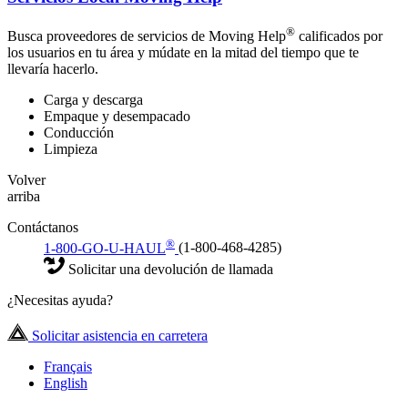
®
Busca proveedores de servicios de Moving Help
calificados por
los usuarios en tu área y múdate en la mitad del tiempo que te
llevaría hacerlo.
Carga y descarga
Empaque y desempacado
Conducción
Limpieza
Volver
arriba
Contáctanos
®
1-800-GO-U-HAUL
(1-800-468-4285)
Solicitar una devolución de llamada
¿Necesitas ayuda?
Solicitar asistencia en carretera
Français
English