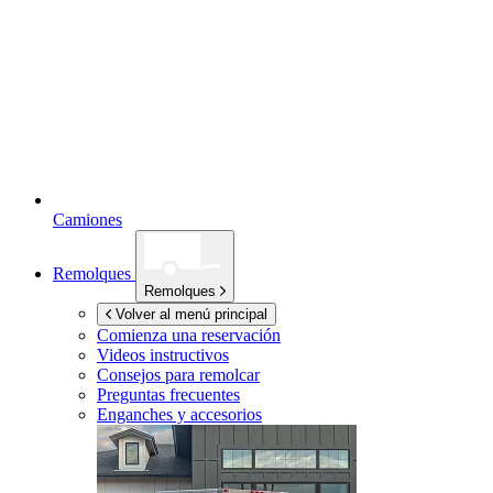
Camiones
Remolques
Remolques
Volver al menú principal
Comienza una reservación
Videos instructivos
Consejos para remolcar
Preguntas frecuentes
Enganches y accesorios