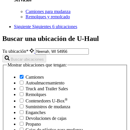
Camiones para mudanza
Remolques y remolcado
Siguiente
Siguientes 6 ubicaciones
Buscar una ubicación de U-Haul
Tu ubicación*
Buscar ubicaciones
Mostrar ubicaciones que tengan:
Camiones
Autoalmacenamiento
Truck and Trailer Sales
Remolques
®
Contenedores
U-Box
Suministros de mudanza
Enganches
Devoluciones de cajas
Propano
Cajas de plástico para mudanza