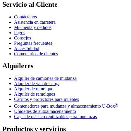
Servicio al Cliente
Contáctanos
Asistencia en carretera
Mi cuenta y pedidos
Pagos
Consejos
Preguntas frecuentes
Accesibilidad
Comentarios de clientes
Alquileres
Alquiler de camiones de mudanza
Alquiler de van de carga
Alquiler de remolque
Alquiler de remolques
Carritos y protectores para muebles
®
Contenedores para mudanza y almacenamiento
U-Box
Unidades de autoalmacenamiento
Cajas de plástico reutilizables para mudanzas
Productos y servicios