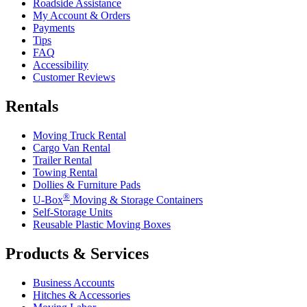
Roadside Assistance
My Account & Orders
Payments
Tips
FAQ
Accessibility
Customer Reviews
Rentals
Moving Truck Rental
Cargo Van Rental
Trailer Rental
Towing Rental
Dollies & Furniture Pads
®
U-Box
Moving & Storage Containers
Self-Storage Units
Reusable Plastic Moving Boxes
Products & Services
Business Accounts
Hitches & Accessories