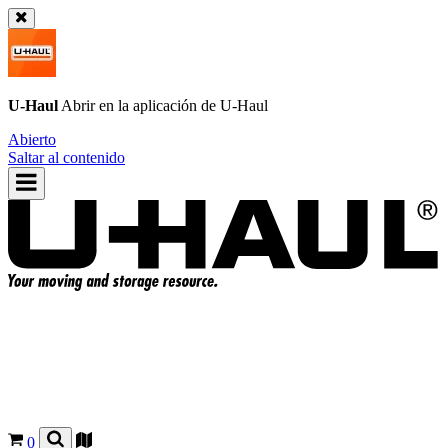
U-Haul
Abrir en la aplicación de
U-Haul
Abierto
Saltar al contenido
0