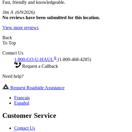
Fast, friendly and knowledgeable.
Jim A
(6/9/2026)
No
reviews have been submitted for this location.
View more reviews
Back
To Top
Contact Us
®
1-800-GO-U-HAUL
(1-800-468-4285)
Request a Callback
Need help?
Request Roadside Assistance
Français
Español
Customer Service
Contact Us