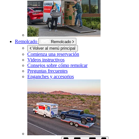
Remolcado
Remolcado
Volver al menú principal
Comienza una reservación
Videos instructivos
Consejos sobre cómo remolcar
Preguntas frecuentes
Enganches y accesorios