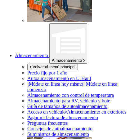
Almacenamiento
Almacenamiento
Volver al menú principal
Precio fijo por 1 año
Autoalmacenamiento en
U-Haul
¡Múdate en línea hoy mismo!
Múdate en línea:
comenzar
Almacenamiento con control de temperatura
Almacenamiento para RV, vehículo y bote
Guía de tamaños de autoalmacenamiento
Acceso en vehículo/Almacenamiento en exteriores
Pagar mi factura de almacenamiento
Preguntas frecuentes
Consejos de autoalmacenamiento
Suministros de almacenamiento