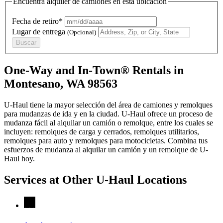
Encuentra alquiler de camiones en esta ubicación
Fecha de retiro*
Lugar de entrega
(Opcional)
Buscar
One-Way and In-Town® Rentals in
Montesano, WA 98563
U-Haul tiene la mayor selección del área de camiones y remolques
para mudanzas de ida y en la ciudad.
U-Haul
ofrece un proceso de
mudanza fácil al alquilar un camión o remolque, entre los cuales se
incluyen: remolques de carga y cerrados, remolques utilitarios,
remolques para auto y remolques para motocicletas. Combina tus
esfuerzos de mudanza al alquilar un camión y un remolque de
U-
Haul
hoy.
Services at Other
U-Haul
Locations