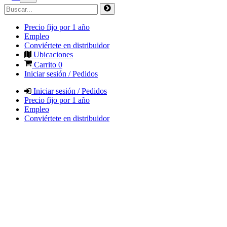
Precio fijo por 1 año
Empleo
Conviértete en distribuidor
Ubicaciones
Carrito
0
Iniciar sesión / Pedidos
Iniciar sesión / Pedidos
Precio fijo por 1 año
Empleo
Conviértete en distribuidor