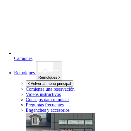
Camiones
Remolques
Remolques
Volver al menú principal
Comienza una reservación
Videos instructivos
Consejos para remolcar
Preguntas frecuentes
Enganches y accesorios