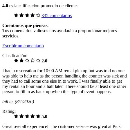
4.0
es la calificación promedio de clientes
335 comentarios
Cuéntanos qué piensas.
Tus comentarios valiosos nos ayudarán a proporcionar mejores
servicios.
Escribir un comentario
Clasificación:
2.0
I had a reservation for 10:00 AM rental pickup but was told no one
was able to help me as the person handling the counter was sick and
they had to call some one else in to work. I was finally able to get
my rental an hour and a half later. There should be at least one other
person to fill in as back up when this type of event happens.
bill m
(8/1/2026)
Rating:
5.0
Great overall experience! The customer service was great at Pick-