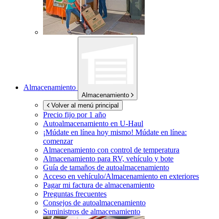
Almacenamiento
Almacenamiento
Volver al menú principal
Precio fijo por 1 año
Autoalmacenamiento en
U-Haul
¡Múdate en línea hoy mismo!
Múdate en línea:
comenzar
Almacenamiento con control de temperatura
Almacenamiento para RV, vehículo y bote
Guía de tamaños de autoalmacenamiento
Acceso en vehículo/Almacenamiento en exteriores
Pagar mi factura de almacenamiento
Preguntas frecuentes
Consejos de autoalmacenamiento
Suministros de almacenamiento