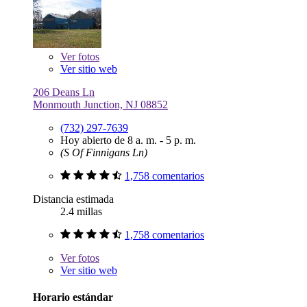
Ver
fotos
Ver sitio web
206 Deans Ln
Monmouth Junction, NJ 08852
(732) 297-7639
Hoy abierto de 8 a. m. - 5 p. m.
(S Of Finnigans Ln)
1,758 comentarios
Distancia estimada
2.4 millas
1,758 comentarios
Ver
fotos
Ver sitio web
Horario estándar