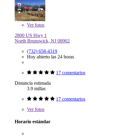
Ver
fotos
2800 US Hwy 1
North Brunswick, NJ 08902
(732) 658-4319
Hoy abierto las 24 horas
17 comentarios
Distancia estimada
3.9 millas
17 comentarios
Ver
fotos
Horario estándar