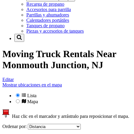
Recarga de propano
Accesorios para parrilla
Parrillas y ahumadores
Calentadores portátiles
Tanques de propano
Piezas y accesorios de tanques
Moving Truck Rentals Near
Monmouth Junction, NJ
Editar
Mostrar ubicaciones en el mapa
Lista
Mapa
Haz clic en el marcador y arrástralo para reposicionar el mapa.
Ordenar por: