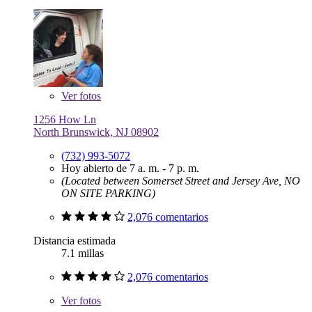
Ver
fotos
1256 How Ln
North Brunswick, NJ 08902
(732) 993-5072
Hoy abierto de 7 a. m. - 7 p. m.
(Located between Somerset Street and Jersey Ave, NO
ON SITE PARKING)
2,076 comentarios
Distancia estimada
7.1 millas
2,076 comentarios
Ver
fotos