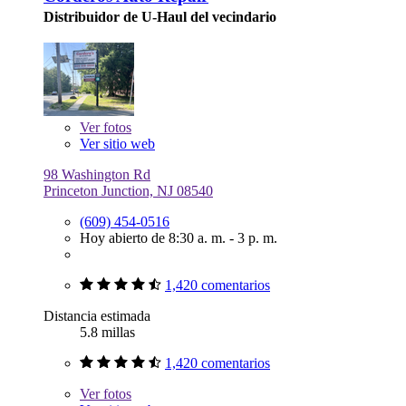
Distribuidor de U-Haul del vecindario
Ver
fotos
Ver sitio web
98 Washington Rd
Princeton Junction, NJ 08540
(609) 454-0516
Hoy abierto de 8:30 a. m. - 3 p. m.
1,420 comentarios
Distancia estimada
5.8 millas
1,420 comentarios
Ver
fotos