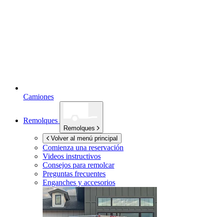
Camiones
Remolques
Remolques
Volver al menú principal
Comienza una reservación
Videos instructivos
Consejos para remolcar
Preguntas frecuentes
Enganches y accesorios