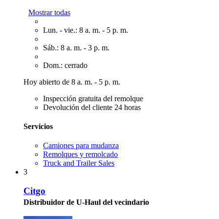
Mostrar todas
Lun. - vie.: 8 a. m. - 5 p. m.
Sáb.: 8 a. m. - 3 p. m.
Dom.: cerrado
Hoy abierto de 8 a. m. - 5 p. m.
Inspección gratuita del remolque
Devolución del cliente 24 horas
Servicios
Camiones para mudanza
Remolques y remolcado
Truck and Trailer Sales
3
Citgo
Distribuidor de U-Haul del vecindario