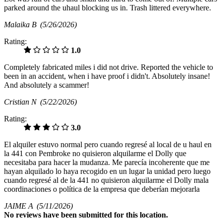
parked around the uhaul blocking us in. Trash littered everywhere.
Malaika B
(5/26/2026)
Rating:
1.0
Completely fabricated miles i did not drive. Reported the vehicle to
been in an accident, when i have proof i didn't. Absolutely insane!
And absolutely a scammer!
Cristian N
(5/22/2026)
Rating:
3.0
El alquiler estuvo normal pero cuando regresé al local de u haul en
la 441 con Pembroke no quisieron alquilarme el Dolly que
necesitaba para hacer la mudanza. Me parecía incoherente que me
hayan alquilado lo haya recogido en un lugar la unidad pero luego
cuando regresé al de la 441 no quisieron alquilarme el Dolly mala
coordinaciones o política de la empresa que deberían mejorarla
JAIME A
(5/11/2026)
No
reviews have been submitted for this location.