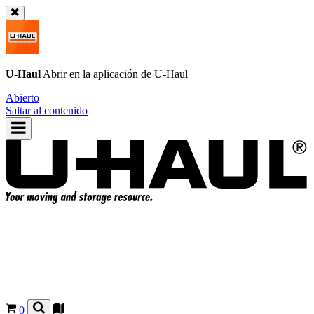
U-Haul
Abrir en la aplicación de
U-Haul
Abierto
Saltar al contenido
0