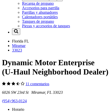
Recarga de propano
Accesorios para parrilla
Parrillas y ahumadores
Calentadores portátiles
Tanques de propano
Piezas y accesorios de tanques
Florida
FL
Miramar
33023
Dynamic Motor Enterprise
(U-Haul Neighborhood Dealer)
11 comentarios
6026 SW 23rd St Miramar, FL 33023
(954) 963-0124
Horario