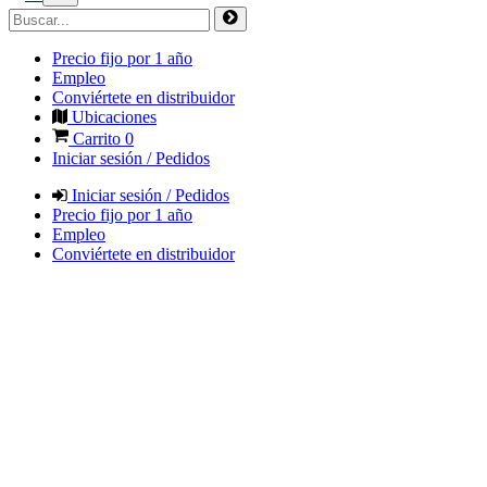
Precio fijo por 1 año
Empleo
Conviértete en distribuidor
Ubicaciones
Carrito
0
Iniciar sesión / Pedidos
Iniciar sesión / Pedidos
Precio fijo por 1 año
Empleo
Conviértete en distribuidor