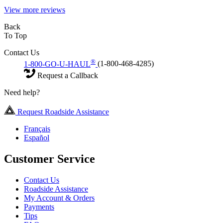
View more reviews
Back
To Top
Contact Us
®
1-800-GO-U-HAUL
(1-800-468-4285)
Request a Callback
Need help?
Request Roadside Assistance
Français
Español
Customer Service
Contact Us
Roadside Assistance
My Account & Orders
Payments
Tips