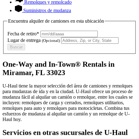
Remolques y remolcado
Suministros de mudanza
Encuentra alquiler de camiones en esta ubicación
Fecha de retiro*
Lugar de entrega
(Opcional)
Buscar
One-Way and In-Town® Rentals in
Miramar, FL 33023
U-Haul tiene la mayor selección del área de camiones y remolques
para mudanzas de ida y en la ciudad.
U-Haul
ofrece un proceso de
mudanza fácil al alquilar un camión o remolque, entre los cuales se
incluyen: remolques de carga y cerrados, remolques utilitarios,
remolques para auto y remolques para motocicletas. Combina tus
esfuerzos de mudanza al alquilar un camión y un remolque de
U-
Haul
hoy.
Servicios en otras sucursales de
U-Haul