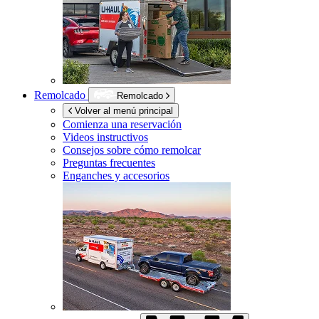
Remolcado
Remolcado
Volver al menú principal
Comienza una reservación
Videos instructivos
Consejos sobre cómo remolcar
Preguntas frecuentes
Enganches y accesorios