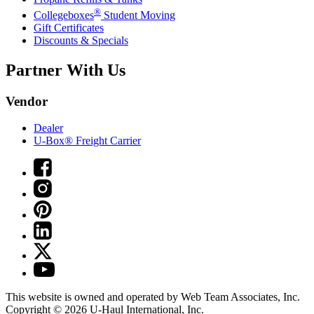
®
Collegeboxes
Student Moving
Gift Certificates
Discounts & Specials
Partner With Us
Vendor
Dealer
U-Box® Freight Carrier
This website is owned and operated by Web Team Associates, Inc.
Copyright © 2026
U-Haul
International, Inc.