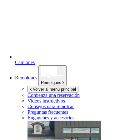
Camiones
Remolques
Remolques
Volver al menú principal
Comienza una reservación
Videos instructivos
Consejos para remolcar
Preguntas frecuentes
Enganches y accesorios