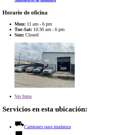
Suministros de mudanza
Horario de oficina
Mon:
11 am - 6 pm
Tue-Sat:
10:30 am - 6 pm
Sun:
Closed
Ver
fotos
Servicios en esta ubicación:
Camiones para mudanza