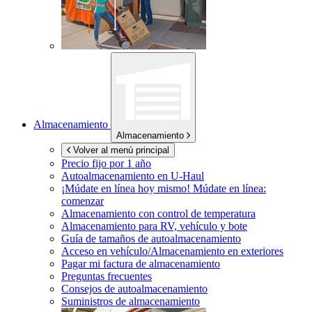
Almacenamiento
Almacenamiento
Volver al menú principal
Precio fijo por 1 año
Autoalmacenamiento en
U-Haul
¡Múdate en línea hoy mismo!
Múdate en línea:
comenzar
Almacenamiento con control de temperatura
Almacenamiento para RV, vehículo y bote
Guía de tamaños de autoalmacenamiento
Acceso en vehículo/Almacenamiento en exteriores
Pagar mi factura de almacenamiento
Preguntas frecuentes
Consejos de autoalmacenamiento
Suministros de almacenamiento