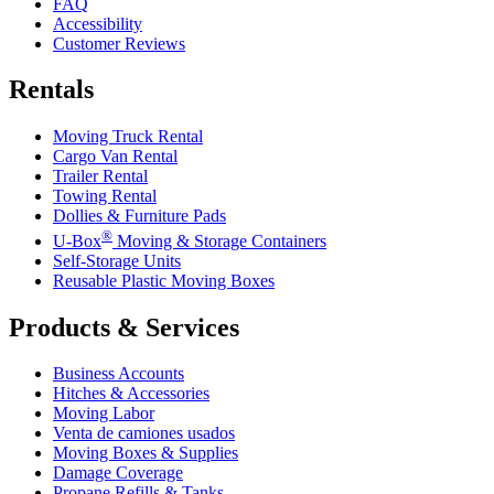
FAQ
Accessibility
Customer Reviews
Rentals
Moving Truck Rental
Cargo Van Rental
Trailer Rental
Towing Rental
Dollies & Furniture Pads
®
U-Box
Moving & Storage Containers
Self-Storage Units
Reusable Plastic Moving Boxes
Products & Services
Business Accounts
Hitches & Accessories
Moving Labor
Venta de camiones usados
Moving Boxes & Supplies
Damage Coverage
Propane Refills & Tanks