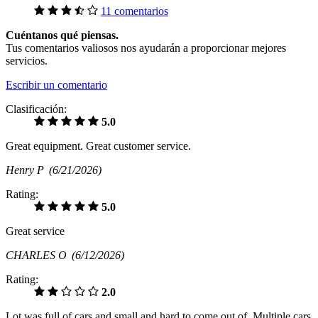
11 comentarios
Cuéntanos qué piensas.
Tus comentarios valiosos nos ayudarán a proporcionar mejores
servicios.
Escribir un comentario
Clasificación:
5.0
Great equipment. Great customer service.
Henry P
(6/21/2026)
Rating:
5.0
Great service
CHARLES O
(6/12/2026)
Rating:
2.0
Lot was full of cars and small and hard to come out of. Multiple cars