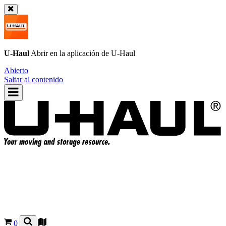
U-Haul
Abrir en la aplicación de
U-Haul
Abierto
Saltar al contenido
0