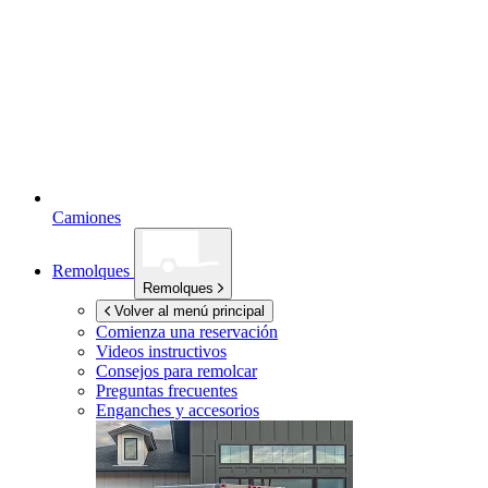
Camiones
Remolques
Remolques
Volver al menú principal
Comienza una reservación
Videos instructivos
Consejos para remolcar
Preguntas frecuentes
Enganches y accesorios