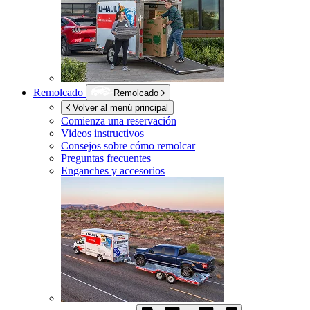
Remolcado
Remolcado
Volver al menú principal
Comienza una reservación
Videos instructivos
Consejos sobre cómo remolcar
Preguntas frecuentes
Enganches y accesorios