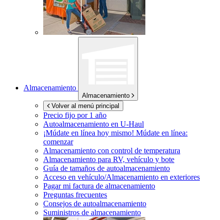
Almacenamiento
Almacenamiento
Volver al menú principal
Precio fijo por 1 año
Autoalmacenamiento en
U-Haul
¡Múdate en línea hoy mismo!
Múdate en línea:
comenzar
Almacenamiento con control de temperatura
Almacenamiento para RV, vehículo y bote
Guía de tamaños de autoalmacenamiento
Acceso en vehículo/Almacenamiento en exteriores
Pagar mi factura de almacenamiento
Preguntas frecuentes
Consejos de autoalmacenamiento
Suministros de almacenamiento