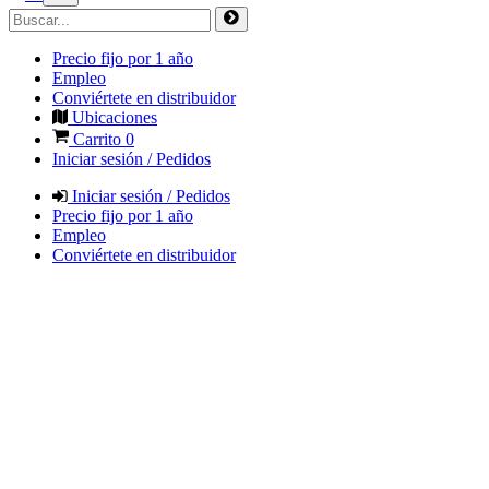
Precio fijo por 1 año
Empleo
Conviértete en distribuidor
Ubicaciones
Carrito
0
Iniciar sesión / Pedidos
Iniciar sesión / Pedidos
Precio fijo por 1 año
Empleo
Conviértete en distribuidor