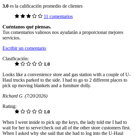
3.0
es la calificación promedio de clientes
11 comentarios
Cuéntanos qué piensas.
Tus comentarios valiosos nos ayudarán a proporcionar mejores
servicios.
Escribir un comentario
Clasificación:
1.0
Looks like a convenience store and gas station with a couple of U-
Haul trucks parked to the side. I had to go to 2 different places to
pick up moving blankets and a furniture dolly.
Richard G
(7/20/2026)
Rating:
1.0
When I went inside to pick up the keys, the lady told me I had to
wait for her to serve/check out all of the other store customers first.
When I asked why she said that she had to log into the U-Haul