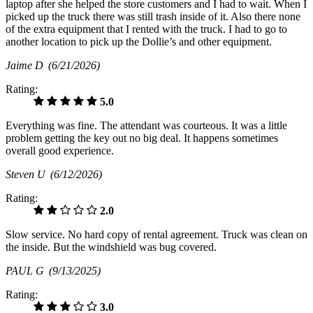
laptop after she helped the store customers and I had to wait. When I
picked up the truck there was still trash inside of it. Also there none
of the extra equipment that I rented with the truck. I had to go to
another location to pick up the Dollie’s and other equipment.
Jaime D
(6/21/2026)
Rating:
5.0
Everything was fine. The attendant was courteous. It was a little
problem getting the key out no big deal. It happens sometimes
overall good experience.
Steven U
(6/12/2026)
Rating:
2.0
Slow service. No hard copy of rental agreement. Truck was clean on
the inside. But the windshield was bug covered.
PAUL G
(9/13/2025)
Rating:
3.0