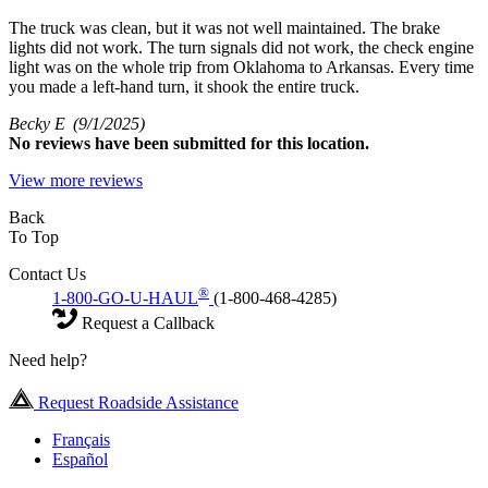
The truck was clean, but it was not well maintained. The brake
lights did not work. The turn signals did not work, the check engine
light was on the whole trip from Oklahoma to Arkansas. Every time
you made a left-hand turn, it shook the entire truck.
Becky E
(9/1/2025)
No
reviews have been submitted for this location.
View more reviews
Back
To Top
Contact Us
®
1-800-GO-U-HAUL
(1-800-468-4285)
Request a Callback
Need help?
Request Roadside Assistance
Français
Español