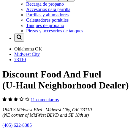
Recarga de propano
Accesorios para parrilla
Parrillas y ahumadores
Calentadores portátiles
Tanques de propano
Piezas y accesorios de tanques
Oklahoma
OK
Midwest City
73110
Discount Food And Fuel
(U-Haul Neighborhood Dealer)
11 comentarios
1840 S Midwest Blvd Midwest City, OK 73110
(NE corner of MidWest BLVD and SE 18th st)
(405) 622-8385