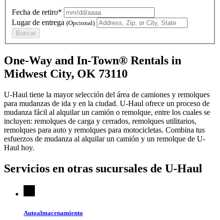
Fecha de retiro*
Lugar de entrega
(Opcional)
Buscar
One-Way and In-Town® Rentals in
Midwest City, OK 73110
U-Haul tiene la mayor selección del área de camiones y remolques
para mudanzas de ida y en la ciudad.
U-Haul
ofrece un proceso de
mudanza fácil al alquilar un camión o remolque, entre los cuales se
incluyen: remolques de carga y cerrados, remolques utilitarios,
remolques para auto y remolques para motocicletas. Combina tus
esfuerzos de mudanza al alquilar un camión y un remolque de
U-
Haul
hoy.
Servicios en otras sucursales de
U-Haul
Autoalmacenamiento