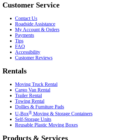
Customer Service
Contact Us
Roadside Assistance
My Account & Orders
Payments
Tips
FAQ
Accessibility
Customer Reviews
Rentals
Moving Truck Rental
Cargo Van Rental
Trailer Rental
Towing Rental
Dollies & Furniture Pads
®
U-Box
Moving & Storage Containers
Self-Storage Units
Reusable Plastic Moving Boxes
Products & Services