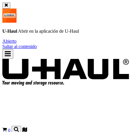
U-Haul
Abrir en la aplicación de
U-Haul
Abierto
Saltar al contenido
0