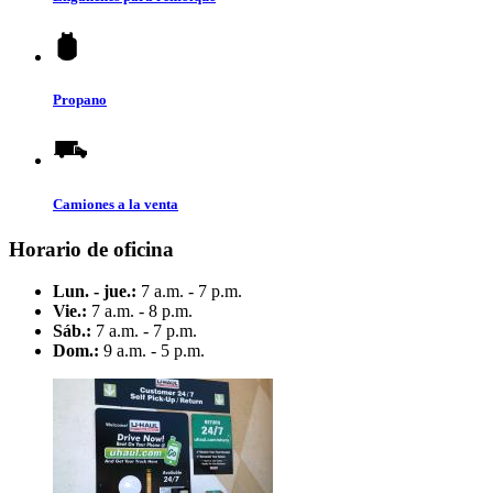
Propano
Camiones a la venta
Horario de oficina
Lun. - jue.:
7 a.m. - 7 p.m.
Vie.:
7 a.m. - 8 p.m.
Sáb.:
7 a.m. - 7 p.m.
Dom.:
9 a.m. - 5 p.m.