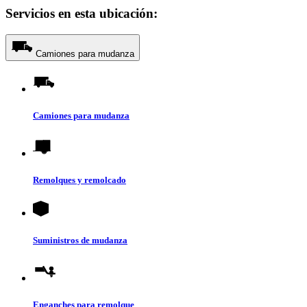
Servicios en esta ubicación:
Camiones para mudanza
Camiones para mudanza
Remolques y remolcado
Suministros de mudanza
Enganches para remolque