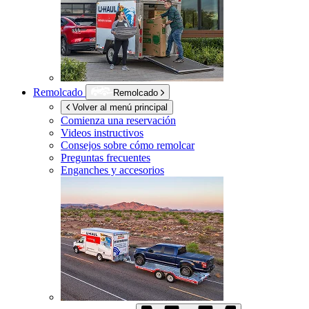
Remolcado
Remolcado
Volver al menú principal
Comienza una reservación
Videos instructivos
Consejos sobre cómo remolcar
Preguntas frecuentes
Enganches y accesorios