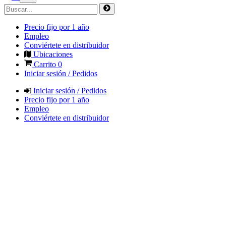
Precio fijo por 1 año
Empleo
Conviértete en distribuidor
Ubicaciones
Carrito
0
Iniciar sesión / Pedidos
Iniciar sesión / Pedidos
Precio fijo por 1 año
Empleo
Conviértete en distribuidor