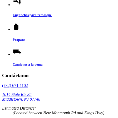
Enganches para remolque
Propano
Camiones a la venta
Contáctanos
(732) 671-1102
1014 State Rte 35
Middletown, NJ 07748
Estimated Distance:
(Located between New Monmouth Rd and Kings Hwy)