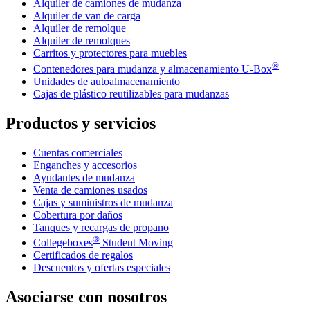
Alquiler de camiones de mudanza
Alquiler de van de carga
Alquiler de remolque
Alquiler de remolques
Carritos y protectores para muebles
®
Contenedores para mudanza y almacenamiento
U-Box
Unidades de autoalmacenamiento
Cajas de plástico reutilizables para mudanzas
Productos y servicios
Cuentas comerciales
Enganches y accesorios
Ayudantes de mudanza
Venta de camiones usados
Cajas y suministros de mudanza
Cobertura por daños
Tanques y recargas de propano
®
Collegeboxes
Student Moving
Certificados de regalos
Descuentos y ofertas especiales
Asociarse con nosotros