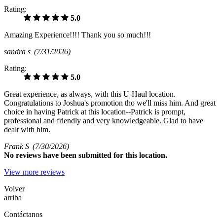
Rating:
5.0
Amazing Experience!!!! Thank you so much!!!
sandra s
(7/31/2026)
Rating:
5.0
Great experience, as always, with this U-Haul location.
Congratulations to Joshua's promotion tho we'll miss him. And great
choice in having Patrick at this location--Patrick is prompt,
professional and friendly and very knowledgeable. Glad to have
dealt with him.
Frank S
(7/30/2026)
No
reviews have been submitted for this location.
View more reviews
Volver
arriba
Contáctanos