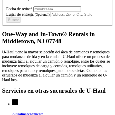
Fecha de retiro*
Lugar de entrega
(Opcional)
Buscar
One-Way and In-Town® Rentals in
Middletown, NJ 07748
U-Haul tiene la mayor selección del área de camiones y remolques
para mudanzas de ida y en la ciudad.
U-Haul
ofrece un proceso de
mudanza fácil al alquilar un camión o remolque, entre los cuales se
incluyen: remolques de carga y cerrados, remolques utilitarios,
remolques para auto y remolques para motocicletas. Combina tus
esfuerzos de mudanza al alquilar un camión y un remolque de
U-
Haul
hoy.
Servicios en otras sucursales de
U-Haul
Autoalmacenamiento