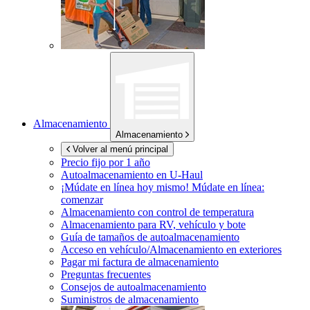
Almacenamiento
Almacenamiento
Volver al menú principal
Precio fijo por 1 año
Autoalmacenamiento en
U-Haul
¡Múdate en línea hoy mismo!
Múdate en línea:
comenzar
Almacenamiento con control de temperatura
Almacenamiento para RV, vehículo y bote
Guía de tamaños de autoalmacenamiento
Acceso en vehículo/Almacenamiento en exteriores
Pagar mi factura de almacenamiento
Preguntas frecuentes
Consejos de autoalmacenamiento
Suministros de almacenamiento