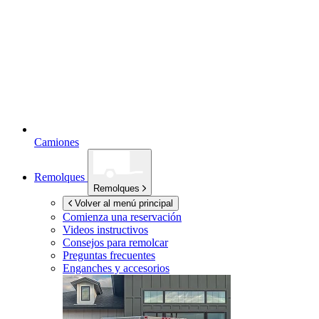
Camiones
Remolques
Remolques
Volver al menú principal
Comienza una reservación
Videos instructivos
Consejos para remolcar
Preguntas frecuentes
Enganches y accesorios