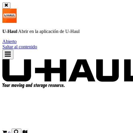
U-Haul
Abrir en la aplicación de
U-Haul
Abierto
Saltar al contenido