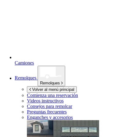
Camiones
Remolques
Remolques
Volver al menú principal
Comienza una reservación
Videos instructivos
Consejos para remolcar
Preguntas frecuentes
Enganches y accesorios