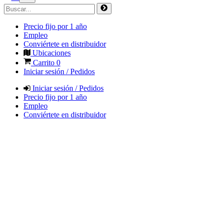
Precio fijo por 1 año
Empleo
Conviértete en distribuidor
Ubicaciones
Carrito
0
Iniciar sesión / Pedidos
Iniciar sesión / Pedidos
Precio fijo por 1 año
Empleo
Conviértete en distribuidor