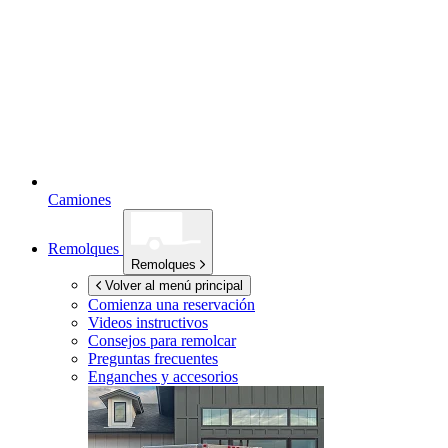
Camiones
Remolques
Remolques
Volver al menú principal
Comienza una reservación
Videos instructivos
Consejos para remolcar
Preguntas frecuentes
Enganches y accesorios