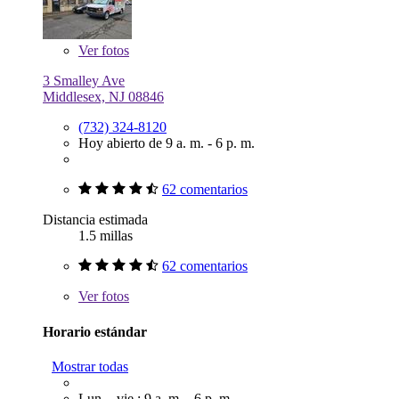
Ver
fotos
3 Smalley Ave
Middlesex, NJ 08846
(732) 324-8120
Hoy abierto de 9 a. m. - 6 p. m.
62 comentarios
Distancia estimada
1.5 millas
62 comentarios
Ver
fotos
Horario estándar
Mostrar todas
Lun. - vie.: 9 a. m. - 6 p. m.