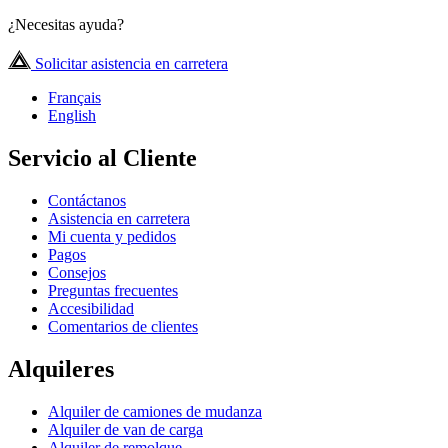
¿Necesitas ayuda?
Solicitar asistencia en carretera
Français
English
Servicio al Cliente
Contáctanos
Asistencia en carretera
Mi cuenta y pedidos
Pagos
Consejos
Preguntas frecuentes
Accesibilidad
Comentarios de clientes
Alquileres
Alquiler de camiones de mudanza
Alquiler de van de carga
Alquiler de remolque