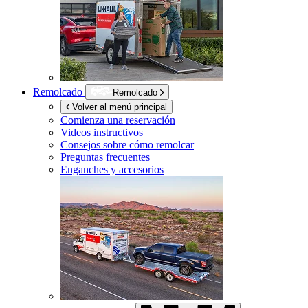
Remolcado
Remolcado
Volver al menú principal
Comienza una reservación
Videos instructivos
Consejos sobre cómo remolcar
Preguntas frecuentes
Enganches y accesorios