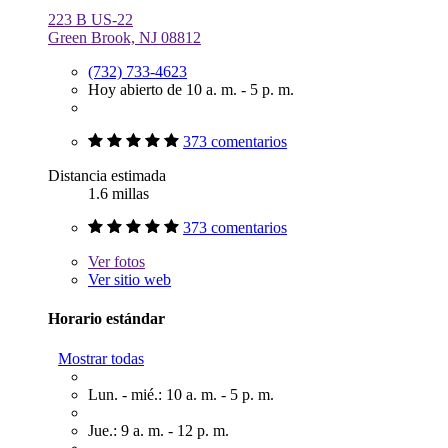
223 B US-22
Green Brook, NJ 08812
(732) 733-4623
Hoy abierto de 10 a. m. - 5 p. m.
373 comentarios
Distancia estimada
1.6 millas
373 comentarios
Ver
fotos
Ver sitio web
Horario estándar
Mostrar todas
Lun. - mié.: 10 a. m. - 5 p. m.
Jue.: 9 a. m. - 12 p. m.