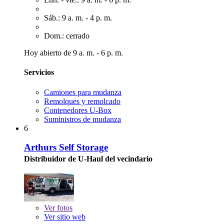
Sáb.: 9 a. m. - 4 p. m.
Dom.: cerrado
Hoy abierto de 9 a. m. - 6 p. m.
Servicios
Camiones para mudanza
Remolques y remolcado
Contenedores U-Box
Suministros de mudanza
6
Arthurs Self Storage
Distribuidor de U-Haul del vecindario
Ver
fotos
Ver sitio web