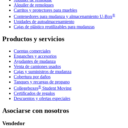
Alquiler de remolques
Carritos y protectores para muebles
®
Contenedores para mudanza y almacenamiento
U-Box
Unidades de autoalmacenamiento
Cajas de plástico reutilizables para mudanzas
Productos y servicios
Cuentas comerciales
Enganches y accesorios
Ayudantes de mudanza
Venta de camiones usados
Cajas y suministros de mudanza
Cobertura por daños
Tanques y recargas de propano
®
Collegeboxes
Student Moving
Certificados de regalos
Descuentos y ofertas especiales
Asociarse con nosotros
Vendedor