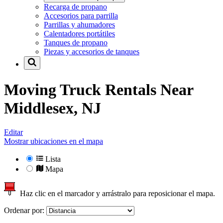
Recarga de propano
Accesorios para parrilla
Parrillas y ahumadores
Calentadores portátiles
Tanques de propano
Piezas y accesorios de tanques
Moving Truck Rentals Near
Middlesex, NJ
Editar
Mostrar ubicaciones en el mapa
Lista
Mapa
Haz clic en el marcador y arrástralo para reposicionar el mapa.
Ordenar por: