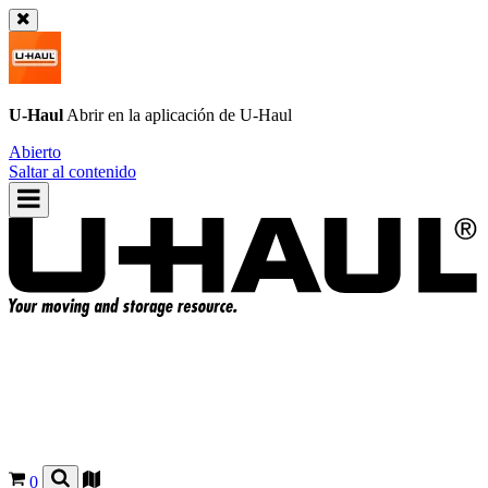
U-Haul
Abrir en la aplicación de
U-Haul
Abierto
Saltar al contenido
0