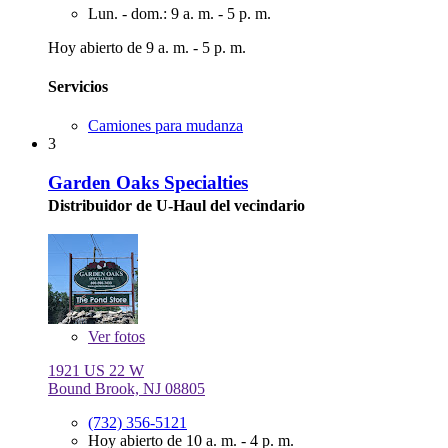
Lun. - dom.: 9 a. m. - 5 p. m.
Hoy abierto de 9 a. m. - 5 p. m.
Servicios
Camiones para mudanza
3
Garden Oaks Specialties
Distribuidor de U-Haul del vecindario
Ver
fotos
1921 US 22 W
Bound Brook, NJ 08805
(732) 356-5121
Hoy abierto de 10 a. m. - 4 p. m.