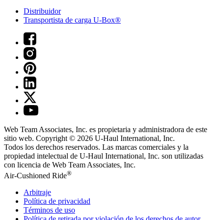
Distribuidor
Transportista de carga U-Box®
Web Team Associates, Inc. es propietaria y administradora de este
sitio web. Copyright © 2026
U-Haul
International, Inc.
Todos los derechos reservados.
Las marcas comerciales y la
propiedad intelectual de
U-Haul
International, Inc. son utilizadas
con licencia de Web Team Associates, Inc.
®
Air-Cushioned Ride
Arbitraje
Política de privacidad
Términos de uso
Política de retirada por violación de los derechos de autor