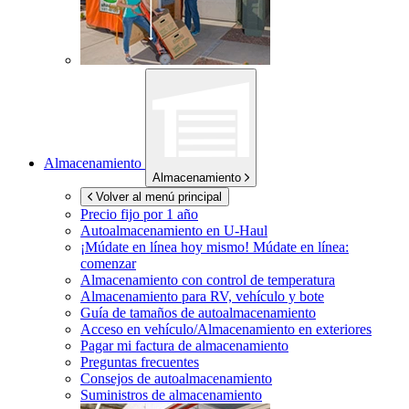
Almacenamiento
Almacenamiento
Volver al menú principal
Precio fijo por 1 año
Autoalmacenamiento en
U-Haul
¡Múdate en línea hoy mismo!
Múdate en línea:
comenzar
Almacenamiento con control de temperatura
Almacenamiento para RV, vehículo y bote
Guía de tamaños de autoalmacenamiento
Acceso en vehículo/Almacenamiento en exteriores
Pagar mi factura de almacenamiento
Preguntas frecuentes
Consejos de autoalmacenamiento
Suministros de almacenamiento