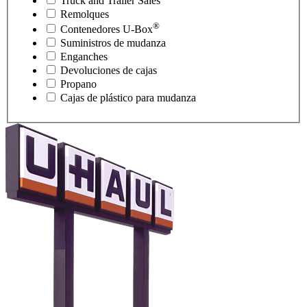
Truck and Trailer Sales
Remolques
®
Contenedores
U-Box
Suministros de mudanza
Enganches
Devoluciones de cajas
Propano
Cajas de plástico para mudanza