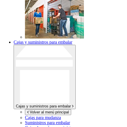
Cajas y suministros para embalar
Cajas y suministros para embalar
Volver al menú principal
Cajas para mudanza
Suministros para embalar