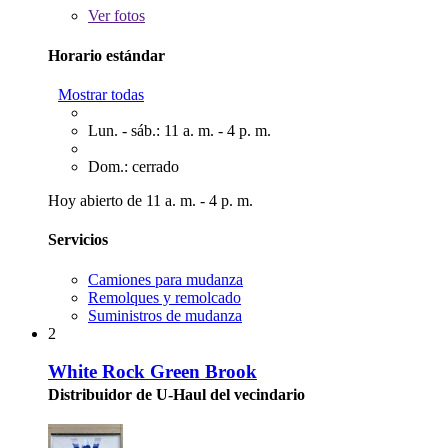
Ver
fotos
Horario estándar
Mostrar todas
Lun. - sáb.: 11 a. m. - 4 p. m.
Dom.: cerrado
Hoy abierto de 11 a. m. - 4 p. m.
Servicios
Camiones para mudanza
Remolques y remolcado
Suministros de mudanza
2
White Rock Green Brook
Distribuidor de U-Haul del vecindario