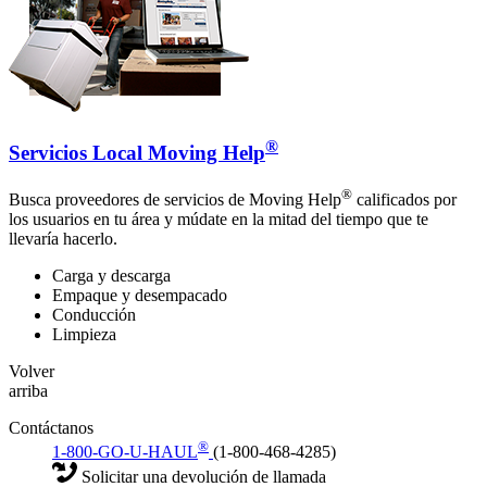
®
Servicios Local Moving Help
®
Busca proveedores de servicios de Moving Help
calificados por
los usuarios en tu área y múdate en la mitad del tiempo que te
llevaría hacerlo.
Carga y descarga
Empaque y desempacado
Conducción
Limpieza
Volver
arriba
Contáctanos
®
1-800-GO-U-HAUL
(1-800-468-4285)
Solicitar una devolución de llamada