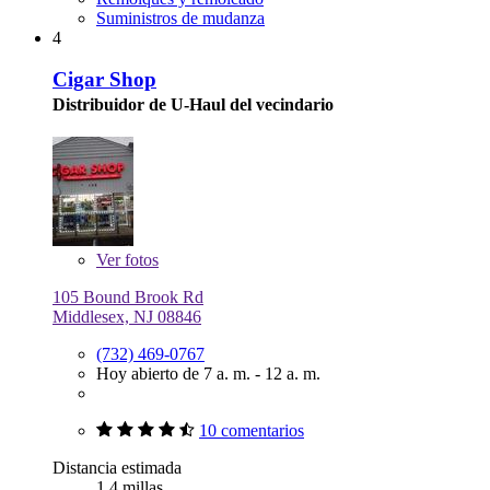
Suministros de mudanza
4
Cigar Shop
Distribuidor de U-Haul del vecindario
Ver
fotos
105 Bound Brook Rd
Middlesex, NJ 08846
(732) 469-0767
Hoy abierto de 7 a. m. - 12 a. m.
10 comentarios
Distancia estimada
1.4 millas