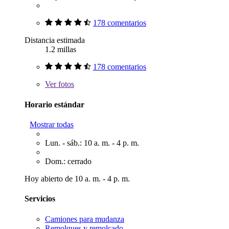
178 comentarios
Distancia estimada
1.2 millas
178 comentarios
Ver
fotos
Horario estándar
Mostrar todas
Lun. - sáb.: 10 a. m. - 4 p. m.
Dom.: cerrado
Hoy abierto de 10 a. m. - 4 p. m.
Servicios
Camiones para mudanza
Remolques y remolcado