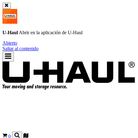
U-Haul
Abrir en la aplicación de
U-Haul
Abierto
Saltar al contenido
0