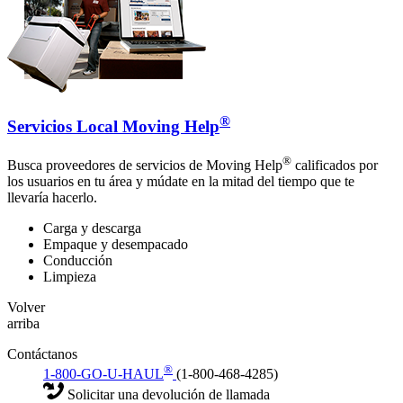
®
Servicios Local Moving Help
®
Busca proveedores de servicios de Moving Help
calificados por
los usuarios en tu área y múdate en la mitad del tiempo que te
llevaría hacerlo.
Carga y descarga
Empaque y desempacado
Conducción
Limpieza
Volver
arriba
Contáctanos
®
1-800-GO-U-HAUL
(1-800-468-4285)
Solicitar una devolución de llamada