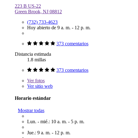
223 B US-22
Green Brook, NJ 08812
(732) 733-4623
Hoy abierto de 9 a. m. - 12 p. m.
373 comentarios
Distancia estimada
1.8 millas
373 comentarios
Ver
fotos
Ver sitio web
Horario estándar
Mostrar todas
Lun. - mié.: 10 a. m. - 5 p. m.
Jue.: 9 a. m. - 12 p. m.