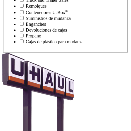
Truck and Trailer Sales
Remolques
®
Contenedores
U-Box
Suministros de mudanza
Enganches
Devoluciones de cajas
Propano
Cajas de plástico para mudanza