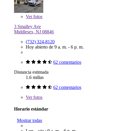
Ver
fotos
3 Smalley Ave
Middlesex, NJ 08846
(732) 324-8120
Hoy abierto de 9 a. m. - 6 p. m.
62 comentarios
Distancia estimada
1.6 millas
62 comentarios
Ver
fotos
Horario estándar
Mostrar todas
Lun. - vie.: 9 a. m. - 6 p. m.