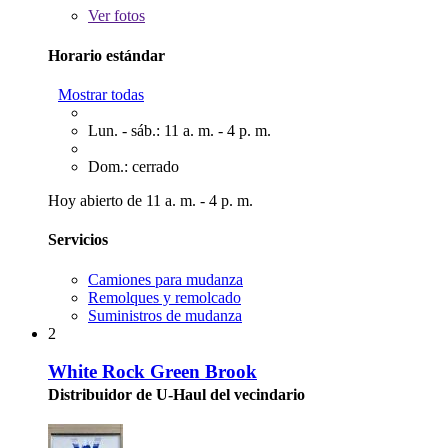
Ver
fotos
Horario estándar
Mostrar todas
Lun. - sáb.: 11 a. m. - 4 p. m.
Dom.: cerrado
Hoy abierto de 11 a. m. - 4 p. m.
Servicios
Camiones para mudanza
Remolques y remolcado
Suministros de mudanza
2
White Rock Green Brook
Distribuidor de U-Haul del vecindario