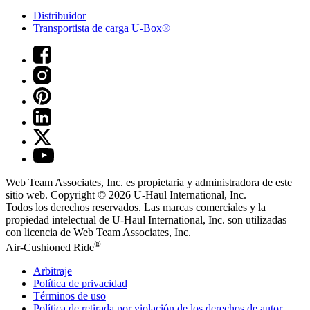
Distribuidor
Transportista de carga U-Box®
Web Team Associates, Inc. es propietaria y administradora de este
sitio web. Copyright © 2026
U-Haul
International, Inc.
Todos los derechos reservados.
Las marcas comerciales y la
propiedad intelectual de
U-Haul
International, Inc. son utilizadas
con licencia de Web Team Associates, Inc.
®
Air-Cushioned Ride
Arbitraje
Política de privacidad
Términos de uso
Política de retirada por violación de los derechos de autor