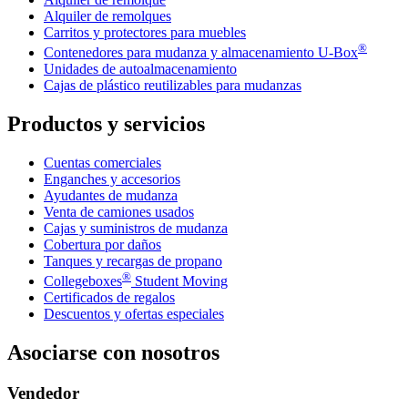
Alquiler de remolques
Carritos y protectores para muebles
®
Contenedores para mudanza y almacenamiento
U-Box
Unidades de autoalmacenamiento
Cajas de plástico reutilizables para mudanzas
Productos y servicios
Cuentas comerciales
Enganches y accesorios
Ayudantes de mudanza
Venta de camiones usados
Cajas y suministros de mudanza
Cobertura por daños
Tanques y recargas de propano
®
Collegeboxes
Student Moving
Certificados de regalos
Descuentos y ofertas especiales
Asociarse con nosotros
Vendedor