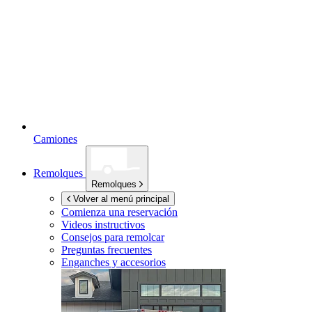
Camiones
Remolques
Remolques
Volver al menú principal
Comienza una reservación
Videos instructivos
Consejos para remolcar
Preguntas frecuentes
Enganches y accesorios