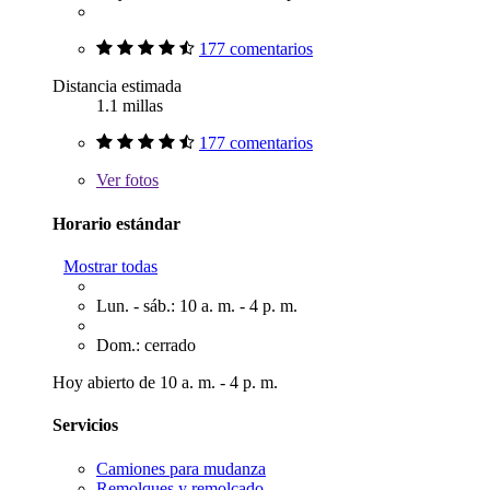
177 comentarios
Distancia estimada
1.1 millas
177 comentarios
Ver
fotos
Horario estándar
Mostrar todas
Lun. - sáb.: 10 a. m. - 4 p. m.
Dom.: cerrado
Hoy abierto de 10 a. m. - 4 p. m.
Servicios
Camiones para mudanza
Remolques y remolcado