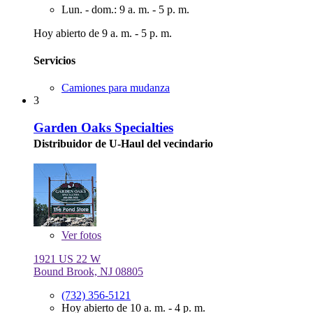
Lun. - dom.: 9 a. m. - 5 p. m.
Hoy abierto de 9 a. m. - 5 p. m.
Servicios
Camiones para mudanza
3
Garden Oaks Specialties
Distribuidor de U-Haul del vecindario
Ver
fotos
1921 US 22 W
Bound Brook, NJ 08805
(732) 356-5121
Hoy abierto de 10 a. m. - 4 p. m.