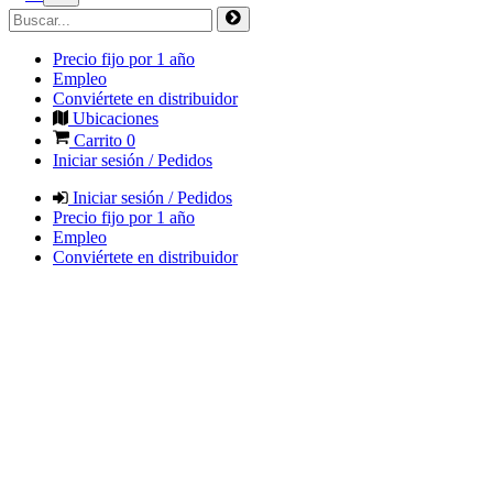
Precio fijo por 1 año
Empleo
Conviértete en distribuidor
Ubicaciones
Carrito
0
Iniciar sesión / Pedidos
Iniciar sesión / Pedidos
Precio fijo por 1 año
Empleo
Conviértete en distribuidor