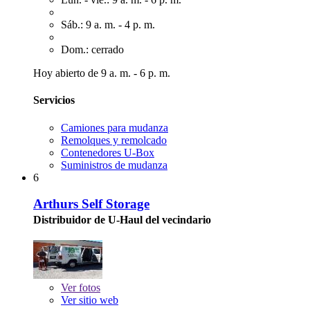
Sáb.: 9 a. m. - 4 p. m.
Dom.: cerrado
Hoy abierto de 9 a. m. - 6 p. m.
Servicios
Camiones para mudanza
Remolques y remolcado
Contenedores U-Box
Suministros de mudanza
6
Arthurs Self Storage
Distribuidor de U-Haul del vecindario
Ver
fotos
Ver sitio web