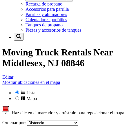
Recarga de propano
Accesorios para parrilla
Parrillas y ahumadores
Calentadores portátiles
Tanques de propano
Piezas y accesorios de tanques
Moving Truck Rentals Near
Middlesex, NJ 08846
Editar
Mostrar ubicaciones en el mapa
Lista
Mapa
Haz clic en el marcador y arrástralo para reposicionar el mapa.
Ordenar por: