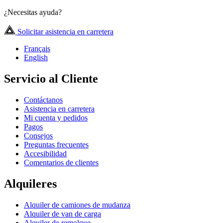
¿Necesitas ayuda?
Solicitar asistencia en carretera
Français
English
Servicio al Cliente
Contáctanos
Asistencia en carretera
Mi cuenta y pedidos
Pagos
Consejos
Preguntas frecuentes
Accesibilidad
Comentarios de clientes
Alquileres
Alquiler de camiones de mudanza
Alquiler de van de carga
Alquiler de remolque