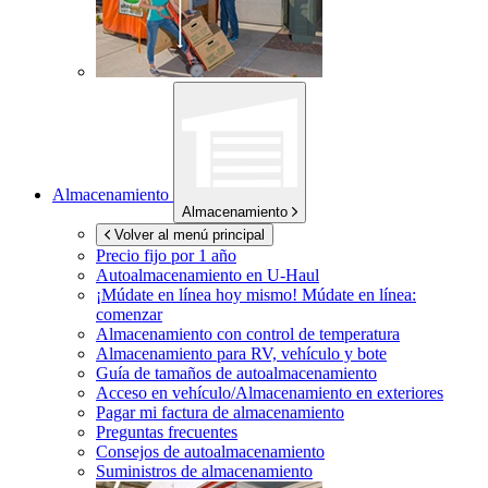
Almacenamiento
Almacenamiento
Volver al menú principal
Precio fijo por 1 año
Autoalmacenamiento en
U-Haul
¡Múdate en línea hoy mismo!
Múdate en línea:
comenzar
Almacenamiento con control de temperatura
Almacenamiento para RV, vehículo y bote
Guía de tamaños de autoalmacenamiento
Acceso en vehículo/Almacenamiento en exteriores
Pagar mi factura de almacenamiento
Preguntas frecuentes
Consejos de autoalmacenamiento
Suministros de almacenamiento