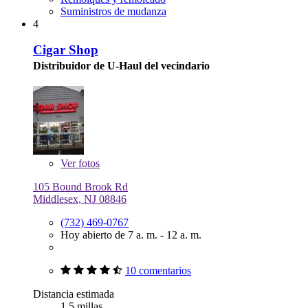
Suministros de mudanza
4
Cigar Shop
Distribuidor de U-Haul del vecindario
Ver
fotos
105 Bound Brook Rd
Middlesex, NJ 08846
(732) 469-0767
Hoy abierto de 7 a. m. - 12 a. m.
10 comentarios
Distancia estimada
1.5 millas