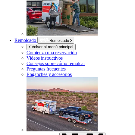
Remolcado
Remolcado
Volver al menú principal
Comienza una reservación
Videos instructivos
Consejos sobre cómo remolcar
Preguntas frecuentes
Enganches y accesorios