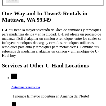
Buscar
One-Way and In-Town® Rentals in
Mattawa, WA 99349
U-Haul tiene la mayor selección del área de camiones y remolques
para mudanzas de ida y en la ciudad.
U-Haul
ofrece un proceso de
mudanza fácil al alquilar un camión o remolque, entre los cuales se
incluyen: remolques de carga y cerrados, remolques utilitarios,
remolques para auto y remolques para motocicletas. Combina tus
esfuerzos de mudanza al alquilar un camión y un remolque de
U-
Haul
hoy.
Services at Other
U-Haul
Locations
Autoalmacenamiento
¡Tenemos la mayor cobertura en América del Norte!