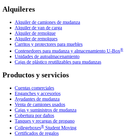
Alquileres
Alquiler de camiones de mudanza
Alquiler de van de carga
Alquiler de remolque
Alquiler de remolques
Carritos y protectores para muebles
®
Contenedores para mudanza y almacenamiento
U-Box
Unidades de autoalmacenamiento
Cajas de plástico reutilizables para mudanzas
Productos y servicios
Cuentas comerciales
Enganches y accesorios
Ayudantes de mudanza
Venta de camiones usados
Cajas y suministros de mudanza
Cobertura por daños
Tanques y recargas de propano
®
Collegeboxes
Student Moving
Certificados de regalos