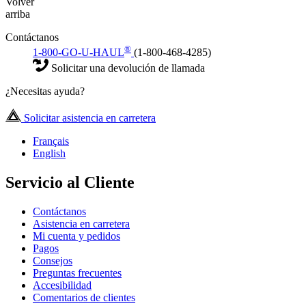
Volver
arriba
Contáctanos
®
1-800-GO-U-HAUL
(1-800-468-4285)
Solicitar una devolución de llamada
¿Necesitas ayuda?
Solicitar asistencia en carretera
Français
English
Servicio al Cliente
Contáctanos
Asistencia en carretera
Mi cuenta y pedidos
Pagos
Consejos
Preguntas frecuentes
Accesibilidad
Comentarios de clientes