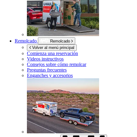
Remolcado
Remolcado
Volver al menú principal
Comienza una reservación
Videos instructivos
Consejos sobre cómo remolcar
Preguntas frecuentes
Enganches y accesorios