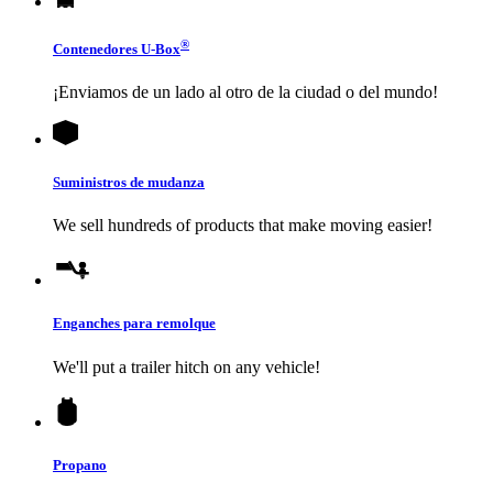
®
Contenedores
U-Box
¡Enviamos de un lado al otro de la ciudad o del mundo!
Suministros de mudanza
We sell hundreds of products that make moving easier!
Enganches para remolque
We'll put a trailer hitch on any vehicle!
Propano