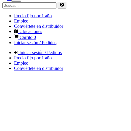
Precio fijo por 1 año
Empleo
Conviértete en distribuidor
Ubicaciones
Carrito
0
Iniciar sesión / Pedidos
Iniciar sesión / Pedidos
Precio fijo por 1 año
Empleo
Conviértete en distribuidor