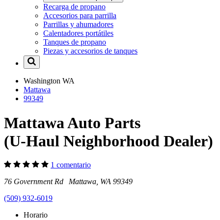
Recarga de propano
Accesorios para parrilla
Parrillas y ahumadores
Calentadores portátiles
Tanques de propano
Piezas y accesorios de tanques
Washington
WA
Mattawa
99349
Mattawa Auto Parts
(U-Haul Neighborhood Dealer)
1 comentario
76 Government Rd Mattawa, WA 99349
(509) 932-6019
Horario