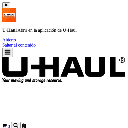
U-Haul
Abrir en la aplicación de
U-Haul
Abierto
Saltar al contenido
0