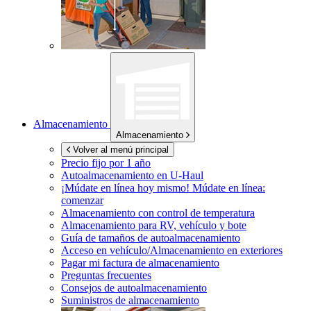
Almacenamiento
Almacenamiento
Volver al menú principal
Precio fijo por 1 año
Autoalmacenamiento en
U-Haul
¡Múdate en línea hoy mismo!
Múdate en línea:
comenzar
Almacenamiento con control de temperatura
Almacenamiento para RV, vehículo y bote
Guía de tamaños de autoalmacenamiento
Acceso en vehículo/Almacenamiento en exteriores
Pagar mi factura de almacenamiento
Preguntas frecuentes
Consejos de autoalmacenamiento
Suministros de almacenamiento