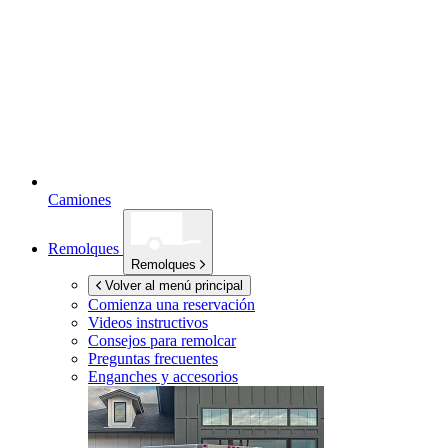
Camiones
Remolques
Remolques
Volver al menú principal
Comienza una reservación
Videos instructivos
Consejos para remolcar
Preguntas frecuentes
Enganches y accesorios