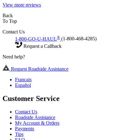
View more reviews
Back
To Top
Contact Us
®
1-800-GO-U-HAUL
(1-800-468-4285)
Request a Callback
Need help?
Request Roadside Assistance
Français
Español
Customer Service
Contact Us
Roadside Assistance
My Account & Orders
Payments
Tips
FAQ