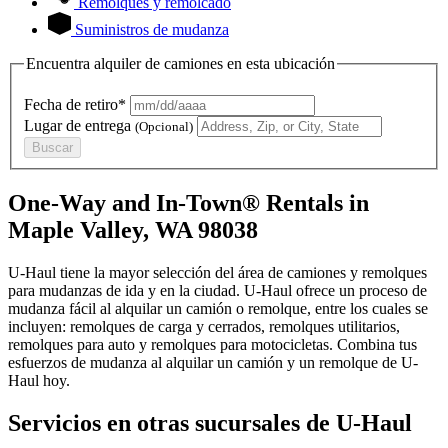
Remolques y remolcado
Suministros de mudanza
Encuentra alquiler de camiones en esta ubicación
Fecha de retiro*
Lugar de entrega
(Opcional)
Buscar
One-Way and In-Town® Rentals in
Maple Valley, WA 98038
U-Haul tiene la mayor selección del área de camiones y remolques
para mudanzas de ida y en la ciudad.
U-Haul
ofrece un proceso de
mudanza fácil al alquilar un camión o remolque, entre los cuales se
incluyen: remolques de carga y cerrados, remolques utilitarios,
remolques para auto y remolques para motocicletas. Combina tus
esfuerzos de mudanza al alquilar un camión y un remolque de
U-
Haul
hoy.
Servicios en otras sucursales de
U-Haul