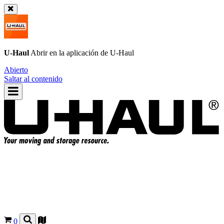
U-Haul
Abrir en la aplicación de
U-Haul
Abierto
Saltar al contenido
0