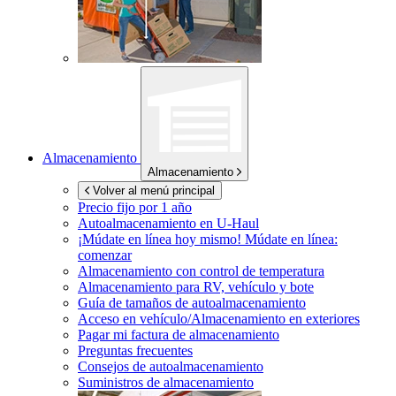
Almacenamiento
Almacenamiento
Volver al menú principal
Precio fijo por 1 año
Autoalmacenamiento en
U-Haul
¡Múdate en línea hoy mismo!
Múdate en línea:
comenzar
Almacenamiento con control de temperatura
Almacenamiento para RV, vehículo y bote
Guía de tamaños de autoalmacenamiento
Acceso en vehículo/Almacenamiento en exteriores
Pagar mi factura de almacenamiento
Preguntas frecuentes
Consejos de autoalmacenamiento
Suministros de almacenamiento