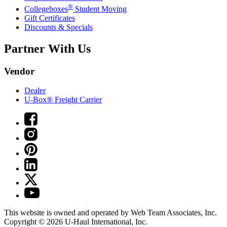
®
Collegeboxes
Student Moving
Gift Certificates
Discounts & Specials
Partner With Us
Vendor
Dealer
U-Box® Freight Carrier
This website is owned and operated by Web Team Associates, Inc.
Copyright © 2026
U-Haul
International, Inc.