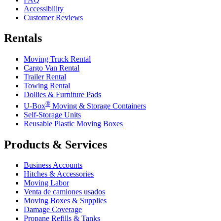
Accessibility
Customer Reviews
Rentals
Moving Truck Rental
Cargo Van Rental
Trailer Rental
Towing Rental
Dollies & Furniture Pads
®
U-Box
Moving & Storage Containers
Self-Storage Units
Reusable Plastic Moving Boxes
Products & Services
Business Accounts
Hitches & Accessories
Moving Labor
Venta de camiones usados
Moving Boxes & Supplies
Damage Coverage
Propane Refills & Tanks