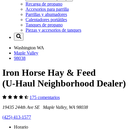
Recarga de propano
Accesorios para parrilla
Parrillas y ahumadores
Calentadores portátiles
Tanques de propano
Piezas y accesorios de tanques
Washington
WA
Maple Valley
98038
Iron Horse Hay & Feed
(U-Haul Neighborhood Dealer)
175 comentarios
19435 244th Ave SE Maple Valley, WA 98038
(425) 413-1577
Horario