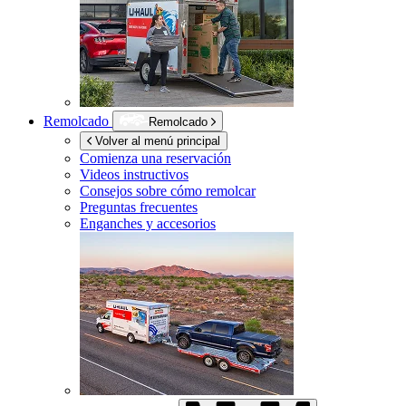
Remolcado
Remolcado
Volver al menú principal
Comienza una reservación
Videos instructivos
Consejos sobre cómo remolcar
Preguntas frecuentes
Enganches y accesorios