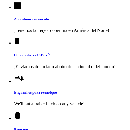
Autoalmacenamiento
¡Tenemos la mayor cobertura en América del Norte!
®
Contenedores
U-Box
¡Enviamos de un lado al otro de la ciudad o del mundo!
Enganches para remolque
We'll put a trailer hitch on any vehicle!
Propano