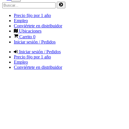
Precio fijo por 1 año
Empleo
Conviértete en distribuidor
Ubicaciones
Carrito
0
Iniciar sesión / Pedidos
Iniciar sesión / Pedidos
Precio fijo por 1 año
Empleo
Conviértete en distribuidor