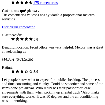
175 comentarios
Cuéntanos qué piensas.
Tus comentarios valiosos nos ayudarán a proporcionar mejores
servicios.
Escribir un comentario
Clasificación:
5.0
Beautiful location. Front office was very helpful. Moxxy was a great
at welcoming us
MAIA A
(6/21/2026)
Rating:
3.0
Let people know what to expect for mobile checking. The process
and time consuming and clunky. Could be smoother and some of the
items done pre arrival. Who really has their passport or lease
agreements with them when picking up a rental truck? Also, make
sure everything works. It was 90 degrees and the air conditioning
was not working.