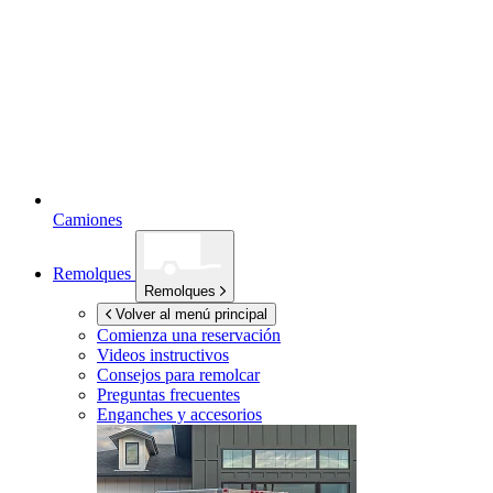
Camiones
Remolques
Remolques
Volver al menú principal
Comienza una reservación
Videos instructivos
Consejos para remolcar
Preguntas frecuentes
Enganches y accesorios