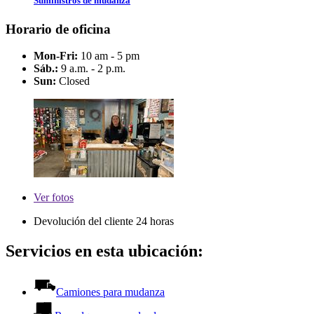
Suministros de mudanza
Horario de oficina
Mon-Fri:
10 am - 5 pm
Sáb.:
9 a.m. - 2 p.m.
Sun:
Closed
Ver
fotos
Devolución del cliente 24 horas
Servicios en esta ubicación:
Camiones para mudanza