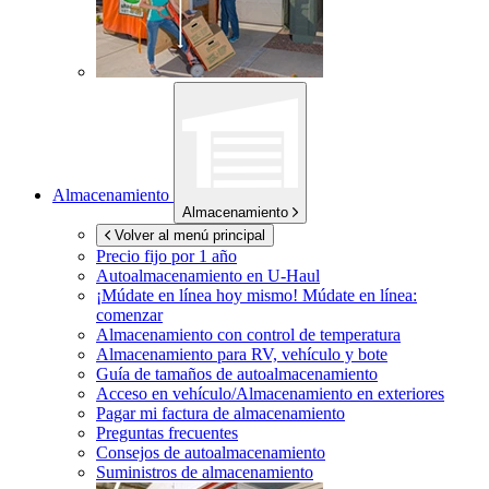
Almacenamiento
Almacenamiento
Volver al menú principal
Precio fijo por 1 año
Autoalmacenamiento en
U-Haul
¡Múdate en línea hoy mismo!
Múdate en línea:
comenzar
Almacenamiento con control de temperatura
Almacenamiento para RV, vehículo y bote
Guía de tamaños de autoalmacenamiento
Acceso en vehículo/Almacenamiento en exteriores
Pagar mi factura de almacenamiento
Preguntas frecuentes
Consejos de autoalmacenamiento
Suministros de almacenamiento