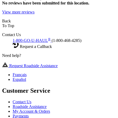
No
reviews have been submitted for this location.
View more reviews
Back
To Top
Contact Us
®
1-800-GO-U-HAUL
(1-800-468-4285)
Request a Callback
Need help?
Request Roadside Assistance
Français
Español
Customer Service
Contact Us
Roadside Assistance
My Account & Orders
Payments