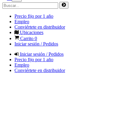
Precio fijo por 1 año
Empleo
Conviértete en distribuidor
Ubicaciones
Carrito
0
Iniciar sesión / Pedidos
Iniciar sesión / Pedidos
Precio fijo por 1 año
Empleo
Conviértete en distribuidor