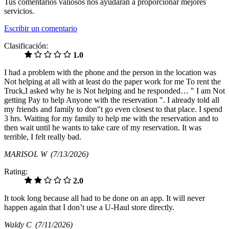
Tus comentarios valiosos nos ayudarán a proporcionar mejores
servicios.
Escribir un comentario
Clasificación:
1.0
I had a problem with the phone and the person in the location was
Not helping at all with at least do the paper work for me To rent the
Truck,I asked why he is Not helping and he responded… " I am Not
getting Pay to help Anyone with the reservation ". I already told all
my friends and family to don"t go even closest to that place. I spend
3 hrs. Waiting for my family to help me with the reservation and to
then wait until he wants to take care of my reservation. It was
terrible, I felt really bad.
MARISOL W
(7/13/2026)
Rating:
2.0
It took long because all had to be done on an app. It will never
happen again that I don’t use a U-Haul store directly.
Waldy C
(7/11/2026)