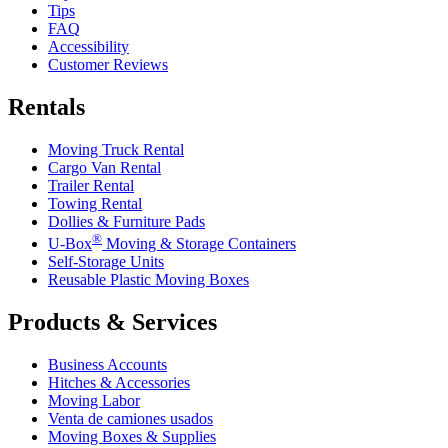
Tips
FAQ
Accessibility
Customer Reviews
Rentals
Moving Truck Rental
Cargo Van Rental
Trailer Rental
Towing Rental
Dollies & Furniture Pads
®
U-Box
Moving & Storage Containers
Self-Storage Units
Reusable Plastic Moving Boxes
Products & Services
Business Accounts
Hitches & Accessories
Moving Labor
Venta de camiones usados
Moving Boxes & Supplies