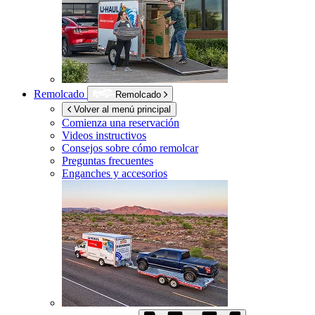
Remolcado
Remolcado
Volver al menú principal
Comienza una reservación
Videos instructivos
Consejos sobre cómo remolcar
Preguntas frecuentes
Enganches y accesorios