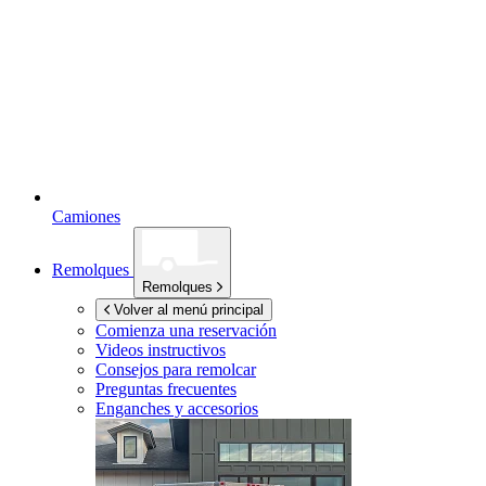
Camiones
Remolques
Remolques
Volver al menú principal
Comienza una reservación
Videos instructivos
Consejos para remolcar
Preguntas frecuentes
Enganches y accesorios