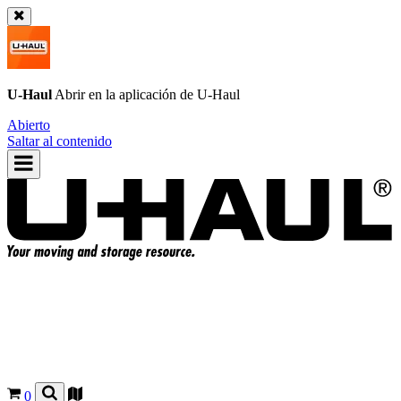
U-Haul
Abrir en la aplicación de
U-Haul
Abierto
Saltar al contenido
0