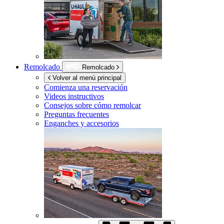
Remolcado
Remolcado
Volver al menú principal
Comienza una reservación
Videos instructivos
Consejos sobre cómo remolcar
Preguntas frecuentes
Enganches y accesorios