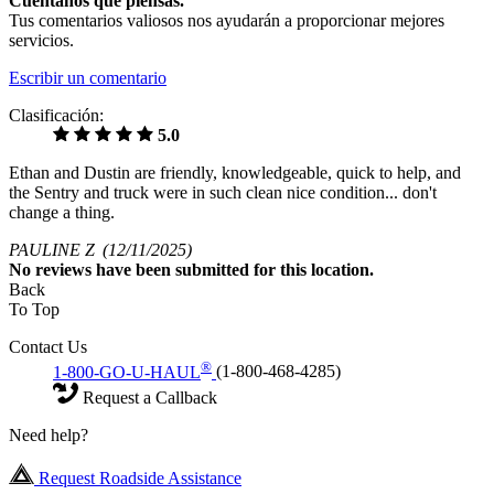
Cuéntanos qué piensas.
Tus comentarios valiosos nos ayudarán a proporcionar mejores
servicios.
Escribir un comentario
Clasificación:
5.0
Ethan and Dustin are friendly, knowledgeable, quick to help, and
the Sentry and truck were in such clean nice condition... don't
change a thing.
PAULINE Z
(12/11/2025)
No
reviews have been submitted for this location.
Back
To Top
Contact Us
®
1-800-GO-U-HAUL
(1-800-468-4285)
Request a Callback
Need help?
Request Roadside Assistance