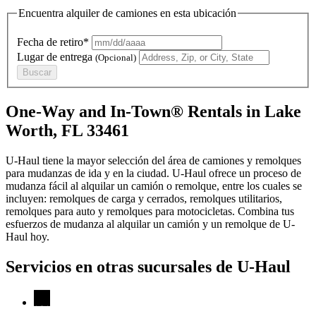
Encuentra alquiler de camiones en esta ubicación
Fecha de retiro*
Lugar de entrega
(Opcional)
Buscar
One-Way and In-Town® Rentals in Lake
Worth, FL 33461
U-Haul tiene la mayor selección del área de camiones y remolques
para mudanzas de ida y en la ciudad.
U-Haul
ofrece un proceso de
mudanza fácil al alquilar un camión o remolque, entre los cuales se
incluyen: remolques de carga y cerrados, remolques utilitarios,
remolques para auto y remolques para motocicletas. Combina tus
esfuerzos de mudanza al alquilar un camión y un remolque de
U-
Haul
hoy.
Servicios en otras sucursales de
U-Haul