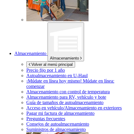
Almacenamiento
Almacenamiento
Volver al menú principal
Precio fijo por 1 año
Autoalmacenamiento en
U-Haul
¡Múdate en línea hoy mismo!
Múdate en línea:
comenzar
Almacenamiento con control de temperatura
Almacenamiento para RV, vehículo y bote
Guía de tamaños de autoalmacenamiento
Acceso en vehículo/Almacenamiento en exteriores
Pagar mi factura de almacenamiento
Preguntas frecuentes
Consejos de autoalmacenamiento
Suministros de almacenamiento