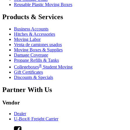
Reusable Plastic Moving Boxes
Products & Services
Business Accounts
Hitches & Accessories
Moving Labor
Venta de camiones usados
Moving Boxes & Supplies
Damage Coverage
Propane Refills & Tanks
®
Collegeboxes
Student Moving
Gift Certificates
Discounts & Specials
Partner With Us
Vendor
Dealer
U-Box® Freight Carrier