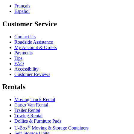
Français
Español
Customer Service
Contact Us
Roadside Assistance
My Account & Orders
Payments
Tips
FAQ
Accessibility
Customer Reviews
Rentals
Moving Truck Rental
Cargo Van Rental
Trailer Rental
Towing Rental
Dollies & Furniture Pads
®
U-Box
Moving & Storage Containers
Self-Storage Units