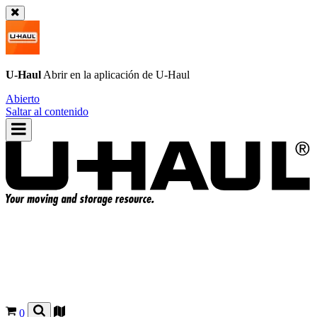
U-Haul
Abrir en la aplicación de
U-Haul
Abierto
Saltar al contenido
0