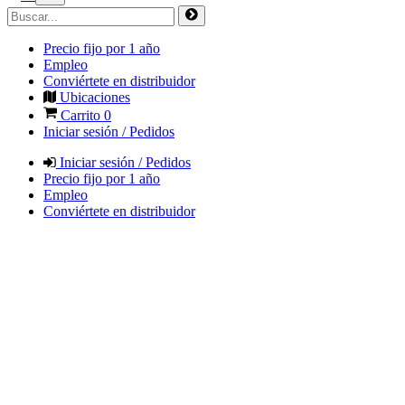
Precio fijo por 1 año
Empleo
Conviértete en distribuidor
Ubicaciones
Carrito
0
Iniciar sesión / Pedidos
Iniciar sesión / Pedidos
Precio fijo por 1 año
Empleo
Conviértete en distribuidor