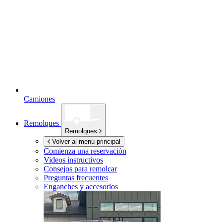
Camiones
Remolques
Remolques
Volver al menú principal
Comienza una reservación
Videos instructivos
Consejos para remolcar
Preguntas frecuentes
Enganches y accesorios