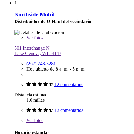
1
Northside Mobil
Distribuidor de U-Haul del vecindario
Ver
fotos
501 Interchange N
Lake Geneva, WI 53147
(262) 248-3281
Hoy abierto de 8 a. m. - 5 p. m.
12 comentarios
Distancia estimada
1.0 millas
12 comentarios
Ver
fotos
Horario estándar