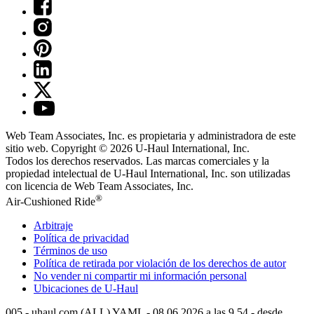
Web Team Associates, Inc. es propietaria y administradora de este
sitio web. Copyright © 2026
U-Haul
International, Inc.
Todos los derechos reservados.
Las marcas comerciales y la
propiedad intelectual de
U-Haul
International, Inc. son utilizadas
con licencia de Web Team Associates, Inc.
®
Air-Cushioned Ride
Arbitraje
Política de privacidad
Términos de uso
Política de retirada por violación de los derechos de autor
No vender ni compartir mi información personal
Ubicaciones de
U-Haul
005 - uhaul.com (ALL) YAML - 08.06.2026 a las 9.54 - desde