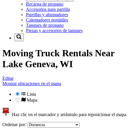
Recarga de propano
Accesorios para parrilla
Parrillas y ahumadores
Calentadores portátiles
Tanques de propano
Piezas y accesorios de tanques
Moving Truck Rentals Near
Lake Geneva, WI
Editar
Mostrar ubicaciones en el mapa
Lista
Mapa
Haz clic en el marcador y arrástralo para reposicionar el mapa.
Ordenar por: