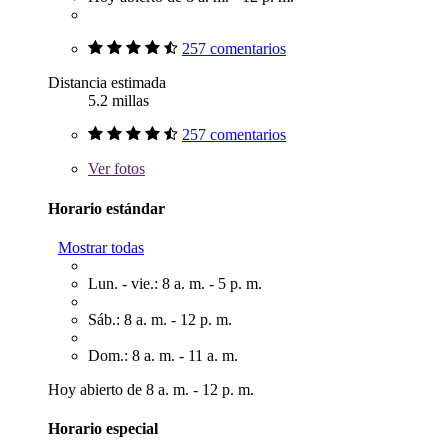
257 comentarios
Distancia estimada
5.2 millas
257 comentarios
Ver
fotos
Horario estándar
Mostrar todas
Lun. - vie.: 8 a. m. - 5 p. m.
Sáb.: 8 a. m. - 12 p. m.
Dom.: 8 a. m. - 11 a. m.
Hoy abierto de 8 a. m. - 12 p. m.
Horario especial