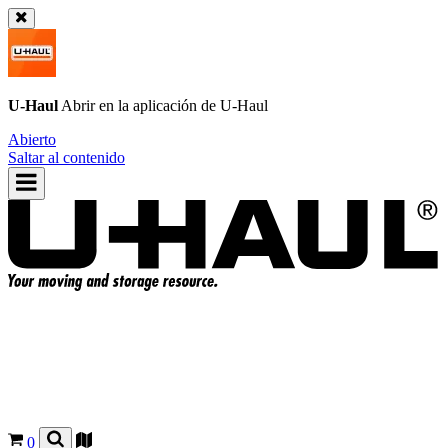
U-Haul
Abrir en la aplicación de
U-Haul
Abierto
Saltar al contenido
0