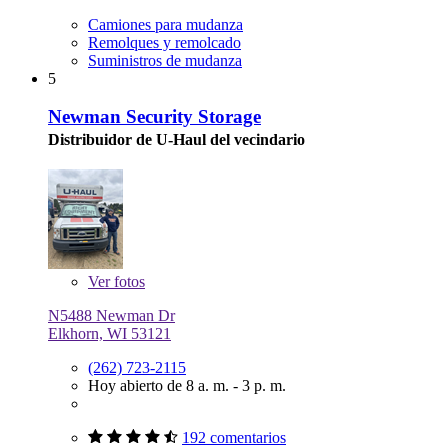
Camiones para mudanza
Remolques y remolcado
Suministros de mudanza
5
Newman Security Storage
Distribuidor de U-Haul del vecindario
Ver
fotos
N5488 Newman Dr
Elkhorn, WI 53121
(262) 723-2115
Hoy abierto de 8 a. m. - 3 p. m.
192 comentarios