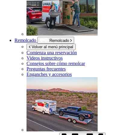
Remolcado
Remolcado
Volver al menú principal
Comienza una reservación
Videos instructivos
Consejos sobre cómo remolcar
Preguntas frecuentes
Enganches y accesorios