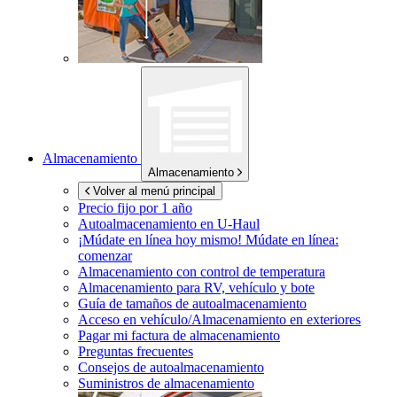
Almacenamiento
Almacenamiento
Volver al menú principal
Precio fijo por 1 año
Autoalmacenamiento en
U-Haul
¡Múdate en línea hoy mismo!
Múdate en línea:
comenzar
Almacenamiento con control de temperatura
Almacenamiento para RV, vehículo y bote
Guía de tamaños de autoalmacenamiento
Acceso en vehículo/Almacenamiento en exteriores
Pagar mi factura de almacenamiento
Preguntas frecuentes
Consejos de autoalmacenamiento
Suministros de almacenamiento