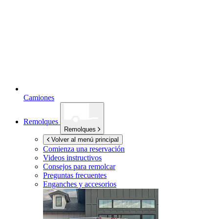
Camiones
Remolques
Remolques
Volver al menú principal
Comienza una reservación
Videos instructivos
Consejos para remolcar
Preguntas frecuentes
Enganches y accesorios