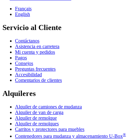
Français
English
Servicio al Cliente
Contáctanos
Asistencia en carretera
Mi cuenta y pedidos
Pagos
Consejos
Preguntas frecuentes
Accesibilidad
Comentarios de clientes
Alquileres
Alquiler de camiones de mudanza
Alquiler de van de carga
Alquiler de remolque
Alquiler de remolques
Carritos y protectores para muebles
®
Contenedores para mudanza y almacenamiento
U-Box