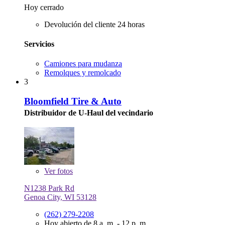
Hoy cerrado
Devolución del cliente 24 horas
Servicios
Camiones para mudanza
Remolques y remolcado
3
Bloomfield Tire & Auto
Distribuidor de U-Haul del vecindario
Ver
fotos
N1238 Park Rd
Genoa City, WI 53128
(262) 279-2208
Hoy abierto de 8 a. m. - 12 p. m.