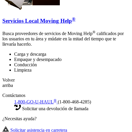
®
Servicios Local Moving Help
®
Busca proveedores de servicios de Moving Help
calificados por
los usuarios en tu área y múdate en la mitad del tiempo que te
llevaría hacerlo.
Carga y descarga
Empaque y desempacado
Conducción
Limpieza
Volver
arriba
Contáctanos
®
1-800-GO-U-HAUL
(1-800-468-4285)
Solicitar una devolución de llamada
¿Necesitas ayuda?
Solicitar asistencia en carretera