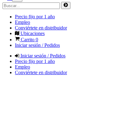
Precio fijo por 1 año
Empleo
Conviértete en distribuidor
Ubicaciones
Carrito
0
Iniciar sesión / Pedidos
Iniciar sesión / Pedidos
Precio fijo por 1 año
Empleo
Conviértete en distribuidor