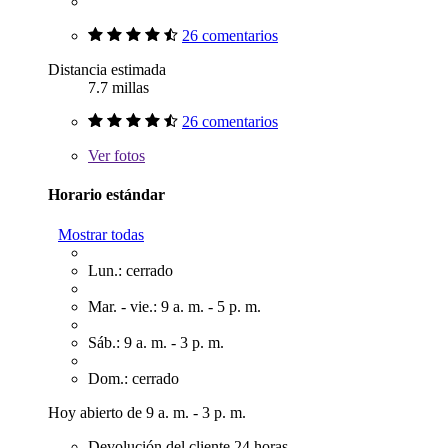
26 comentarios
Distancia estimada
7.7 millas
26 comentarios
Ver
fotos
Horario estándar
Mostrar todas
Lun.: cerrado
Mar. - vie.: 9 a. m. - 5 p. m.
Sáb.: 9 a. m. - 3 p. m.
Dom.: cerrado
Hoy abierto de 9 a. m. - 3 p. m.
Devolución del cliente 24 horas