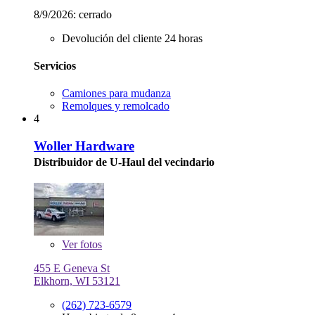
8/9/2026:
cerrado
Devolución del cliente 24 horas
Servicios
Camiones para mudanza
Remolques y remolcado
4
Woller Hardware
Distribuidor de U-Haul del vecindario
Ver
fotos
455 E Geneva St
Elkhorn, WI 53121
(262) 723-6579