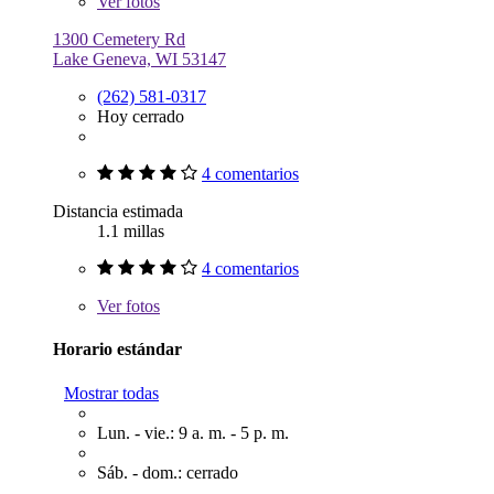
Ver
fotos
1300 Cemetery Rd
Lake Geneva, WI 53147
(262) 581-0317
Hoy cerrado
4 comentarios
Distancia estimada
1.1 millas
4 comentarios
Ver
fotos
Horario estándar
Mostrar todas
Lun. - vie.: 9 a. m. - 5 p. m.
Sáb. - dom.: cerrado