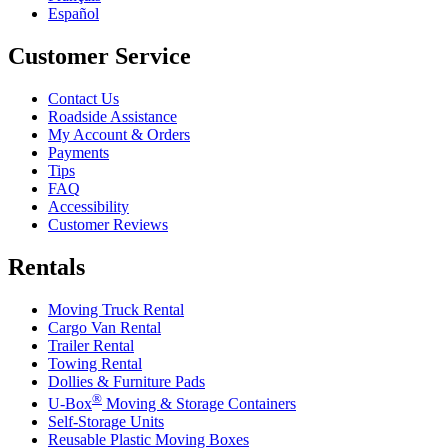
Español
Customer Service
Contact Us
Roadside Assistance
My Account & Orders
Payments
Tips
FAQ
Accessibility
Customer Reviews
Rentals
Moving Truck Rental
Cargo Van Rental
Trailer Rental
Towing Rental
Dollies & Furniture Pads
®
U-Box
Moving & Storage Containers
Self-Storage Units
Reusable Plastic Moving Boxes