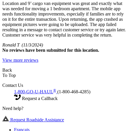
Location and 9’ cargo van equipment was great and exactly what
was needed for moving a 1 bedroom apartment. The mobile app
needs functionality improvements, especially if families are to rely
on it for the entire transaction. Upon returning, the app crashed as
equipment pictures were going to be uploaded. The app failed
resulting in a message to contact customer service or try again later.
Customer service was very helpful in completing the return.
Ronald T
(11/3/2024)
No
reviews have been submitted for this location.
View more reviews
Back
To Top
Contact Us
®
1-800-GO-U-HAUL
(1-800-468-4285)
Request a Callback
Need help?
Request Roadside Assistance
Français