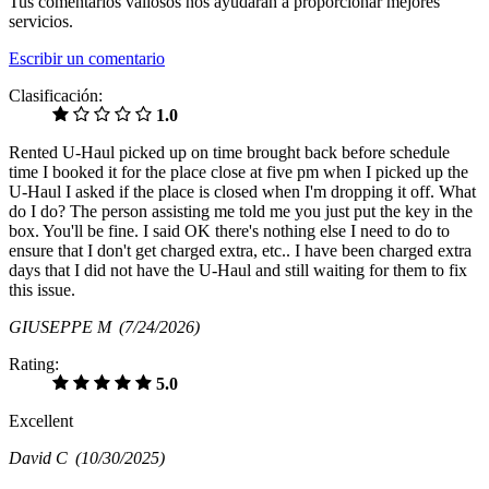
Tus comentarios valiosos nos ayudarán a proporcionar mejores
servicios.
Escribir un comentario
Clasificación:
1.0
Rented U-Haul picked up on time brought back before schedule
time I booked it for the place close at five pm when I picked up the
U-Haul I asked if the place is closed when I'm dropping it off. What
do I do? The person assisting me told me you just put the key in the
box. You'll be fine. I said OK there's nothing else I need to do to
ensure that I don't get charged extra, etc.. I have been charged extra
days that I did not have the U-Haul and still waiting for them to fix
this issue.
GIUSEPPE M
(7/24/2026)
Rating:
5.0
Excellent
David C
(10/30/2025)