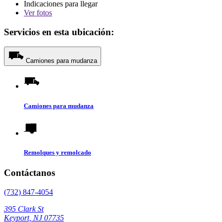
Indicaciones para llegar
Ver
fotos
Servicios en esta ubicación:
Camiones para mudanza
Camiones para mudanza
Remolques y remolcado
Contáctanos
(732) 847-4054
395 Clark St
Keyport, NJ 07735