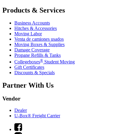
Products & Services
Business Accounts
Hitches & Accessories
Moving Labor
Venta de camiones usados
Moving Boxes & Supplies
Damage Coverage
Propane Refills & Tanks
®
Collegeboxes
Student Moving
Gift Certificates
Discounts & Specials
Partner With Us
Vendor
Dealer
U-Box® Freight Carrier