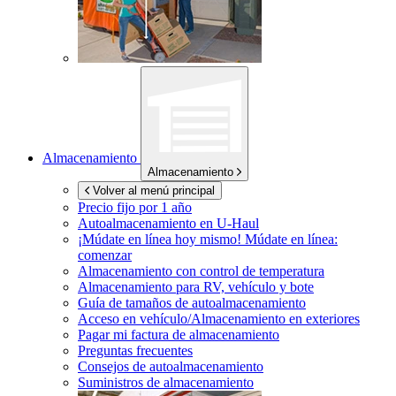
Almacenamiento
Almacenamiento
Volver al menú principal
Precio fijo por 1 año
Autoalmacenamiento en
U-Haul
¡Múdate en línea hoy mismo!
Múdate en línea:
comenzar
Almacenamiento con control de temperatura
Almacenamiento para RV, vehículo y bote
Guía de tamaños de autoalmacenamiento
Acceso en vehículo/Almacenamiento en exteriores
Pagar mi factura de almacenamiento
Preguntas frecuentes
Consejos de autoalmacenamiento
Suministros de almacenamiento