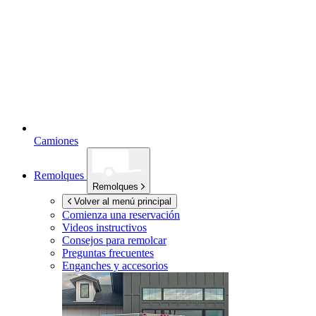
Camiones
Remolques
Remolques
Volver al menú principal
Comienza una reservación
Videos instructivos
Consejos para remolcar
Preguntas frecuentes
Enganches y accesorios