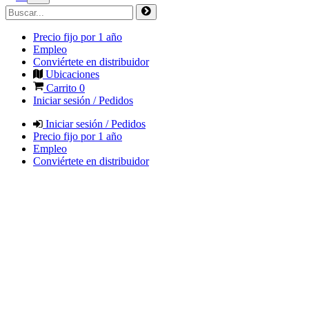
Precio fijo por 1 año
Empleo
Conviértete en distribuidor
Ubicaciones
Carrito
0
Iniciar sesión / Pedidos
Iniciar sesión / Pedidos
Precio fijo por 1 año
Empleo
Conviértete en distribuidor