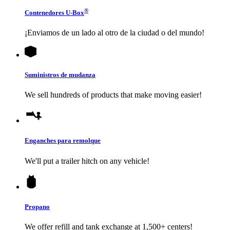
®
Contenedores
U-Box
¡Enviamos de un lado al otro de la ciudad o del mundo!
Suministros de mudanza
We sell hundreds of products that make moving easier!
Enganches para remolque
We'll put a trailer hitch on any vehicle!
Propano
We offer refill and tank exchange at 1,500+ centers!