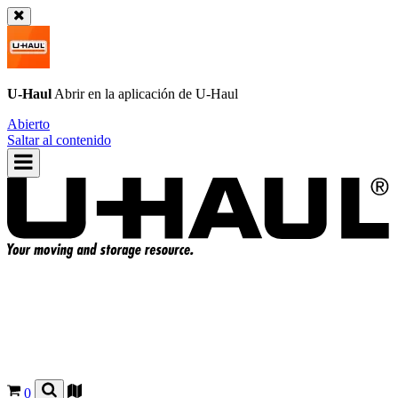
U-Haul
Abrir en la aplicación de
U-Haul
Abierto
Saltar al contenido
0