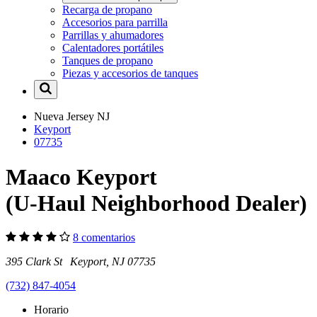
Recarga de propano
Accesorios para parrilla
Parrillas y ahumadores
Calentadores portátiles
Tanques de propano
Piezas y accesorios de tanques
Nueva Jersey
NJ
Keyport
07735
Maaco Keyport
(U-Haul Neighborhood Dealer)
8 comentarios
395 Clark St Keyport, NJ 07735
(732) 847-4054
Horario