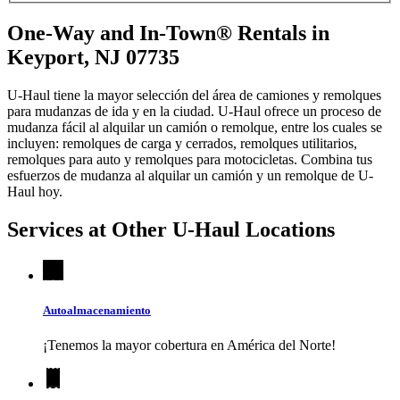
One-Way and In-Town® Rentals in
Keyport, NJ 07735
U-Haul tiene la mayor selección del área de camiones y remolques
para mudanzas de ida y en la ciudad.
U-Haul
ofrece un proceso de
mudanza fácil al alquilar un camión o remolque, entre los cuales se
incluyen: remolques de carga y cerrados, remolques utilitarios,
remolques para auto y remolques para motocicletas. Combina tus
esfuerzos de mudanza al alquilar un camión y un remolque de
U-
Haul
hoy.
Services at Other
U-Haul
Locations
Autoalmacenamiento
¡Tenemos la mayor cobertura en América del Norte!