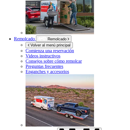
Remolcado
Remolcado
Volver al menú principal
Comienza una reservación
Videos instructivos
Consejos sobre cómo remolcar
Preguntas frecuentes
Enganches y accesorios