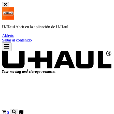
U-Haul
Abrir en la aplicación de
U-Haul
Abierto
Saltar al contenido
0