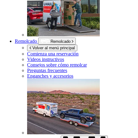
Remolcado
Remolcado
Volver al menú principal
Comienza una reservación
Videos instructivos
Consejos sobre cómo remolcar
Preguntas frecuentes
Enganches y accesorios