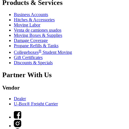
Products & Services
Business Accounts
Hitches & Accessories
Moving Labor
Venta de camiones usados
Moving Boxes & Supplies
Damage Coverage
Propane Refills & Tanks
®
Collegeboxes
Student Moving
Gift Certificates
Discounts & Specials
Partner With Us
Vendor
Dealer
U-Box® Freight Carrier