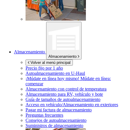
Almacenamiento
Almacenamiento
Volver al menú principal
Precio fijo por 1 año
Autoalmacenamiento en
U-Haul
¡Múdate en línea hoy mismo!
Múdate en línea:
comenzar
Almacenamiento con control de temperatura
Almacenamiento para RV, vehículo y bote
Guía de tamaños de autoalmacenamiento
Acceso en vehículo/Almacenamiento en exteriores
Pagar mi factura de almacenamiento
Preguntas frecuentes
Consejos de autoalmacenamiento
Suministros de almacenamiento