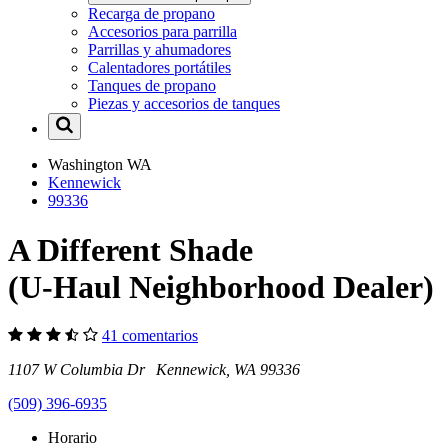
Recarga de propano
Accesorios para parrilla
Parrillas y ahumadores
Calentadores portátiles
Tanques de propano
Piezas y accesorios de tanques
Washington
WA
Kennewick
99336
A Different Shade
(U-Haul Neighborhood Dealer)
41 comentarios
1107 W Columbia Dr Kennewick, WA 99336
(509) 396-6935
Horario