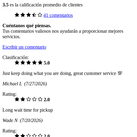
3.5
es la calificación promedio de clientes
41 comentarios
Cuéntanos qué piensas.
Tus comentarios valiosos nos ayudarán a proporcionar mejores
servicios.
Escribir un comentario
Clasificación:
5.0
Just keep doing what you are doing, great customer service 💯
Michael L
(7/27/2026)
Rating:
2.0
Long wait time for pickup
Wade N
(7/20/2026)
Rating:
2.0