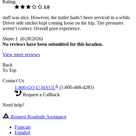
Rating:
3.0
staff was nice. However, the trailer hadn’t been serviced in a while.
Driver side ratchet kept coming loose on the trip. Tire pressures
weren’t correct. Overall poor experience.
Shane L
(6/28/2026)
No
reviews have been submitted for this location.
View more reviews
Back
To Top
Contact Us
®
1-800-GO-U-HAUL
(1-800-468-4285)
Request a Callback
Need help?
Request Roadside Assistance
Français
Español