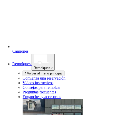
Camiones
Remolques
Remolques
Volver al menú principal
Comienza una reservación
Videos instructivos
Consejos para remolcar
Preguntas frecuentes
Enganches y accesorios