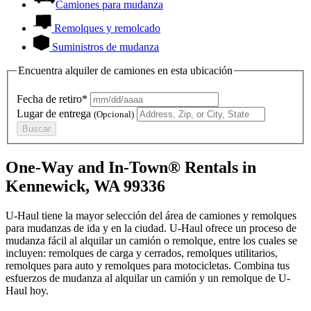
Camiones para mudanza
Remolques y remolcado
Suministros de mudanza
Encuentra alquiler de camiones en esta ubicación
Fecha de retiro*
Lugar de entrega
(Opcional)
Buscar
One-Way and In-Town® Rentals in
Kennewick, WA 99336
U-Haul tiene la mayor selección del área de camiones y remolques
para mudanzas de ida y en la ciudad.
U-Haul
ofrece un proceso de
mudanza fácil al alquilar un camión o remolque, entre los cuales se
incluyen: remolques de carga y cerrados, remolques utilitarios,
remolques para auto y remolques para motocicletas. Combina tus
esfuerzos de mudanza al alquilar un camión y un remolque de
U-
Haul
hoy.