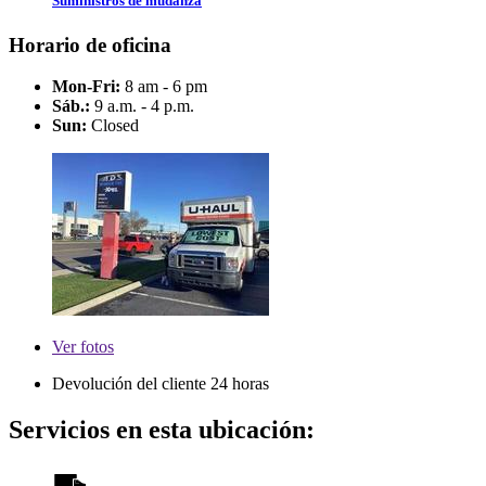
Suministros de mudanza
Horario de oficina
Mon-Fri:
8 am - 6 pm
Sáb.:
9 a.m. - 4 p.m.
Sun:
Closed
Ver
fotos
Devolución del cliente 24 horas
Servicios en esta ubicación: