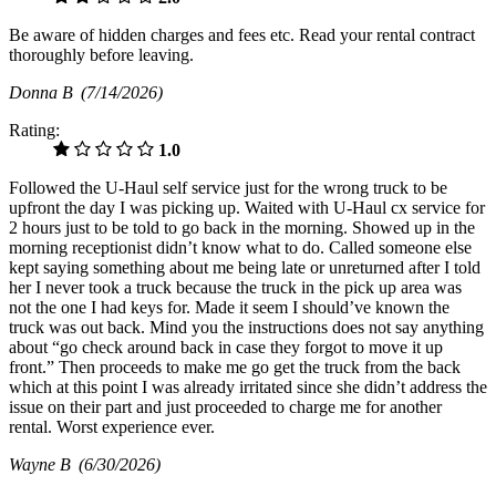
Be aware of hidden charges and fees etc. Read your rental contract
thoroughly before leaving.
Donna B
(7/14/2026)
Rating:
1.0
Followed the U-Haul self service just for the wrong truck to be
upfront the day I was picking up. Waited with U-Haul cx service for
2 hours just to be told to go back in the morning. Showed up in the
morning receptionist didn’t know what to do. Called someone else
kept saying something about me being late or unreturned after I told
her I never took a truck because the truck in the pick up area was
not the one I had keys for. Made it seem I should’ve known the
truck was out back. Mind you the instructions does not say anything
about “go check around back in case they forgot to move it up
front.” Then proceeds to make me go get the truck from the back
which at this point I was already irritated since she didn’t address the
issue on their part and just proceeded to charge me for another
rental. Worst experience ever.
Wayne B
(6/30/2026)