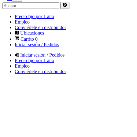
Precio fijo por 1 año
Empleo
Conviértete en distribuidor
Ubicaciones
Carrito
0
Iniciar sesión / Pedidos
Iniciar sesión / Pedidos
Precio fijo por 1 año
Empleo
Conviértete en distribuidor