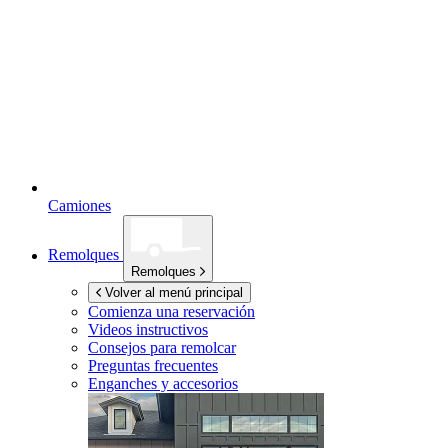
Camiones
Remolques
Remolques
Volver al menú principal
Comienza una reservación
Videos instructivos
Consejos para remolcar
Preguntas frecuentes
Enganches y accesorios