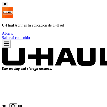
U-Haul
Abrir en la aplicación de
U-Haul
Abierto
Saltar al contenido