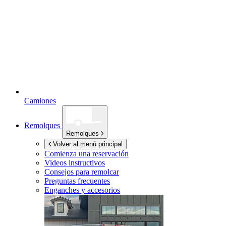
Camiones
Remolques
Remolques
Volver al menú principal
Comienza una reservación
Videos instructivos
Consejos para remolcar
Preguntas frecuentes
Enganches y accesorios