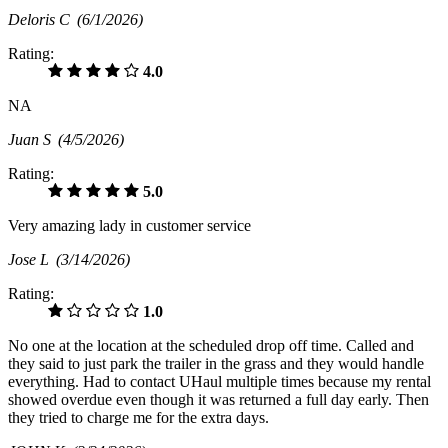
Deloris C
(6/1/2026)
Rating:
4.0
NA
Juan S
(4/5/2026)
Rating:
5.0
Very amazing lady in customer service
Jose L
(3/14/2026)
Rating:
1.0
No one at the location at the scheduled drop off time. Called and
they said to just park the trailer in the grass and they would handle
everything. Had to contact UHaul multiple times because my rental
showed overdue even though it was returned a full day early. Then
they tried to charge me for the extra days.