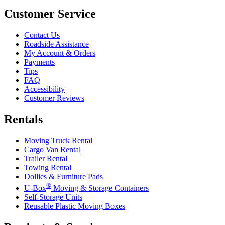
Customer Service
Contact Us
Roadside Assistance
My Account & Orders
Payments
Tips
FAQ
Accessibility
Customer Reviews
Rentals
Moving Truck Rental
Cargo Van Rental
Trailer Rental
Towing Rental
Dollies & Furniture Pads
®
U-Box
Moving & Storage Containers
Self-Storage Units
Reusable Plastic Moving Boxes