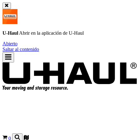
U-Haul
Abrir en la aplicación de
U-Haul
Abierto
Saltar al contenido
0