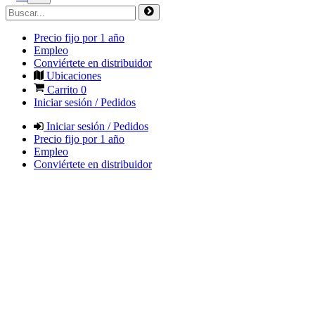
Precio fijo por 1 año
Empleo
Conviértete en distribuidor
Ubicaciones
Carrito
0
Iniciar sesión / Pedidos
Iniciar sesión / Pedidos
Precio fijo por 1 año
Empleo
Conviértete en distribuidor