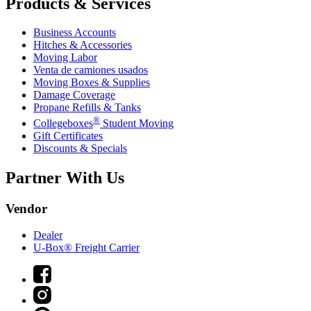
Products & Services
Business Accounts
Hitches & Accessories
Moving Labor
Venta de camiones usados
Moving Boxes & Supplies
Damage Coverage
Propane Refills & Tanks
®
Collegeboxes
Student Moving
Gift Certificates
Discounts & Specials
Partner With Us
Vendor
Dealer
U-Box® Freight Carrier