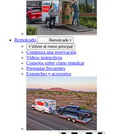
Remolcado
Remolcado
Volver al menú principal
Comienza una reservación
Videos instructivos
Consejos sobre cómo remolcar
Preguntas frecuentes
Enganches y accesorios