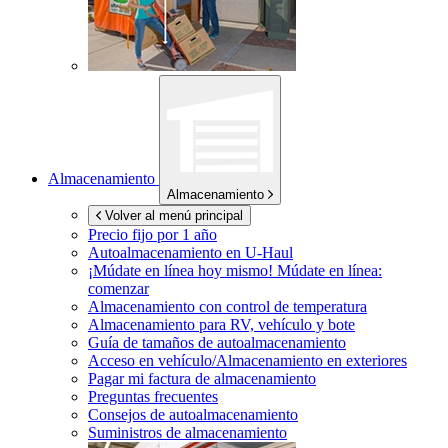
Almacenamiento
Almacenamiento
Volver al menú principal
Precio fijo por 1 año
Autoalmacenamiento en
U-Haul
¡Múdate en línea hoy mismo!
Múdate en línea:
comenzar
Almacenamiento con control de temperatura
Almacenamiento para RV, vehículo y bote
Guía de tamaños de autoalmacenamiento
Acceso en vehículo/Almacenamiento en exteriores
Pagar mi factura de almacenamiento
Preguntas frecuentes
Consejos de autoalmacenamiento
Suministros de almacenamiento