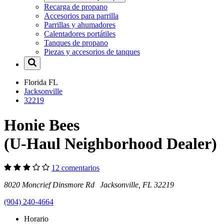
Recarga de propano
Accesorios para parrilla
Parrillas y ahumadores
Calentadores portátiles
Tanques de propano
Piezas y accesorios de tanques
Florida
FL
Jacksonville
32219
Honie Bees
(U-Haul Neighborhood Dealer)
12 comentarios
8020 Moncrief Dinsmore Rd Jacksonville, FL 32219
(904) 240-4664
Horario