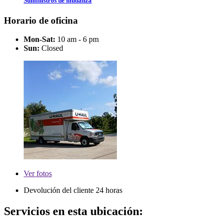
Suministros de mudanza
Horario de oficina
Mon-Sat:
10 am - 6 pm
Sun:
Closed
Ver
fotos
Devolución del cliente 24 horas
Servicios en esta ubicación: