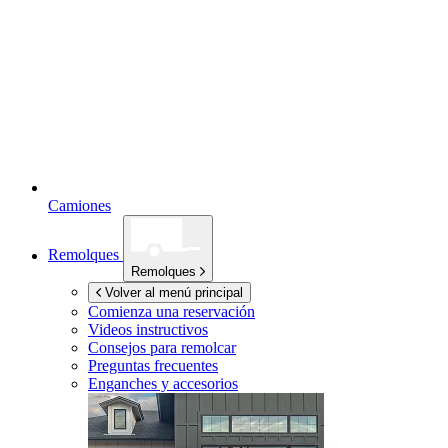
Camiones
Remolques
Remolques
Volver al menú principal
Comienza una reservación
Videos instructivos
Consejos para remolcar
Preguntas frecuentes
Enganches y accesorios