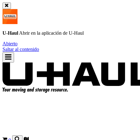
U-Haul
Abrir en la aplicación de
U-Haul
Abierto
Saltar al contenido