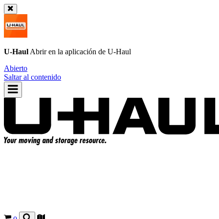
U-Haul
Abrir en la aplicación de
U-Haul
Abierto
Saltar al contenido