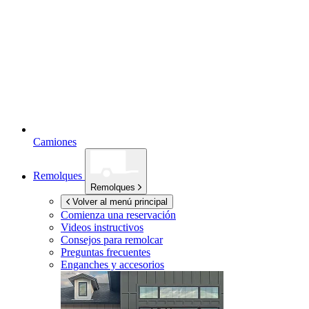
Camiones
Remolques
Remolques
Volver al menú principal
Comienza una reservación
Videos instructivos
Consejos para remolcar
Preguntas frecuentes
Enganches y accesorios