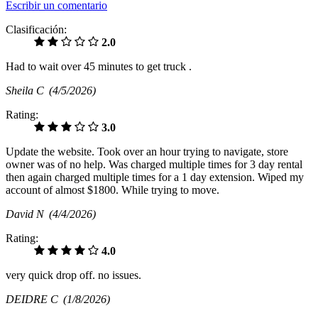
Escribir un comentario
Clasificación:
2.0
Had to wait over 45 minutes to get truck .
Sheila C
(4/5/2026)
Rating:
3.0
Update the website. Took over an hour trying to navigate, store
owner was of no help. Was charged multiple times for 3 day rental
then again charged multiple times for a 1 day extension. Wiped my
account of almost $1800. While trying to move.
David N
(4/4/2026)
Rating:
4.0
very quick drop off. no issues.
DEIDRE C
(1/8/2026)