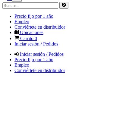
Precio fijo por 1 año
Empleo
Conviértete en distribuidor
Ubicaciones
Carrito
0
Iniciar sesión / Pedidos
Iniciar sesión / Pedidos
Precio fijo por 1 año
Empleo
Conviértete en distribuidor