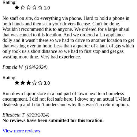
Rating:
1.0
No staff on site, do everything via phone. Hard to hold a phone in
both hands and then scan your drivers license. Can't be done.
Wouldn't recommend this to anyone. We ordered for a large uhaul
that was cancel to this location. And we ordered a Ln appliance
dolly and it wasn't there so we had to drive to another location to get
that wasting over an hour. Less than a quarter of a tank of gas which
only took us a short distance so we had to first stop and get gas
wasting more time. Very bad experience.
Pamela W
(10/4/2024)
Rating:
3.0
Run down liquor store in a bad part of town next to a homeless
encampment. I did not feel safe here. I drove my an actual U-Haul
dealership and I don’t understand why this wasn’t a return option.
Elizabeth T
(8/29/2024)
No
reviews have been submitted for this location.
View more reviews