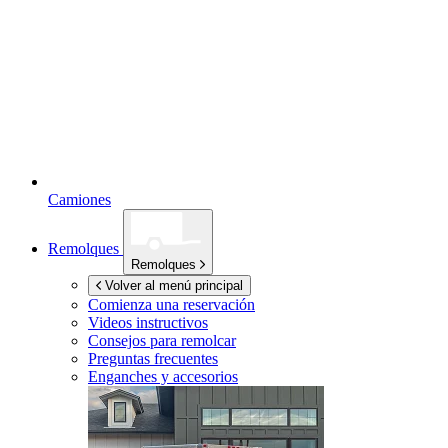
Camiones
Remolques
Remolques
Volver al menú principal
Comienza una reservación
Videos instructivos
Consejos para remolcar
Preguntas frecuentes
Enganches y accesorios