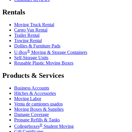
Rentals
Moving Truck Rental
Cargo Van Rental
Trailer Rental
Towing Rental
Dollies & Furniture Pads
®
U-Box
Moving & Storage Containers
Self-Storage Units
Reusable Plastic Moving Boxes
Products & Services
Business Accounts
Hitches & Accessories
Moving Labor
Venta de camiones usados
Moving Boxes & Supplies
Damage Coverage
Propane Refills & Tanks
®
Collegeboxes
Student Moving
Gift Certificates