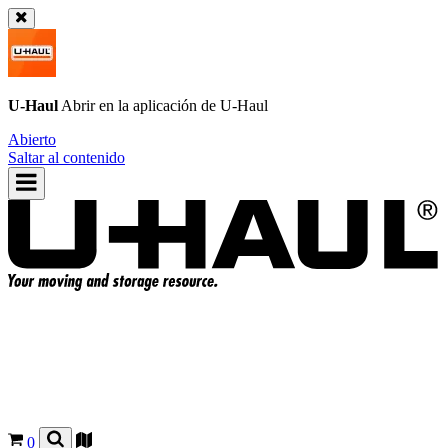
U-Haul
Abrir en la aplicación de
U-Haul
Abierto
Saltar al contenido
0