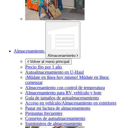
Almacenamiento
Almacenamiento
Volver al menú principal
Precio fijo por 1 año
Autoalmacenamiento en
U-Haul
¡Múdate en línea hoy mismo!
Múdate en línea:
comenzar
Almacenamiento con control de temperatura
Almacenamiento para RV, vehículo y bote
Guía de tamaños de autoalmacenamiento
Acceso en vehículo/Almacenamiento en exteriores
Pagar mi factura de almacenamiento
Preguntas frecuentes
Consejos de autoalmacenamiento
Suministros de almacenamiento