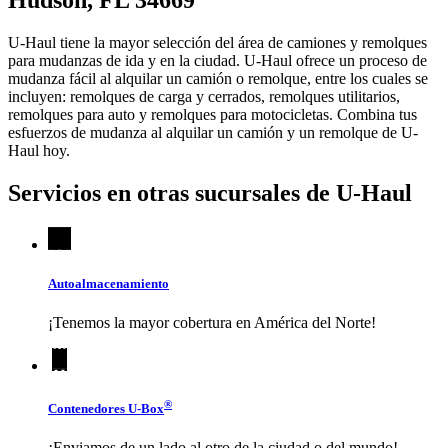
Hudson, FL 34669
U-Haul tiene la mayor selección del área de camiones y remolques
para mudanzas de ida y en la ciudad.
U-Haul
ofrece un proceso de
mudanza fácil al alquilar un camión o remolque, entre los cuales se
incluyen: remolques de carga y cerrados, remolques utilitarios,
remolques para auto y remolques para motocicletas. Combina tus
esfuerzos de mudanza al alquilar un camión y un remolque de
U-
Haul
hoy.
Servicios en otras sucursales de
U-Haul
Autoalmacenamiento
¡Tenemos la mayor cobertura en América del Norte!
®
Contenedores
U-Box
¡Enviamos de un lado al otro de la ciudad o del mundo!