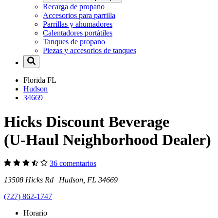
Recarga de propano
Accesorios para parrilla
Parrillas y ahumadores
Calentadores portátiles
Tanques de propano
Piezas y accesorios de tanques
Florida
FL
Hudson
34669
Hicks Discount Beverage
(U-Haul Neighborhood Dealer)
36 comentarios
13508 Hicks Rd Hudson, FL 34669
(727) 862-1747
Horario