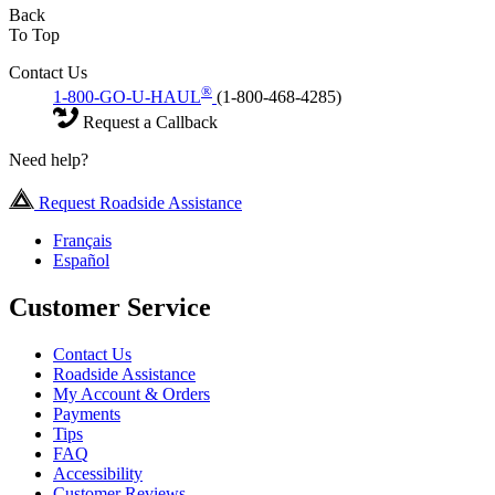
Back
To Top
Contact Us
®
1-800-GO-U-HAUL
(1-800-468-4285)
Request a Callback
Need help?
Request Roadside Assistance
Français
Español
Customer Service
Contact Us
Roadside Assistance
My Account & Orders
Payments
Tips
FAQ
Accessibility
Customer Reviews