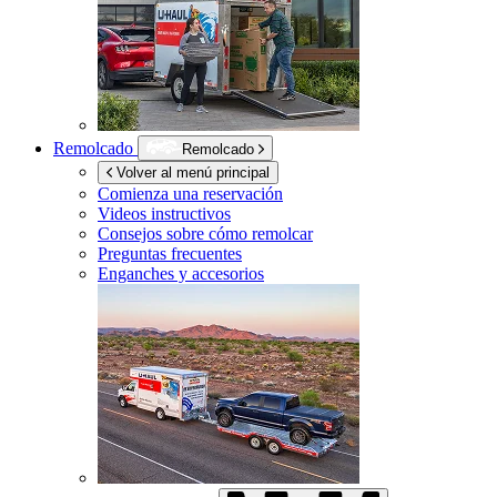
Remolcado
Remolcado
Volver al menú principal
Comienza una reservación
Videos instructivos
Consejos sobre cómo remolcar
Preguntas frecuentes
Enganches y accesorios