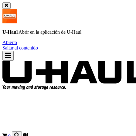
U-Haul
Abrir en la aplicación de
U-Haul
Abierto
Saltar al contenido