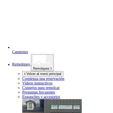
Camiones
Remolques
Remolques
Volver al menú principal
Comienza una reservación
Videos instructivos
Consejos para remolcar
Preguntas frecuentes
Enganches y accesorios