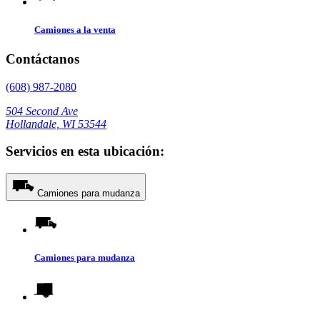
Camiones a la venta
Contáctanos
(608) 987-2080
504 Second Ave
Hollandale, WI 53544
Servicios en esta ubicación:
Camiones para mudanza
Camiones para mudanza