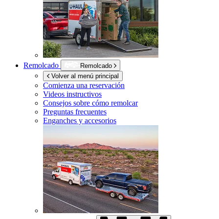
Remolcado
Remolcado
Volver al menú principal
Comienza una reservación
Videos instructivos
Consejos sobre cómo remolcar
Preguntas frecuentes
Enganches y accesorios