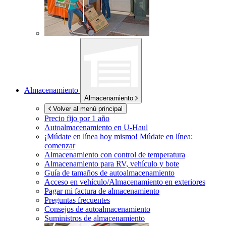
Almacenamiento
Almacenamiento
Volver al menú principal
Precio fijo por 1 año
Autoalmacenamiento en
U-Haul
¡Múdate en línea hoy mismo!
Múdate en línea:
comenzar
Almacenamiento con control de temperatura
Almacenamiento para RV, vehículo y bote
Guía de tamaños de autoalmacenamiento
Acceso en vehículo/Almacenamiento en exteriores
Pagar mi factura de almacenamiento
Preguntas frecuentes
Consejos de autoalmacenamiento
Suministros de almacenamiento