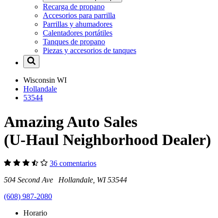
Recarga de propano
Accesorios para parrilla
Parrillas y ahumadores
Calentadores portátiles
Tanques de propano
Piezas y accesorios de tanques
Wisconsin
WI
Hollandale
53544
Amazing Auto Sales
(U-Haul Neighborhood Dealer)
36 comentarios
504 Second Ave Hollandale, WI 53544
(608) 987-2080
Horario