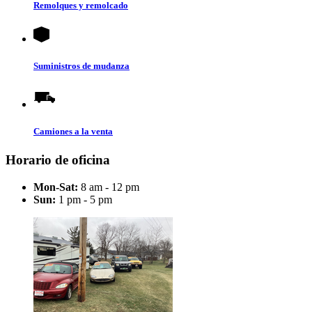
Remolques y remolcado
Suministros de mudanza
Camiones a la venta
Horario de oficina
Mon-Sat:
8 am - 12 pm
Sun:
1 pm - 5 pm