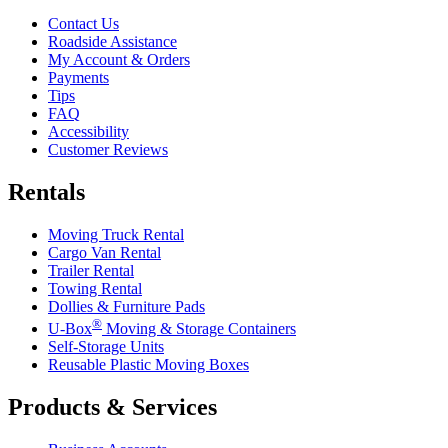
Contact Us
Roadside Assistance
My Account & Orders
Payments
Tips
FAQ
Accessibility
Customer Reviews
Rentals
Moving Truck Rental
Cargo Van Rental
Trailer Rental
Towing Rental
Dollies & Furniture Pads
®
U-Box
Moving & Storage Containers
Self-Storage Units
Reusable Plastic Moving Boxes
Products & Services