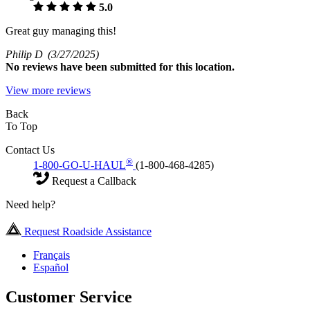
5.0
Great guy managing this!
Philip D
(3/27/2025)
No
reviews have been submitted for this location.
View more reviews
Back
To Top
Contact Us
®
1-800-GO-U-HAUL
(1-800-468-4285)
Request a Callback
Need help?
Request Roadside Assistance
Français
Español
Customer Service