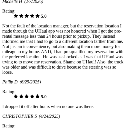
Michelle H
(2/7/2026)
Rating:
5.0
Not the fault of the location manager, but the reservation location I
made through the UHaul app was not honored when I got the pre-
rental message less than 24 hours prior to pickup. They instead
informed me that I had to go to a different location farther from me.
Not just an inconvenience, but also making them more money for
mileage to my home. AND, I had pre-qualified my reservation with
the preferred location. He was as shocked as I was that UHaul was
trying to to move my reservation. Shame on UHaul! Also, the truck
was older and was difficult to drive because the steering was so
loose.
Philip D
(6/25/2025)
Rating:
5.0
I dropped it off after hours when no one was there.
CHRISTOPHER S
(4/24/2025)
Rating: