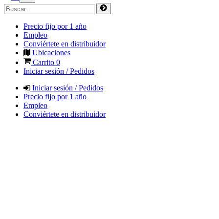
Precio fijo por 1 año
Empleo
Conviértete en distribuidor
Ubicaciones
Carrito
0
Iniciar sesión / Pedidos
Iniciar sesión / Pedidos
Precio fijo por 1 año
Empleo
Conviértete en distribuidor