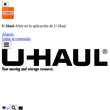
U-Haul
Abrir en la aplicación de
U-Haul
Abierto
Saltar al contenido
0