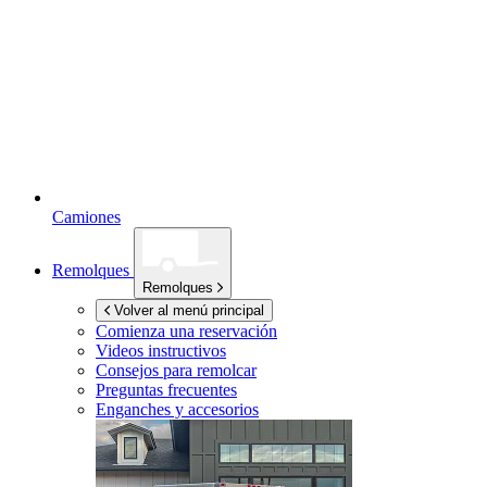
Camiones
Remolques
Remolques
Volver al menú principal
Comienza una reservación
Videos instructivos
Consejos para remolcar
Preguntas frecuentes
Enganches y accesorios