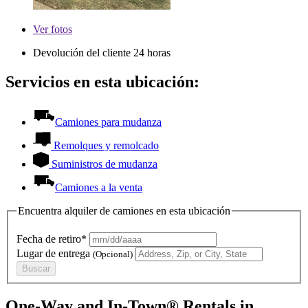
Ver
fotos
Devolución del cliente 24 horas
Servicios en esta ubicación:
Camiones para mudanza
Remolques y remolcado
Suministros de mudanza
Camiones a la venta
Encuentra alquiler de camiones en esta ubicación
Fecha de retiro*
Lugar de entrega
(Opcional)
Buscar
One-Way and In-Town® Rentals in