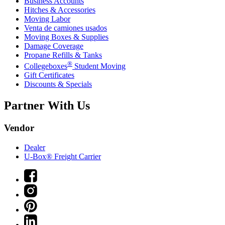
Business Accounts
Hitches & Accessories
Moving Labor
Venta de camiones usados
Moving Boxes & Supplies
Damage Coverage
Propane Refills & Tanks
®
Collegeboxes
Student Moving
Gift Certificates
Discounts & Specials
Partner With Us
Vendor
Dealer
U-Box® Freight Carrier