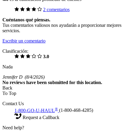
2 comentarios
Cuéntanos qué piensas.
Tus comentarios valiosos nos ayudarán a proporcionar mejores
servicios.
Escribir un comentario
Clasificación:
3.0
Nada
Jennifer D
(8/4/2026)
No
reviews have been submitted for this location.
Back
To Top
Contact Us
®
1-800-GO-U-HAUL
(1-800-468-4285)
Request a Callback
Need help?