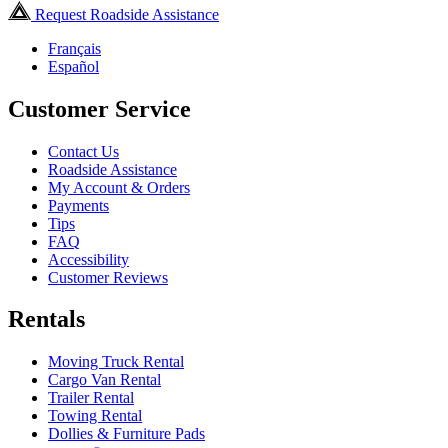
Request Roadside Assistance
Français
Español
Customer Service
Contact Us
Roadside Assistance
My Account & Orders
Payments
Tips
FAQ
Accessibility
Customer Reviews
Rentals
Moving Truck Rental
Cargo Van Rental
Trailer Rental
Towing Rental
Dollies & Furniture Pads