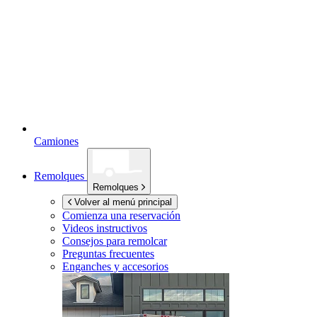
Camiones
Remolques
Remolques
Volver al menú principal
Comienza una reservación
Videos instructivos
Consejos para remolcar
Preguntas frecuentes
Enganches y accesorios