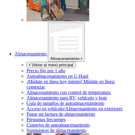
Almacenamiento
Almacenamiento
Volver al menú principal
Precio fijo por 1 año
Autoalmacenamiento en
U-Haul
¡Múdate en línea hoy mismo!
Múdate en línea:
comenzar
Almacenamiento con control de temperatura
Almacenamiento para RV, vehículo y bote
Guía de tamaños de autoalmacenamiento
Acceso en vehículo/Almacenamiento en exteriores
Pagar mi factura de almacenamiento
Preguntas frecuentes
Consejos de autoalmacenamiento
Suministros de almacenamiento