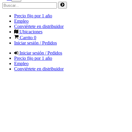
Precio fijo por 1 año
Empleo
Conviértete en distribuidor
Ubicaciones
Carrito
0
Iniciar sesión / Pedidos
Iniciar sesión / Pedidos
Precio fijo por 1 año
Empleo
Conviértete en distribuidor