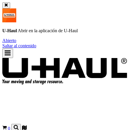
U-Haul
Abrir en la aplicación de
U-Haul
Abierto
Saltar al contenido
0