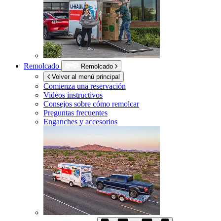
Remolcado
Remolcado
Volver al menú principal
Comienza una reservación
Videos instructivos
Consejos sobre cómo remolcar
Preguntas frecuentes
Enganches y accesorios