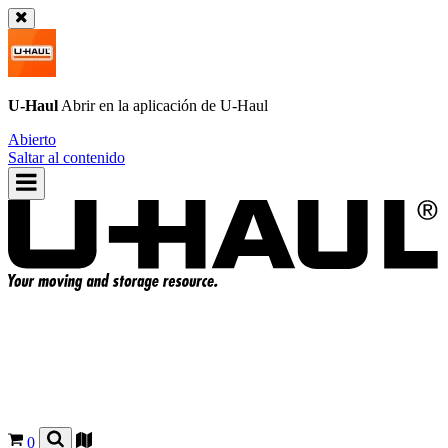
U-Haul
Abrir en la aplicación de
U-Haul
Abierto
Saltar al contenido
0