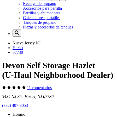
Recarga de propano
Accesorios para parrilla
Parrillas y ahumadores
Calentadores portátiles
Tanques de propano
Piezas y accesorios de tanques
Nueva Jersey
NJ
Hazlet
07730
Devon Self Storage Hazlet
(U-Haul Neighborhood Dealer)
11 comentarios
3434 NJ-35 Hazlet, NJ 07730
(732) 497-3053
Horario