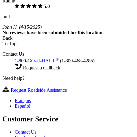
Rating:
5.0
null
John H
(4/15/2025)
No
reviews have been submitted for this location.
Back
To Top
Contact Us
®
1-800-GO-U-HAUL
(1-800-468-4285)
Request a Callback
Need help?
Request Roadside Assistance
Français
Español
Customer Service
Contact Us