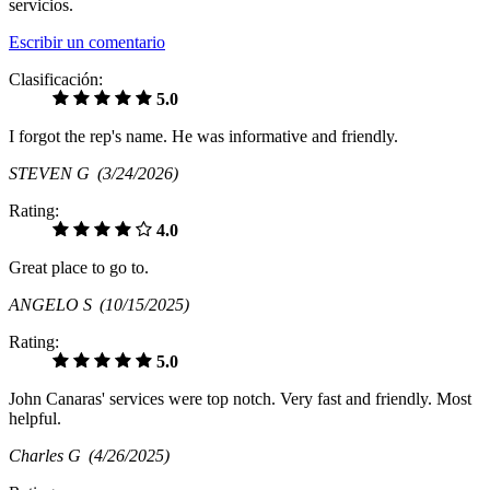
servicios.
Escribir un comentario
Clasificación:
5.0
I forgot the rep's name. He was informative and friendly.
STEVEN G
(3/24/2026)
Rating:
4.0
Great place to go to.
ANGELO S
(10/15/2025)
Rating:
5.0
John Canaras' services were top notch. Very fast and friendly. Most
helpful.
Charles G
(4/26/2025)