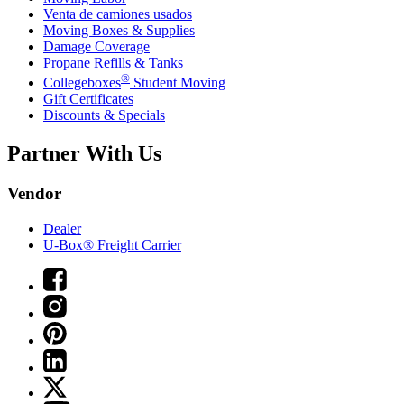
Venta de camiones usados
Moving Boxes & Supplies
Damage Coverage
Propane Refills & Tanks
®
Collegeboxes
Student Moving
Gift Certificates
Discounts & Specials
Partner With Us
Vendor
Dealer
U-Box® Freight Carrier