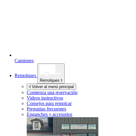
Camiones
Remolques
Remolques
Volver al menú principal
Comienza una reservación
Videos instructivos
Consejos para remolcar
Preguntas frecuentes
Enganches y accesorios