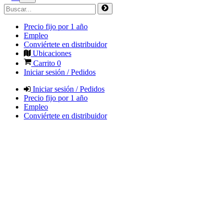
Precio fijo por 1 año
Empleo
Conviértete en distribuidor
Ubicaciones
Carrito
0
Iniciar sesión / Pedidos
Iniciar sesión / Pedidos
Precio fijo por 1 año
Empleo
Conviértete en distribuidor