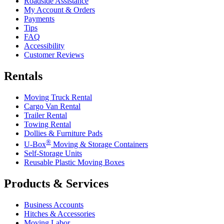
Roadside Assistance
My Account & Orders
Payments
Tips
FAQ
Accessibility
Customer Reviews
Rentals
Moving Truck Rental
Cargo Van Rental
Trailer Rental
Towing Rental
Dollies & Furniture Pads
®
U-Box
Moving & Storage Containers
Self-Storage Units
Reusable Plastic Moving Boxes
Products & Services
Business Accounts
Hitches & Accessories
Moving Labor