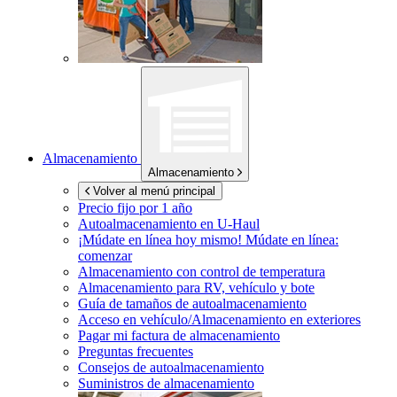
Almacenamiento
Almacenamiento
Volver al menú principal
Precio fijo por 1 año
Autoalmacenamiento en
U-Haul
¡Múdate en línea hoy mismo!
Múdate en línea:
comenzar
Almacenamiento con control de temperatura
Almacenamiento para RV, vehículo y bote
Guía de tamaños de autoalmacenamiento
Acceso en vehículo/Almacenamiento en exteriores
Pagar mi factura de almacenamiento
Preguntas frecuentes
Consejos de autoalmacenamiento
Suministros de almacenamiento