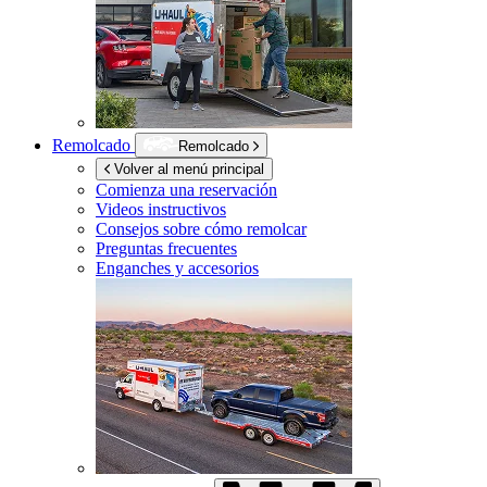
Remolcado
Remolcado
Volver al menú principal
Comienza una reservación
Videos instructivos
Consejos sobre cómo remolcar
Preguntas frecuentes
Enganches y accesorios