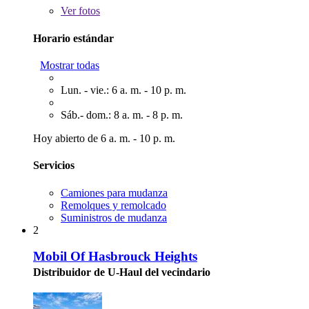
Ver
fotos
Horario estándar
Mostrar todas
Lun. - vie.: 6 a. m. - 10 p. m.
Sáb.- dom.: 8 a. m. - 8 p. m.
Hoy abierto de 6 a. m. - 10 p. m.
Servicios
Camiones para mudanza
Remolques y remolcado
Suministros de mudanza
2
Mobil Of Hasbrouck Heights
Distribuidor de U-Haul del vecindario