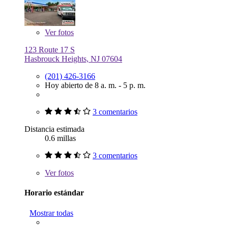
Ver
fotos
123 Route 17 S
Hasbrouck Heights, NJ 07604
(201) 426-3166
Hoy abierto de 8 a. m. - 5 p. m.
3 comentarios
Distancia estimada
0.6 millas
3 comentarios
Ver
fotos
Horario estándar
Mostrar todas