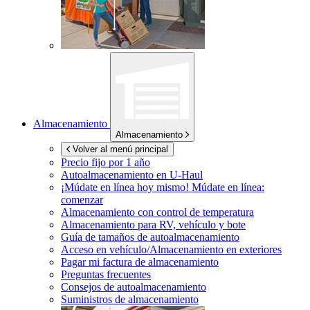
Almacenamiento
Almacenamiento
Volver al menú principal
Precio fijo por 1 año
Autoalmacenamiento en
U-Haul
¡Múdate en línea hoy mismo!
Múdate en línea:
comenzar
Almacenamiento con control de temperatura
Almacenamiento para RV, vehículo y bote
Guía de tamaños de autoalmacenamiento
Acceso en vehículo/Almacenamiento en exteriores
Pagar mi factura de almacenamiento
Preguntas frecuentes
Consejos de autoalmacenamiento
Suministros de almacenamiento