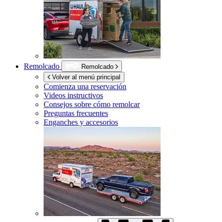
Remolcado
Remolcado
Volver al menú principal
Comienza una reservación
Videos instructivos
Consejos sobre cómo remolcar
Preguntas frecuentes
Enganches y accesorios