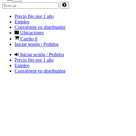
Precio fijo por 1 año
Empleo
Conviértete en distribuidor
Ubicaciones
Carrito
0
Iniciar sesión / Pedidos
Iniciar sesión / Pedidos
Precio fijo por 1 año
Empleo
Conviértete en distribuidor