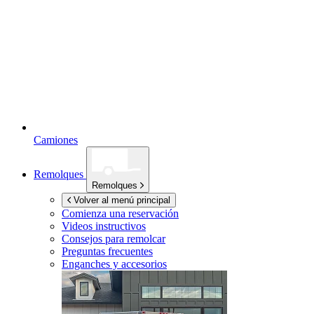
Camiones
Remolques
Remolques
Volver al menú principal
Comienza una reservación
Videos instructivos
Consejos para remolcar
Preguntas frecuentes
Enganches y accesorios