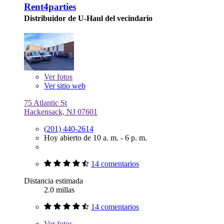
Rent4parties
Distribuidor de U-Haul del vecindario
Ver
fotos
Ver sitio web
75 Atlantic St
Hackensack, NJ 07601
(201) 440-2614
Hoy abierto de 10 a. m. - 6 p. m.
14 comentarios
Distancia estimada
2.0 millas
14 comentarios
Ver
fotos