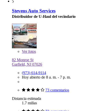
5
Stevens Auto Services
Distribuidor de U-Haul del vecindario
Ver
fotos
82 Monroe St
Garfield, NJ 07026
(973) 614-9114
Hoy abierto de 8 a. m. - 7 p. m.
73 comentarios
Distancia estimada
1.7 millas