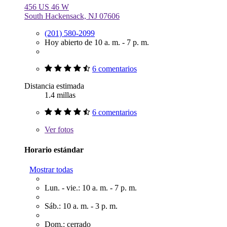
456 US 46 W
South Hackensack, NJ 07606
(201) 580-2099
Hoy abierto de 10 a. m. - 7 p. m.
6 comentarios
Distancia estimada
1.4 millas
6 comentarios
Ver
fotos
Horario estándar
Mostrar todas
Lun. - vie.: 10 a. m. - 7 p. m.
Sáb.: 10 a. m. - 3 p. m.
Dom.: cerrado