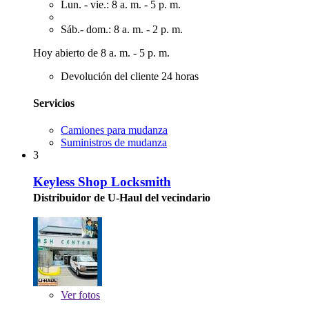
Lun. - vie.: 8 a. m. - 5 p. m.
Sáb.- dom.: 8 a. m. - 2 p. m.
Hoy abierto de 8 a. m. - 5 p. m.
Devolución del cliente 24 horas
Servicios
Camiones para mudanza
Suministros de mudanza
3
Keyless Shop Locksmith
Distribuidor de U-Haul del vecindario
Ver
fotos