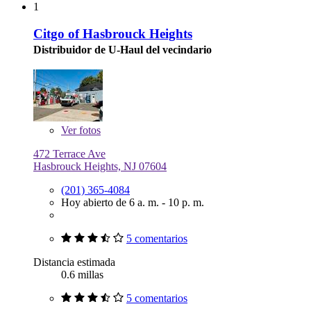
1
Citgo of Hasbrouck Heights
Distribuidor de U-Haul del vecindario
Ver
fotos
472 Terrace Ave
Hasbrouck Heights, NJ 07604
(201) 365-4084
Hoy abierto de 6 a. m. - 10 p. m.
5 comentarios
Distancia estimada
0.6 millas
5 comentarios