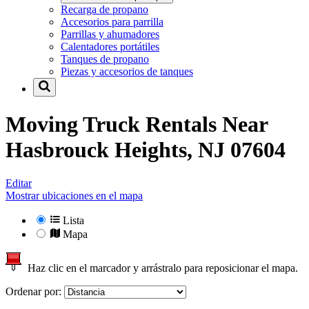
Recarga de propano
Accesorios para parrilla
Parrillas y ahumadores
Calentadores portátiles
Tanques de propano
Piezas y accesorios de tanques
Moving Truck Rentals Near
Hasbrouck Heights, NJ 07604
Editar
Mostrar ubicaciones en el mapa
Lista
Mapa
Haz clic en el marcador y arrástralo para reposicionar el mapa.
Ordenar por: