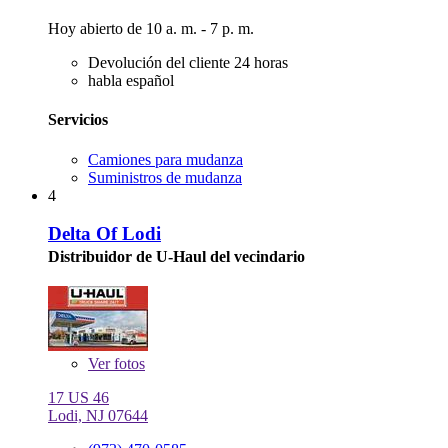
Hoy abierto de 10 a. m. - 7 p. m.
Devolución del cliente 24 horas
habla español
Servicios
Camiones para mudanza
Suministros de mudanza
4
Delta Of Lodi
Distribuidor de U-Haul del vecindario
Ver
fotos
17 US 46
Lodi, NJ 07644