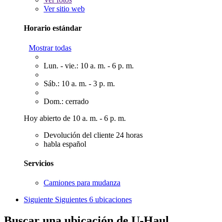
Ver sitio web
Horario estándar
Mostrar todas
Lun. - vie.: 10 a. m. - 6 p. m.
Sáb.: 10 a. m. - 3 p. m.
Dom.: cerrado
Hoy abierto de 10 a. m. - 6 p. m.
Devolución del cliente 24 horas
habla español
Servicios
Camiones para mudanza
Siguiente
Siguientes 6 ubicaciones
Buscar una ubicación de U-Haul