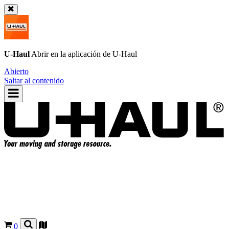
U-Haul
Abrir en la aplicación de
U-Haul
Abierto
Saltar al contenido
0