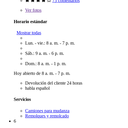
73 comentarios
Ver
fotos
Horario estándar
Mostrar todas
Lun. - vie.: 8 a. m. - 7 p. m.
Sáb.: 9 a. m. - 6 p. m.
Dom.: 8 a. m. - 1 p. m.
Hoy abierto de 8 a. m. - 7 p. m.
Devolución del cliente 24 horas
habla español
Servicios
Camiones para mudanza
Remolques y remolcado
6