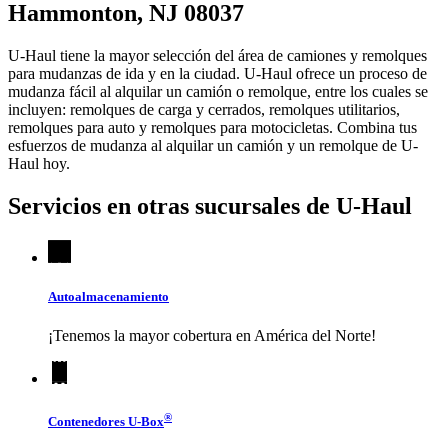
Hammonton, NJ 08037
U-Haul tiene la mayor selección del área de camiones y remolques
para mudanzas de ida y en la ciudad.
U-Haul
ofrece un proceso de
mudanza fácil al alquilar un camión o remolque, entre los cuales se
incluyen: remolques de carga y cerrados, remolques utilitarios,
remolques para auto y remolques para motocicletas. Combina tus
esfuerzos de mudanza al alquilar un camión y un remolque de
U-
Haul
hoy.
Servicios en otras sucursales de
U-Haul
Autoalmacenamiento
¡Tenemos la mayor cobertura en América del Norte!
®
Contenedores
U-Box