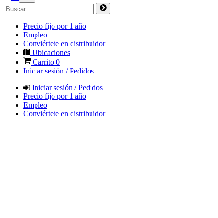
Precio fijo por 1 año
Empleo
Conviértete en distribuidor
Ubicaciones
Carrito
0
Iniciar sesión / Pedidos
Iniciar sesión / Pedidos
Precio fijo por 1 año
Empleo
Conviértete en distribuidor