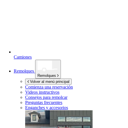
Camiones
Remolques
Remolques
Volver al menú principal
Comienza una reservación
Videos instructivos
Consejos para remolcar
Preguntas frecuentes
Enganches y accesorios