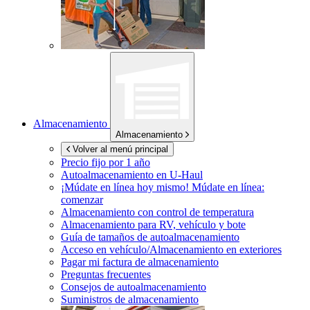
Almacenamiento
Almacenamiento
Volver al menú principal
Precio fijo por 1 año
Autoalmacenamiento en
U-Haul
¡Múdate en línea hoy mismo!
Múdate en línea:
comenzar
Almacenamiento con control de temperatura
Almacenamiento para RV, vehículo y bote
Guía de tamaños de autoalmacenamiento
Acceso en vehículo/Almacenamiento en exteriores
Pagar mi factura de almacenamiento
Preguntas frecuentes
Consejos de autoalmacenamiento
Suministros de almacenamiento