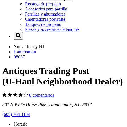
Recarga de propano
Accesorios para parrilla
Parrillas y ahumadores
Calentadores portátiles
Tanques de propano
Piezas y accesorios de tanques
Nueva Jersey
NJ
Hammonton
08037
Antiques Trading Post
(U-Haul Neighborhood Dealer)
8 comentarios
301 N White Horse Pike Hammonton, NJ 08037
(609) 704-1194
Horario