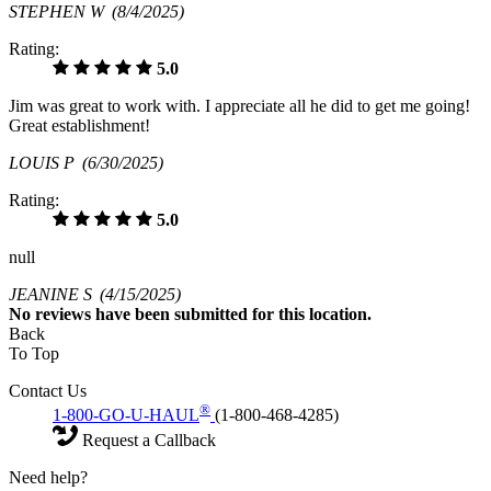
STEPHEN W
(8/4/2025)
Rating:
5.0
Jim was great to work with. I appreciate all he did to get me going!
Great establishment!
LOUIS P
(6/30/2025)
Rating:
5.0
null
JEANINE S
(4/15/2025)
No
reviews have been submitted for this location.
Back
To Top
Contact Us
®
1-800-GO-U-HAUL
(1-800-468-4285)
Request a Callback
Need help?