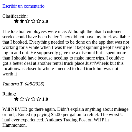
Escribir un comentario
Clasificación:
2.0
The location employees were nice. Although the uhaul customer
service could have been better. They did not have my truck available
that I booked. Everything needed to be done on the app that was not
working for a while when I was there it kept spinning kept having to
log in and out. He supposedly gave me a discount but I spent more
than I should have because needing to make more trips. I couldve
got a better deal at another rental truck place Just4Wheels but this
locationwas closer to where I needed to load truck but was not
worth it
Tamarra T
(4/5/2026)
Rating:
1.0
Will NEVER go there again. Didn’t explain anything about mileage
or fuel,. Ended up paying $5.00 per gallon to refuel. The worst U
haul ever experienced. Antiques Trading Post on WHP in
Hammonton.