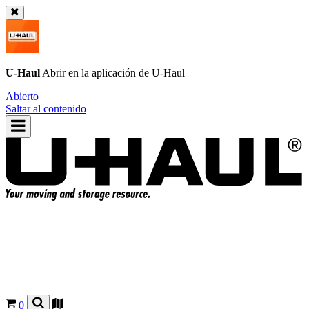
U-Haul
Abrir en la aplicación de
U-Haul
Abierto
Saltar al contenido
0