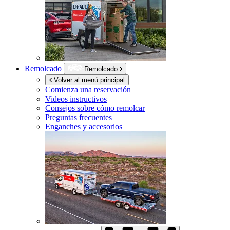
Remolcado
Remolcado
Volver al menú principal
Comienza una reservación
Videos instructivos
Consejos sobre cómo remolcar
Preguntas frecuentes
Enganches y accesorios