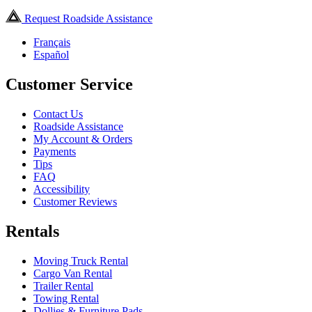
Request Roadside Assistance
Français
Español
Customer Service
Contact Us
Roadside Assistance
My Account & Orders
Payments
Tips
FAQ
Accessibility
Customer Reviews
Rentals
Moving Truck Rental
Cargo Van Rental
Trailer Rental
Towing Rental
Dollies & Furniture Pads