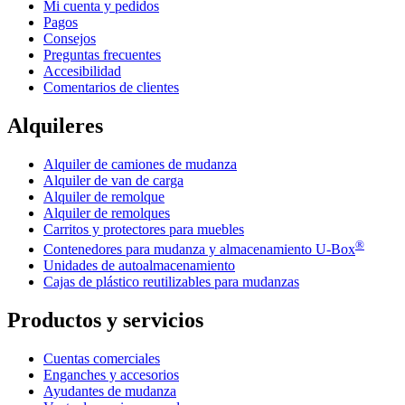
Mi cuenta y pedidos
Pagos
Consejos
Preguntas frecuentes
Accesibilidad
Comentarios de clientes
Alquileres
Alquiler de camiones de mudanza
Alquiler de van de carga
Alquiler de remolque
Alquiler de remolques
Carritos y protectores para muebles
®
Contenedores para mudanza y almacenamiento
U-Box
Unidades de autoalmacenamiento
Cajas de plástico reutilizables para mudanzas
Productos y servicios
Cuentas comerciales
Enganches y accesorios
Ayudantes de mudanza