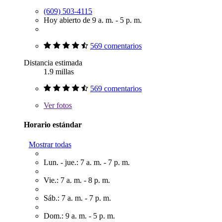
(609) 503-4115
Hoy abierto de 9 a. m. - 5 p. m.
569 comentarios
Distancia estimada
1.9 millas
569 comentarios
Ver
fotos
Horario estándar
Mostrar todas
Lun. - jue.: 7 a. m. - 7 p. m.
Vie.: 7 a. m. - 8 p. m.
Sáb.: 7 a. m. - 7 p. m.
Dom.: 9 a. m. - 5 p. m.