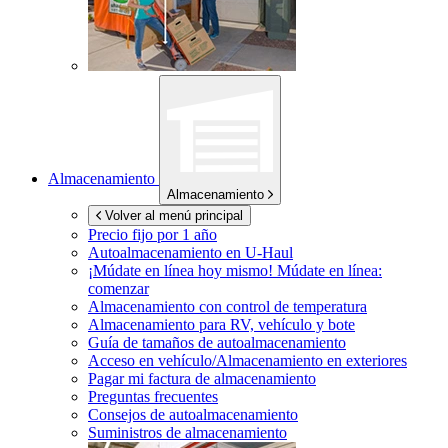
Almacenamiento
Almacenamiento
Volver al menú principal
Precio fijo por 1 año
Autoalmacenamiento en
U-Haul
¡Múdate en línea hoy mismo!
Múdate en línea:
comenzar
Almacenamiento con control de temperatura
Almacenamiento para RV, vehículo y bote
Guía de tamaños de autoalmacenamiento
Acceso en vehículo/Almacenamiento en exteriores
Pagar mi factura de almacenamiento
Preguntas frecuentes
Consejos de autoalmacenamiento
Suministros de almacenamiento