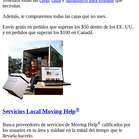
Tenemos todas las
cajas
,
cinta
y
suministros para embalar
que
necesitas.
Además, te compraremos todas las cajas que no uses.
Envío gratis en pedidos que superan los $50 dentro de los EE. UU.
y en pedidos que superan los $100 en Canadá.
®
Servicios Local Moving Help
®
Busca proveedores de servicios de Moving Help
calificados por
los usuarios en tu área y múdate en la mitad del tiempo que te
llevaría hacerlo.