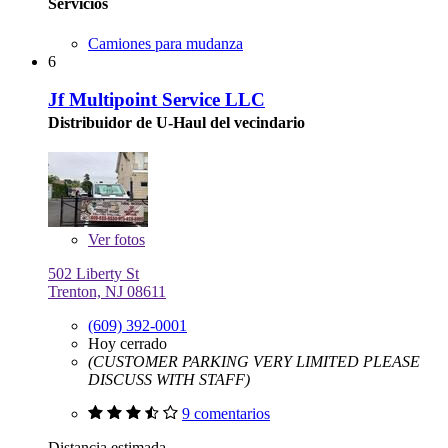
Servicios
Camiones para mudanza
6
Jf Multipoint Service LLC
Distribuidor de U-Haul del vecindario
Ver
fotos
502 Liberty St
Trenton, NJ 08611
(609) 392-0001
Hoy cerrado
(CUSTOMER PARKING VERY LIMITED PLEASE
DISCUSS WITH STAFF)
9 comentarios
Distancia estimada