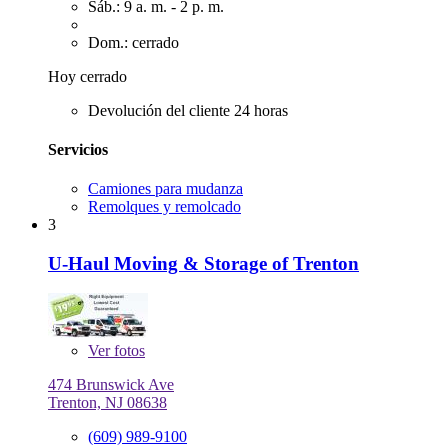
Sáb.: 9 a. m. - 2 p. m.
Dom.: cerrado
Hoy cerrado
Devolución del cliente 24 horas
Servicios
Camiones para mudanza
Remolques y remolcado
3
U-Haul Moving & Storage of Trenton
Ver
fotos
474 Brunswick Ave
Trenton, NJ 08638
(609) 989-9100