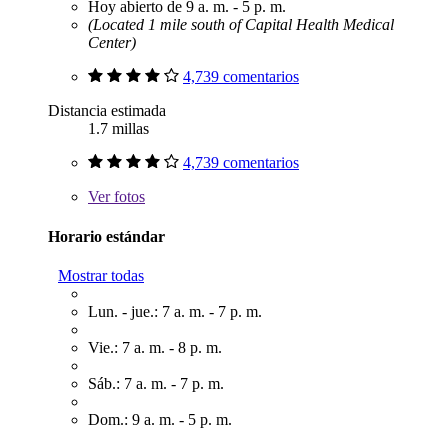
Hoy abierto de 9 a. m. - 5 p. m.
(Located 1 mile south of Capital Health Medical
Center)
4,739 comentarios
Distancia estimada
1.7 millas
4,739 comentarios
Ver
fotos
Horario estándar
Mostrar todas
Lun. - jue.: 7 a. m. - 7 p. m.
Vie.: 7 a. m. - 8 p. m.
Sáb.: 7 a. m. - 7 p. m.
Dom.: 9 a. m. - 5 p. m.