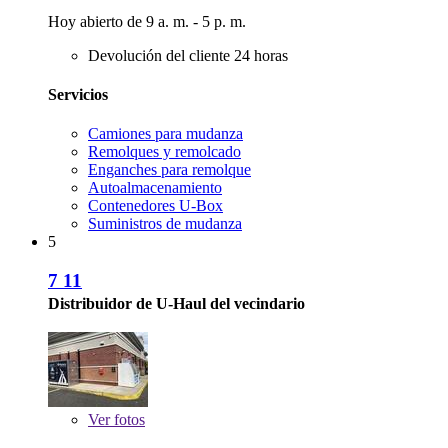
Hoy abierto de 9 a. m. - 5 p. m.
Devolución del cliente 24 horas
Servicios
Camiones para mudanza
Remolques y remolcado
Enganches para remolque
Autoalmacenamiento
Contenedores U-Box
Suministros de mudanza
5
7 11
Distribuidor de U-Haul del vecindario
Ver
fotos