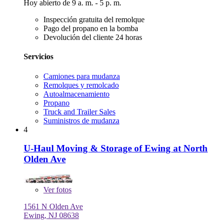
Hoy abierto de 9 a. m. - 5 p. m.
Inspección gratuita del remolque
Pago del propano en la bomba
Devolución del cliente 24 horas
Servicios
Camiones para mudanza
Remolques y remolcado
Autoalmacenamiento
Propano
Truck and Trailer Sales
Suministros de mudanza
4
U-Haul Moving & Storage of Ewing at North
Olden Ave
Ver
fotos
1561 N Olden Ave
Ewing, NJ 08638