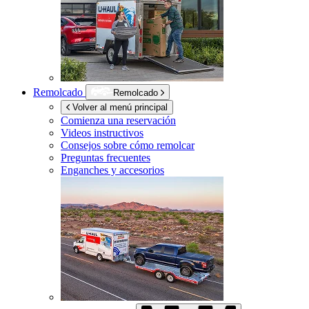
Remolcado
Remolcado
Volver al menú principal
Comienza una reservación
Videos instructivos
Consejos sobre cómo remolcar
Preguntas frecuentes
Enganches y accesorios