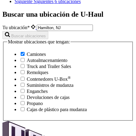
Siguiente
Siguientes 6 ubicaciones
Buscar una ubicación de U-Haul
Tu ubicación*
Buscar ubicaciones
Mostrar ubicaciones que tengan:
Camiones
Autoalmacenamiento
Truck and Trailer Sales
Remolques
®
Contenedores
U-Box
Suministros de mudanza
Enganches
Devoluciones de cajas
Propano
Cajas de plástico para mudanza