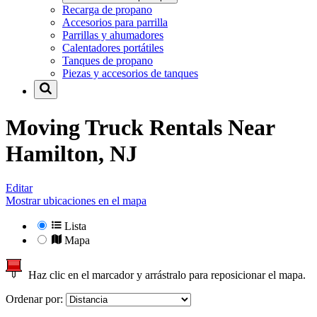
Recarga de propano
Accesorios para parrilla
Parrillas y ahumadores
Calentadores portátiles
Tanques de propano
Piezas y accesorios de tanques
Moving Truck Rentals Near
Hamilton, NJ
Editar
Mostrar ubicaciones en el mapa
Lista
Mapa
Haz clic en el marcador y arrástralo para reposicionar el mapa.
Ordenar por: