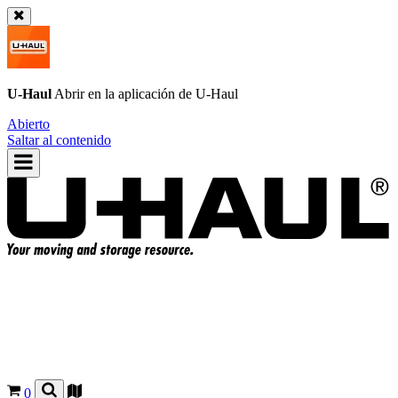
U-Haul
Abrir en la aplicación de
U-Haul
Abierto
Saltar al contenido
0