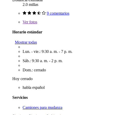
2.0 millas
9 comentarios
Ver
fotos
Horario estándar
Mostrar todas
Lun. - vie.: 9:30 a. m. - 7 p. m.
Sáb.: 9:30 a. m. - 2 p. m.
Dom.: cerrado
Hoy cerrado
habla español
Servicios
Camiones para mudanza