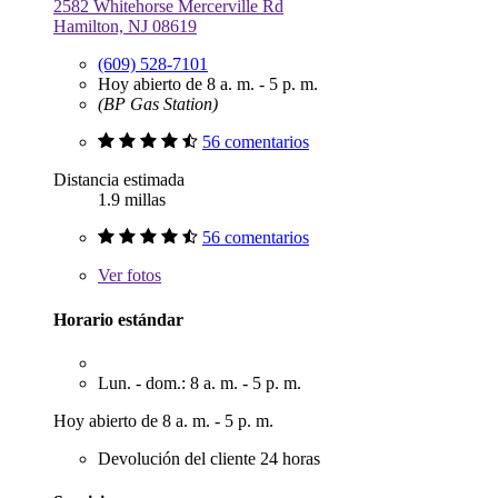
2582 Whitehorse Mercerville Rd
Hamilton, NJ 08619
(609) 528-7101
Hoy abierto de 8 a. m. - 5 p. m.
(BP Gas Station)
56 comentarios
Distancia estimada
1.9 millas
56 comentarios
Ver
fotos
Horario estándar
Lun. - dom.: 8 a. m. - 5 p. m.
Hoy abierto de 8 a. m. - 5 p. m.
Devolución del cliente 24 horas