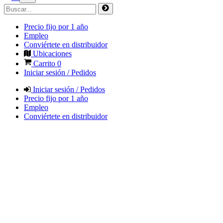
Precio fijo por 1 año
Empleo
Conviértete en distribuidor
Ubicaciones
Carrito
0
Iniciar sesión / Pedidos
Iniciar sesión / Pedidos
Precio fijo por 1 año
Empleo
Conviértete en distribuidor