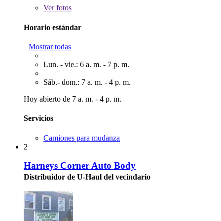
Ver
fotos
Horario estándar
Mostrar todas
Lun. - vie.: 6 a. m. - 7 p. m.
Sáb.- dom.: 7 a. m. - 4 p. m.
Hoy abierto de 7 a. m. - 4 p. m.
Servicios
Camiones para mudanza
2
Harneys Corner Auto Body
Distribuidor de U-Haul del vecindario