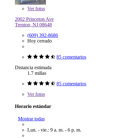
Ver
fotos
2002 Princeton Ave
Trenton, NJ 08648
(609) 392-8686
Hoy cerrado
85 comentarios
Distancia estimada
1.7 millas
85 comentarios
Ver
fotos
Horario estándar
Mostrar todas
Lun. - vie.: 9 a. m. - 6 p. m.