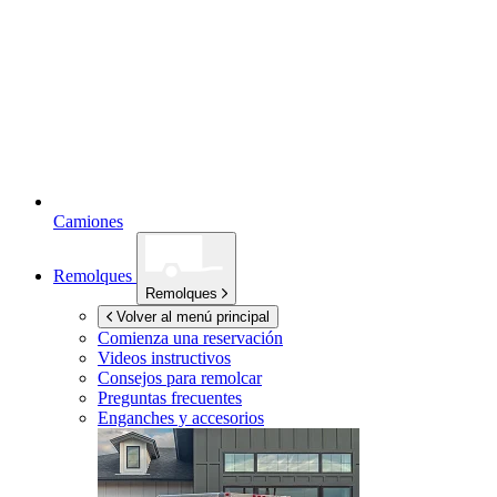
Camiones
Remolques
Remolques
Volver al menú principal
Comienza una reservación
Videos instructivos
Consejos para remolcar
Preguntas frecuentes
Enganches y accesorios