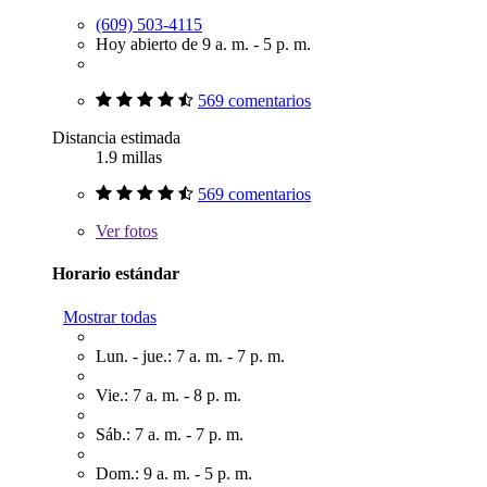
(609) 503-4115
Hoy abierto de 9 a. m. - 5 p. m.
569 comentarios
Distancia estimada
1.9 millas
569 comentarios
Ver
fotos
Horario estándar
Mostrar todas
Lun. - jue.: 7 a. m. - 7 p. m.
Vie.: 7 a. m. - 8 p. m.
Sáb.: 7 a. m. - 7 p. m.
Dom.: 9 a. m. - 5 p. m.