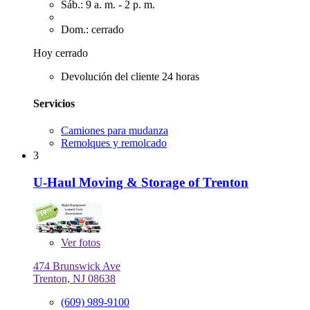
Sáb.: 9 a. m. - 2 p. m.
Dom.: cerrado
Hoy cerrado
Devolución del cliente 24 horas
Servicios
Camiones para mudanza
Remolques y remolcado
3
U-Haul Moving & Storage of Trenton
Ver
fotos
474 Brunswick Ave
Trenton, NJ 08638
(609) 989-9100