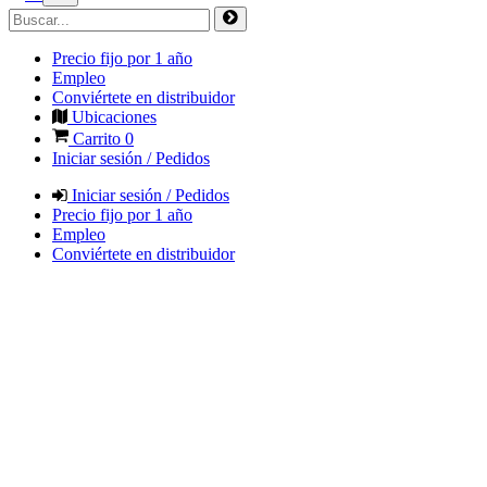
Precio fijo por 1 año
Empleo
Conviértete en distribuidor
Ubicaciones
Carrito
0
Iniciar sesión / Pedidos
Iniciar sesión / Pedidos
Precio fijo por 1 año
Empleo
Conviértete en distribuidor