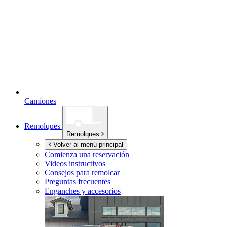
Camiones
Remolques
Remolques
Volver al menú principal
Comienza una reservación
Videos instructivos
Consejos para remolcar
Preguntas frecuentes
Enganches y accesorios