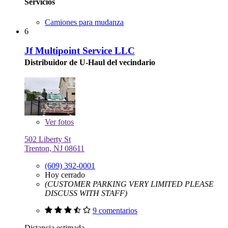
Servicios
Camiones para mudanza
6
Jf Multipoint Service LLC
Distribuidor de U-Haul del vecindario
Ver
fotos
502 Liberty St
Trenton, NJ 08611
(609) 392-0001
Hoy cerrado
(CUSTOMER PARKING VERY LIMITED PLEASE
DISCUSS WITH STAFF)
9 comentarios
Distancia estimada