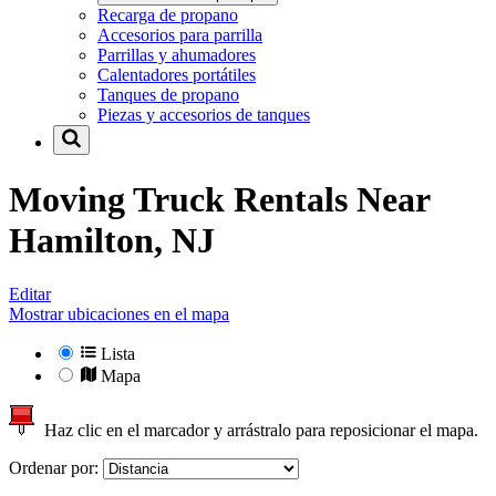
Recarga de propano
Accesorios para parrilla
Parrillas y ahumadores
Calentadores portátiles
Tanques de propano
Piezas y accesorios de tanques
Moving Truck Rentals Near
Hamilton, NJ
Editar
Mostrar ubicaciones en el mapa
Lista
Mapa
Haz clic en el marcador y arrástralo para reposicionar el mapa.
Ordenar por: