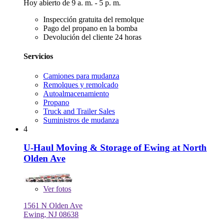
Hoy abierto de 9 a. m. - 5 p. m.
Inspección gratuita del remolque
Pago del propano en la bomba
Devolución del cliente 24 horas
Servicios
Camiones para mudanza
Remolques y remolcado
Autoalmacenamiento
Propano
Truck and Trailer Sales
Suministros de mudanza
4
U-Haul Moving & Storage of Ewing at North
Olden Ave
Ver
fotos
1561 N Olden Ave
Ewing, NJ 08638