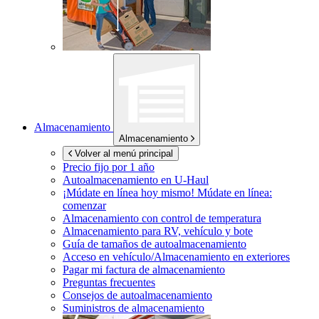
Almacenamiento
Almacenamiento
Volver al menú principal
Precio fijo por 1 año
Autoalmacenamiento en
U-Haul
¡Múdate en línea hoy mismo!
Múdate en línea:
comenzar
Almacenamiento con control de temperatura
Almacenamiento para RV, vehículo y bote
Guía de tamaños de autoalmacenamiento
Acceso en vehículo/Almacenamiento en exteriores
Pagar mi factura de almacenamiento
Preguntas frecuentes
Consejos de autoalmacenamiento
Suministros de almacenamiento