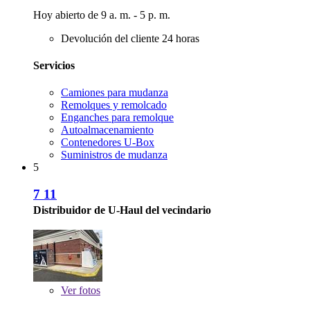
Hoy abierto de 9 a. m. - 5 p. m.
Devolución del cliente 24 horas
Servicios
Camiones para mudanza
Remolques y remolcado
Enganches para remolque
Autoalmacenamiento
Contenedores U-Box
Suministros de mudanza
5
7 11
Distribuidor de U-Haul del vecindario
Ver
fotos