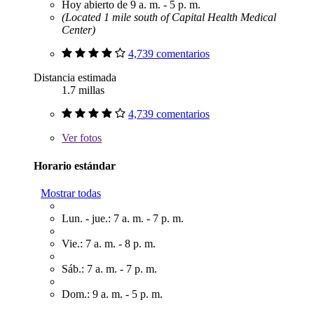
Hoy abierto de 9 a. m. - 5 p. m.
(Located 1 mile south of Capital Health Medical
Center)
4,739 comentarios
Distancia estimada
1.7 millas
4,739 comentarios
Ver
fotos
Horario estándar
Mostrar todas
Lun. - jue.: 7 a. m. - 7 p. m.
Vie.: 7 a. m. - 8 p. m.
Sáb.: 7 a. m. - 7 p. m.
Dom.: 9 a. m. - 5 p. m.