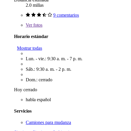
2.0 millas
9 comentarios
Ver
fotos
Horario estándar
Mostrar todas
Lun. - vie.: 9:30 a. m. - 7 p. m.
Sáb.: 9:30 a. m. - 2 p. m.
Dom.: cerrado
Hoy cerrado
habla español
Servicios
Camiones para mudanza