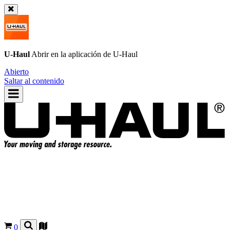
U-Haul
Abrir en la aplicación de
U-Haul
Abierto
Saltar al contenido
0