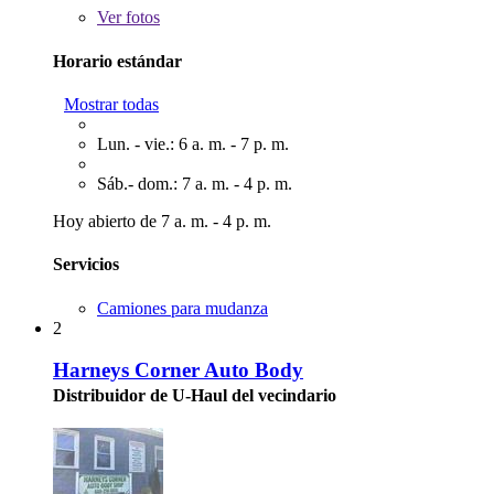
Ver
fotos
Horario estándar
Mostrar todas
Lun. - vie.: 6 a. m. - 7 p. m.
Sáb.- dom.: 7 a. m. - 4 p. m.
Hoy abierto de 7 a. m. - 4 p. m.
Servicios
Camiones para mudanza
2
Harneys Corner Auto Body
Distribuidor de U-Haul del vecindario