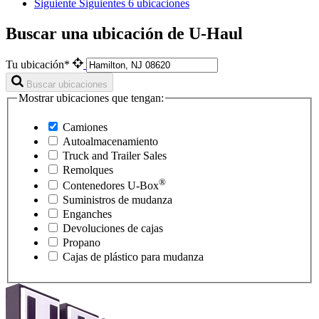
Siguiente
Siguientes 6 ubicaciones
Buscar una ubicación de U-Haul
Tu ubicación*
Buscar ubicaciones
Mostrar ubicaciones que tengan:
Camiones
Autoalmacenamiento
Truck and Trailer Sales
Remolques
®
Contenedores
U-Box
Suministros de mudanza
Enganches
Devoluciones de cajas
Propano
Cajas de plástico para mudanza