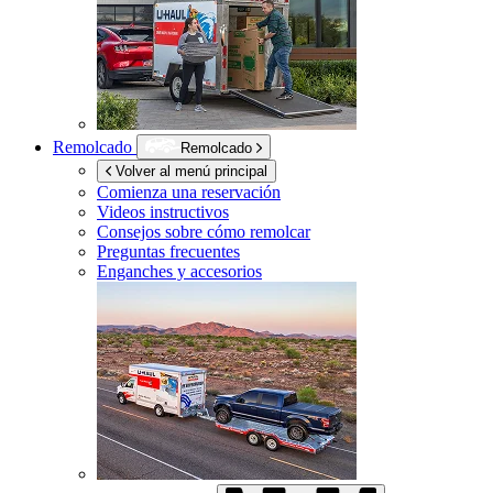
Remolcado
Remolcado
Volver al menú principal
Comienza una reservación
Videos instructivos
Consejos sobre cómo remolcar
Preguntas frecuentes
Enganches y accesorios