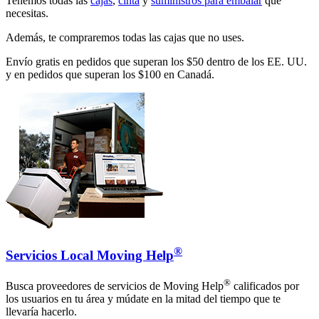
Tenemos todas las
cajas
,
cinta
y
suministros para embalar
que
necesitas.
Además, te compraremos todas las cajas que no uses.
Envío gratis en pedidos que superan los $50 dentro de los EE. UU.
y en pedidos que superan los $100 en Canadá.
®
Servicios Local Moving Help
®
Busca proveedores de servicios de Moving Help
calificados por
los usuarios en tu área y múdate en la mitad del tiempo que te
llevaría hacerlo.