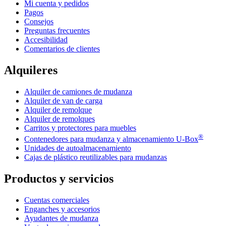
Mi cuenta y pedidos
Pagos
Consejos
Preguntas frecuentes
Accesibilidad
Comentarios de clientes
Alquileres
Alquiler de camiones de mudanza
Alquiler de van de carga
Alquiler de remolque
Alquiler de remolques
Carritos y protectores para muebles
®
Contenedores para mudanza y almacenamiento
U-Box
Unidades de autoalmacenamiento
Cajas de plástico reutilizables para mudanzas
Productos y servicios
Cuentas comerciales
Enganches y accesorios
Ayudantes de mudanza