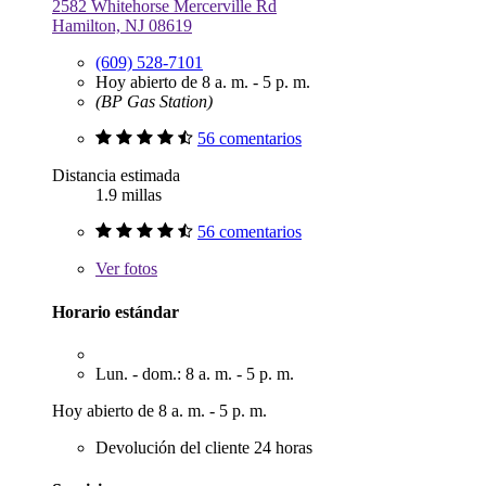
2582 Whitehorse Mercerville Rd
Hamilton, NJ 08619
(609) 528-7101
Hoy abierto de 8 a. m. - 5 p. m.
(BP Gas Station)
56 comentarios
Distancia estimada
1.9 millas
56 comentarios
Ver
fotos
Horario estándar
Lun. - dom.: 8 a. m. - 5 p. m.
Hoy abierto de 8 a. m. - 5 p. m.
Devolución del cliente 24 horas