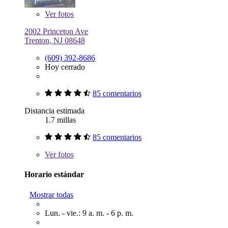
Ver
fotos
2002 Princeton Ave
Trenton, NJ 08648
(609) 392-8686
Hoy cerrado
85 comentarios
Distancia estimada
1.7 millas
85 comentarios
Ver
fotos
Horario estándar
Mostrar todas
Lun. - vie.: 9 a. m. - 6 p. m.