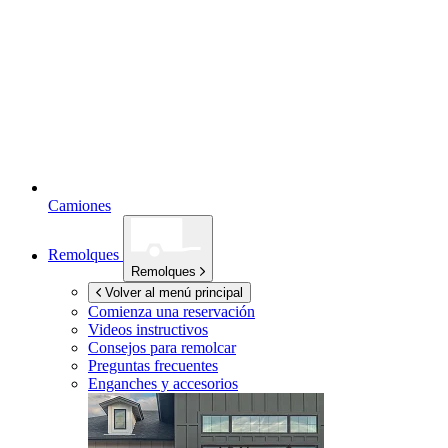
Camiones
Remolques
Remolques
Volver al menú principal
Comienza una reservación
Videos instructivos
Consejos para remolcar
Preguntas frecuentes
Enganches y accesorios