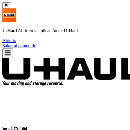
U-Haul
Abrir en la aplicación de
U-Haul
Abierto
Saltar al contenido