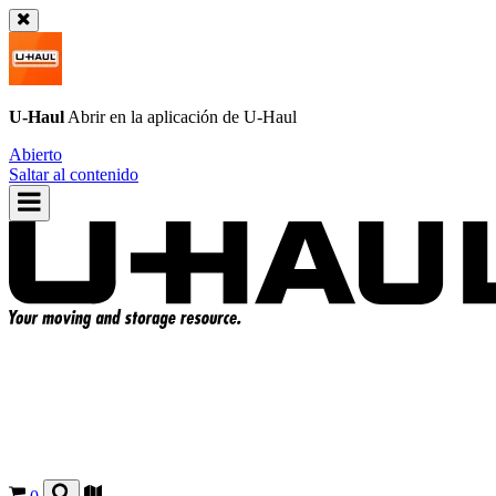
U-Haul
Abrir en la aplicación de
U-Haul
Abierto
Saltar al contenido