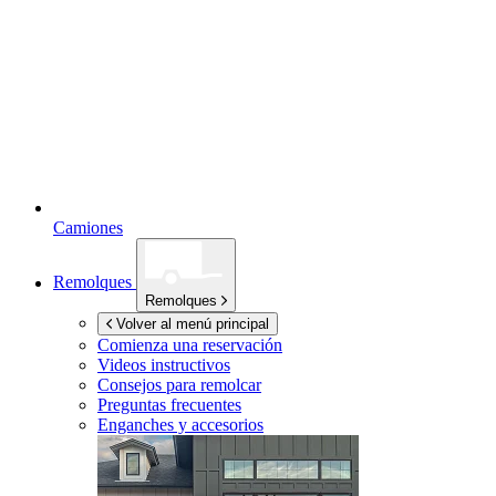
Camiones
Remolques
Remolques
Volver al menú principal
Comienza una reservación
Videos instructivos
Consejos para remolcar
Preguntas frecuentes
Enganches y accesorios