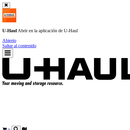
U-Haul
Abrir en la aplicación de
U-Haul
Abierto
Saltar al contenido