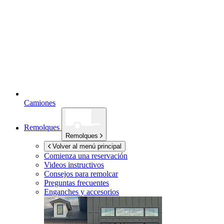
Camiones
Remolques
Remolques
Volver al menú principal
Comienza una reservación
Videos instructivos
Consejos para remolcar
Preguntas frecuentes
Enganches y accesorios