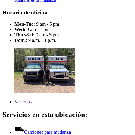
Suministros de mudanza
Horario de oficina
Mon-Tue:
9 am - 5 pm
Wed:
9 am - 1 pm
Thur-Sat:
9 am - 5 pm
Dom.:
9 a.m. - 1 p.m.
Ver
fotos
Servicios en esta ubicación:
Camiones para mudanza