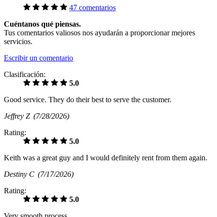
47 comentarios
Cuéntanos qué piensas.
Tus comentarios valiosos nos ayudarán a proporcionar mejores
servicios.
Escribir un comentario
Clasificación:
5.0
Good service. They do their best to serve the customer.
Jeffrey Z
(7/28/2026)
Rating:
5.0
Keith was a great guy and I would definitely rent from them again.
Destiny C
(7/17/2026)
Rating:
5.0
Very smooth process .