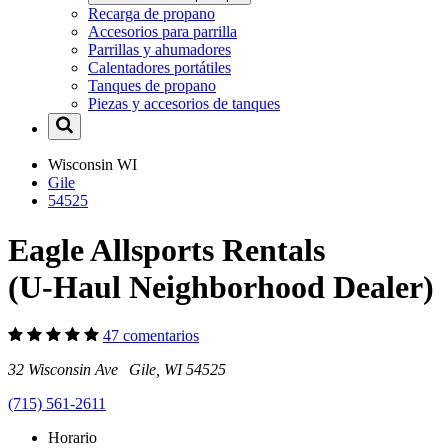
Recarga de propano
Accesorios para parrilla
Parrillas y ahumadores
Calentadores portátiles
Tanques de propano
Piezas y accesorios de tanques
Wisconsin
WI
Gile
54525
Eagle Allsports Rentals
(U-Haul Neighborhood Dealer)
47 comentarios
32 Wisconsin Ave Gile, WI 54525
(715) 561-2611
Horario