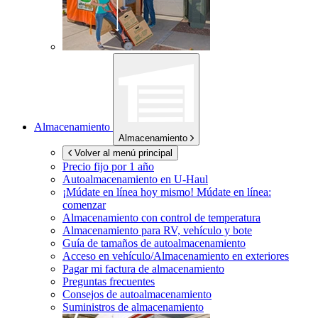
Almacenamiento
Almacenamiento
Volver al menú principal
Precio fijo por 1 año
Autoalmacenamiento en
U-Haul
¡Múdate en línea hoy mismo!
Múdate en línea:
comenzar
Almacenamiento con control de temperatura
Almacenamiento para RV, vehículo y bote
Guía de tamaños de autoalmacenamiento
Acceso en vehículo/Almacenamiento en exteriores
Pagar mi factura de almacenamiento
Preguntas frecuentes
Consejos de autoalmacenamiento
Suministros de almacenamiento