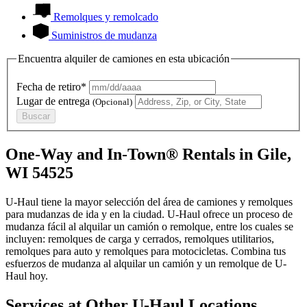
Remolques y remolcado
Suministros de mudanza
Encuentra alquiler de camiones en esta ubicación
Fecha de retiro*
Lugar de entrega
(Opcional)
Buscar
One-Way and In-Town® Rentals in Gile,
WI 54525
U-Haul tiene la mayor selección del área de camiones y remolques
para mudanzas de ida y en la ciudad.
U-Haul
ofrece un proceso de
mudanza fácil al alquilar un camión o remolque, entre los cuales se
incluyen: remolques de carga y cerrados, remolques utilitarios,
remolques para auto y remolques para motocicletas. Combina tus
esfuerzos de mudanza al alquilar un camión y un remolque de
U-
Haul
hoy.
Services at Other
U-Haul
Locations