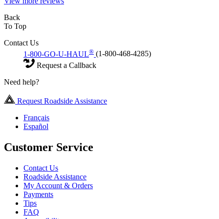
View more reviews
Back
To Top
Contact Us
®
1-800-GO-U-HAUL
(1-800-468-4285)
Request a Callback
Need help?
Request Roadside Assistance
Français
Español
Customer Service
Contact Us
Roadside Assistance
My Account & Orders
Payments
Tips
FAQ