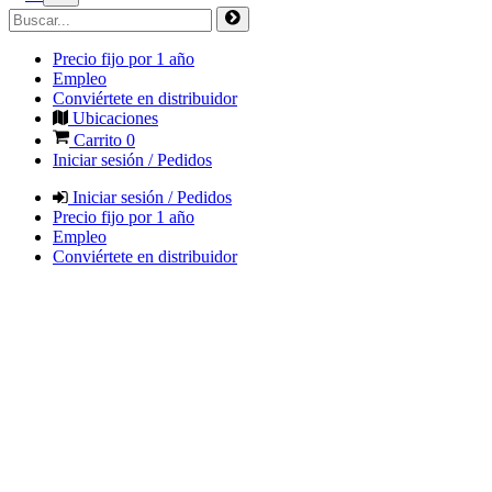
Precio fijo por 1 año
Empleo
Conviértete en distribuidor
Ubicaciones
Carrito
0
Iniciar sesión / Pedidos
Iniciar sesión / Pedidos
Precio fijo por 1 año
Empleo
Conviértete en distribuidor