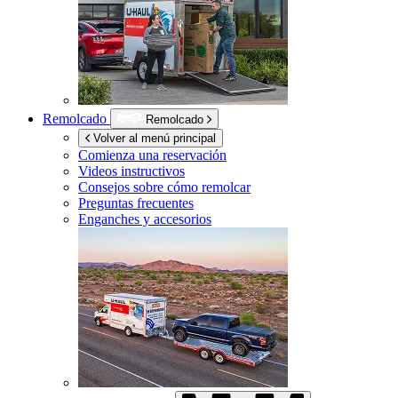
Remolcado
Remolcado
Volver al menú principal
Comienza una reservación
Videos instructivos
Consejos sobre cómo remolcar
Preguntas frecuentes
Enganches y accesorios