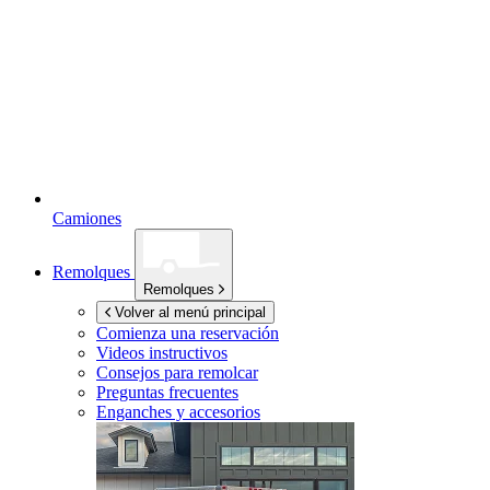
Camiones
Remolques
Remolques
Volver al menú principal
Comienza una reservación
Videos instructivos
Consejos para remolcar
Preguntas frecuentes
Enganches y accesorios