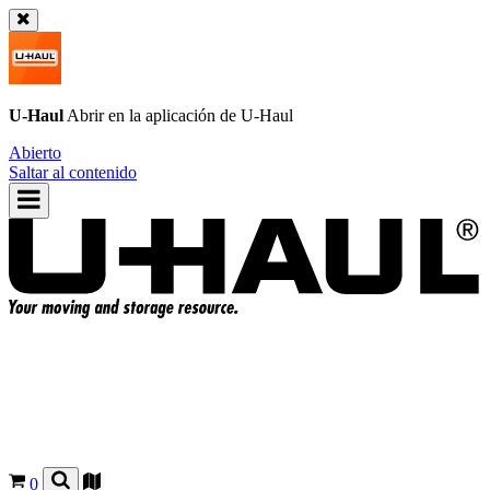
U-Haul
Abrir en la aplicación de
U-Haul
Abierto
Saltar al contenido
0