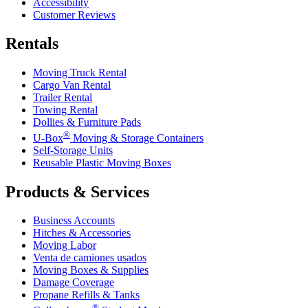
Accessibility
Customer Reviews
Rentals
Moving Truck Rental
Cargo Van Rental
Trailer Rental
Towing Rental
Dollies & Furniture Pads
®
U-Box
Moving & Storage Containers
Self-Storage Units
Reusable Plastic Moving Boxes
Products & Services
Business Accounts
Hitches & Accessories
Moving Labor
Venta de camiones usados
Moving Boxes & Supplies
Damage Coverage
Propane Refills & Tanks
®