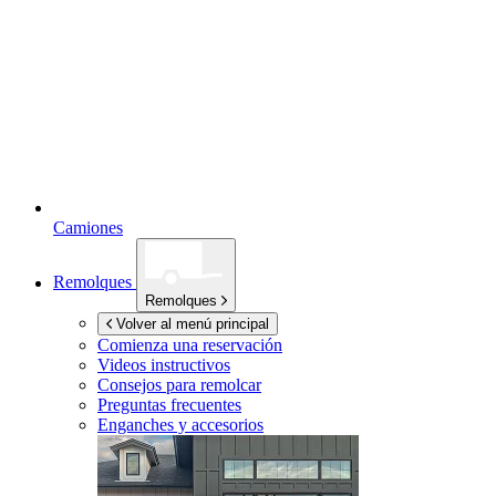
Camiones
Remolques
Remolques
Volver al menú principal
Comienza una reservación
Videos instructivos
Consejos para remolcar
Preguntas frecuentes
Enganches y accesorios