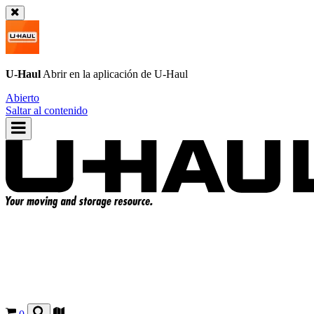
U-Haul
Abrir en la aplicación de
U-Haul
Abierto
Saltar al contenido