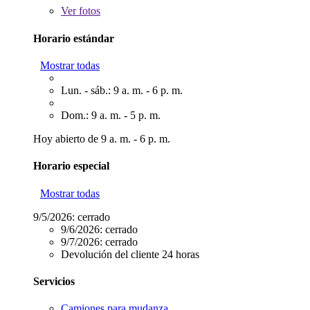
Ver
fotos
Horario estándar
Mostrar todas
Lun. - sáb.: 9 a. m. - 6 p. m.
Dom.: 9 a. m. - 5 p. m.
Hoy abierto de 9 a. m. - 6 p. m.
Horario especial
Mostrar todas
9/5/2026:
cerrado
9/6/2026:
cerrado
9/7/2026:
cerrado
Devolución del cliente 24 horas
Servicios
Camiones para mudanza