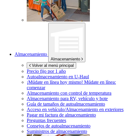
Almacenamiento
Almacenamiento
Volver al menú principal
Precio fijo por 1 año
Autoalmacenamiento en
U-Haul
¡Múdate en línea hoy mismo!
Múdate en línea:
comenzar
Almacenamiento con control de temperatura
Almacenamiento para RV, vehículo y bote
Guía de tamaños de autoalmacenamiento
Acceso en vehículo/Almacenamiento en exteriores
Pagar mi factura de almacenamiento
Preguntas frecuentes
Consejos de autoalmacenamiento
Suministros de almacenamiento