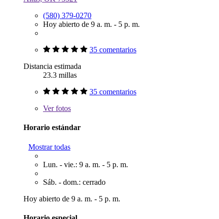
(580) 379-0270
Hoy abierto de 9 a. m. - 5 p. m.
35 comentarios
Distancia estimada
23.3 millas
35 comentarios
Ver
fotos
Horario estándar
Mostrar todas
Lun. - vie.: 9 a. m. - 5 p. m.
Sáb. - dom.: cerrado
Hoy abierto de 9 a. m. - 5 p. m.
Horario especial