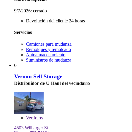
9/7/2026:
cerrado
Devolución del cliente 24 horas
Servicios
Camiones para mudanza
Remolques y remolcado
Autoalmacenamiento
Suministros de mudanza
6
Vernon Self Storage
Distribuidor de U-Haul del vecindario
Ver
fotos
4503 Wilbarger St