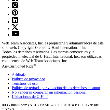
Web Team Associates, Inc. es propietaria y administradora de este
sitio web. Copyright © 2026
U-Haul
International, Inc.
Todos los derechos reservados.
Las marcas comerciales y la
propiedad intelectual de
U-Haul
International, Inc. son utilizadas
con licencia de Web Team Associates, Inc.
®
Air-Cushioned Ride
Arbitraje
Política de privacidad
Términos de uso
Política de retirada por violación de los derechos de autor
No vender ni compartir mi información personal
Ubicaciones de
U-Haul
003 - uhaul.com (ALL) YAML - 08.05.2026 a las 11.0 - desde
1.575.0