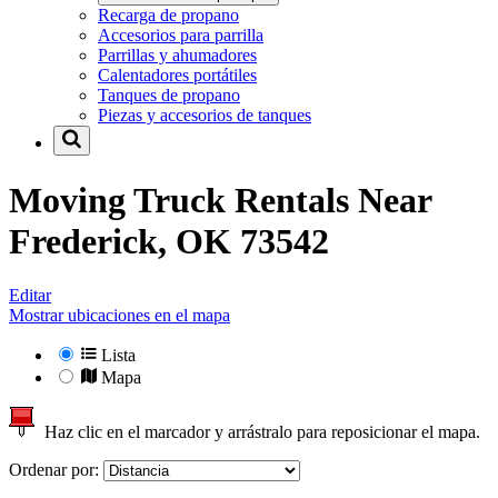
Recarga de propano
Accesorios para parrilla
Parrillas y ahumadores
Calentadores portátiles
Tanques de propano
Piezas y accesorios de tanques
Moving Truck Rentals Near
Frederick, OK 73542
Editar
Mostrar ubicaciones en el mapa
Lista
Mapa
Haz clic en el marcador y arrástralo para reposicionar el mapa.
Ordenar por: