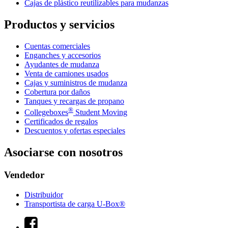
Cajas de plástico reutilizables para mudanzas
Productos y servicios
Cuentas comerciales
Enganches y accesorios
Ayudantes de mudanza
Venta de camiones usados
Cajas y suministros de mudanza
Cobertura por daños
Tanques y recargas de propano
®
Collegeboxes
Student Moving
Certificados de regalos
Descuentos y ofertas especiales
Asociarse con nosotros
Vendedor
Distribuidor
Transportista de carga U-Box®