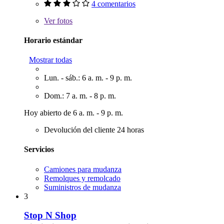
4 comentarios
Ver
fotos
Horario estándar
Mostrar todas
Lun. - sáb.: 6 a. m. - 9 p. m.
Dom.: 7 a. m. - 8 p. m.
Hoy abierto de 6 a. m. - 9 p. m.
Devolución del cliente 24 horas
Servicios
Camiones para mudanza
Remolques y remolcado
Suministros de mudanza
3
Stop N Shop