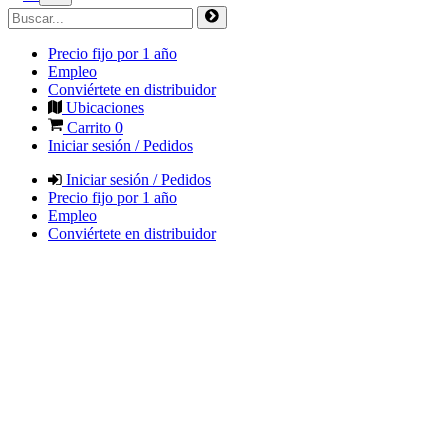
Precio fijo por 1 año
Empleo
Conviértete en distribuidor
Ubicaciones
Carrito
0
Iniciar sesión / Pedidos
Iniciar sesión / Pedidos
Precio fijo por 1 año
Empleo
Conviértete en distribuidor