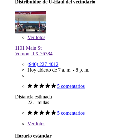
Distribuidor de U-Haul del vecindario
Ver
fotos
1101 Main St
Vernon, TX 76384
(940) 227-4012
Hoy abierto de 7 a. m. - 8 p. m.
5 comentarios
Distancia estimada
22.1 millas
5 comentarios
Ver
fotos
Horario estándar