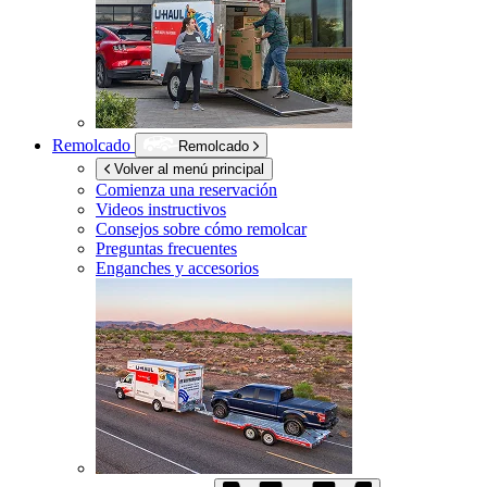
Remolcado
Remolcado
Volver al menú principal
Comienza una reservación
Videos instructivos
Consejos sobre cómo remolcar
Preguntas frecuentes
Enganches y accesorios