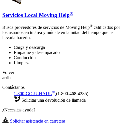
®
Servicios Local Moving Help
®
Busca proveedores de servicios de Moving Help
calificados por
los usuarios en tu área y múdate en la mitad del tiempo que te
llevaría hacerlo.
Carga y descarga
Empaque y desempacado
Conducción
Limpieza
Volver
arriba
Contáctanos
®
1-800-GO-U-HAUL
(1-800-468-4285)
Solicitar una devolución de llamada
¿Necesitas ayuda?
Solicitar asistencia en carretera