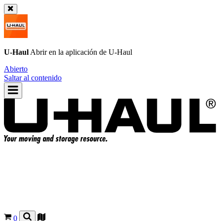
U-Haul
Abrir en la aplicación de
U-Haul
Abierto
Saltar al contenido
0