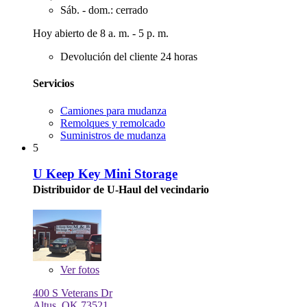
Sáb. - dom.: cerrado
Hoy abierto de 8 a. m. - 5 p. m.
Devolución del cliente 24 horas
Servicios
Camiones para mudanza
Remolques y remolcado
Suministros de mudanza
5
U Keep Key Mini Storage
Distribuidor de U-Haul del vecindario
Ver
fotos
400 S Veterans Dr
Altus, OK 73521