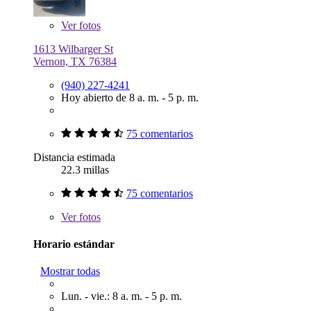
Ver
fotos
1613 Wilbarger St
Vernon, TX 76384
(940) 227-4241
Hoy abierto de 8 a. m. - 5 p. m.
75 comentarios
Distancia estimada
22.3 millas
75 comentarios
Ver
fotos
Horario estándar
Mostrar todas
Lun. - vie.: 8 a. m. - 5 p. m.