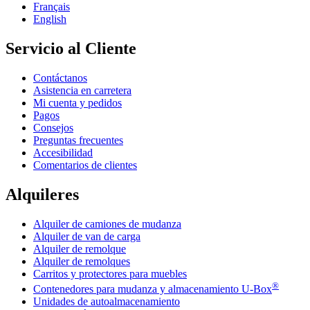
Français
English
Servicio al Cliente
Contáctanos
Asistencia en carretera
Mi cuenta y pedidos
Pagos
Consejos
Preguntas frecuentes
Accesibilidad
Comentarios de clientes
Alquileres
Alquiler de camiones de mudanza
Alquiler de van de carga
Alquiler de remolque
Alquiler de remolques
Carritos y protectores para muebles
®
Contenedores para mudanza y almacenamiento
U-Box
Unidades de autoalmacenamiento