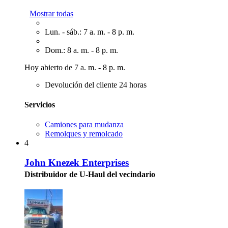
Mostrar todas
Lun. - sáb.: 7 a. m. - 8 p. m.
Dom.: 8 a. m. - 8 p. m.
Hoy abierto de 7 a. m. - 8 p. m.
Devolución del cliente 24 horas
Servicios
Camiones para mudanza
Remolques y remolcado
4
John Knezek Enterprises
Distribuidor de U-Haul del vecindario