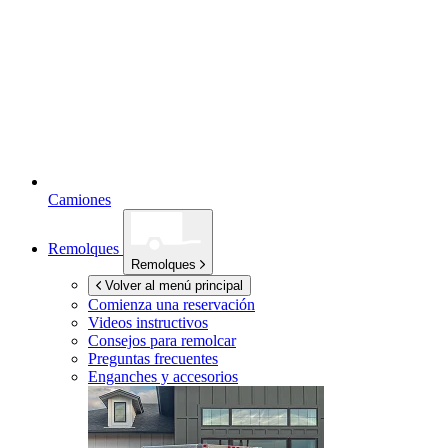
Camiones
Remolques
Remolques
Volver al menú principal
Comienza una reservación
Videos instructivos
Consejos para remolcar
Preguntas frecuentes
Enganches y accesorios