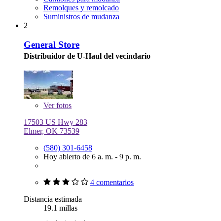
Remolques y remolcado
Suministros de mudanza
2
General Store
Distribuidor de U-Haul del vecindario
Ver
fotos
17503 US Hwy 283
Elmer, OK 73539
(580) 301-6458
Hoy abierto de 6 a. m. - 9 p. m.
4 comentarios
Distancia estimada
19.1 millas