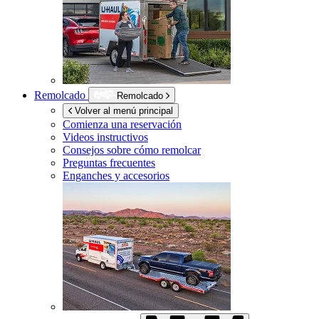
Remolcado
Remolcado
Volver al menú principal
Comienza una reservación
Videos instructivos
Consejos sobre cómo remolcar
Preguntas frecuentes
Enganches y accesorios