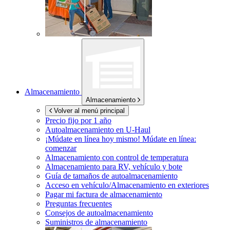
Almacenamiento
Almacenamiento
Volver al menú principal
Precio fijo por 1 año
Autoalmacenamiento en
U-Haul
¡Múdate en línea hoy mismo!
Múdate en línea:
comenzar
Almacenamiento con control de temperatura
Almacenamiento para RV, vehículo y bote
Guía de tamaños de autoalmacenamiento
Acceso en vehículo/Almacenamiento en exteriores
Pagar mi factura de almacenamiento
Preguntas frecuentes
Consejos de autoalmacenamiento
Suministros de almacenamiento