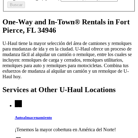
Buscar
One-Way and In-Town® Rentals in Fort
Pierce, FL 34946
U-Haul tiene la mayor selección del área de camiones y remolques
para mudanzas de ida y en la ciudad.
U-Haul
ofrece un proceso de
mudanza fácil al alquilar un camión o remolque, entre los cuales se
incluyen: remolques de carga y cerrados, remolques utilitarios,
remolques para auto y remolques para motocicletas. Combina tus
esfuerzos de mudanza al alquilar un camión y un remolque de
U-
Haul
hoy.
Services at Other
U-Haul
Locations
Autoalmacenamiento
¡Tenemos la mayor cobertura en América del Norte!