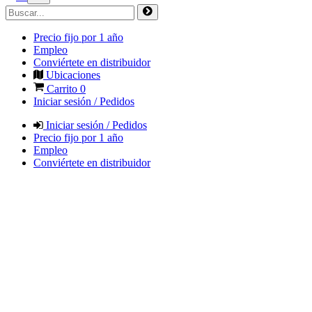
Precio fijo por 1 año
Empleo
Conviértete en distribuidor
Ubicaciones
Carrito
0
Iniciar sesión / Pedidos
Iniciar sesión / Pedidos
Precio fijo por 1 año
Empleo
Conviértete en distribuidor