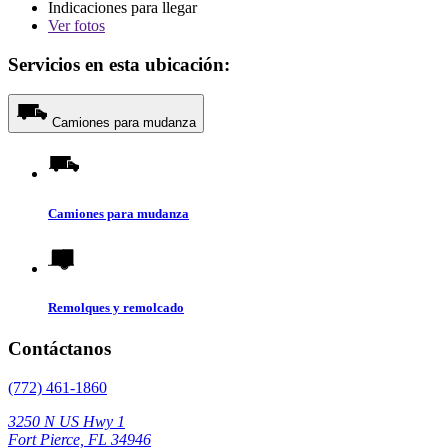
Indicaciones para llegar
Ver
fotos
Servicios en esta ubicación:
Camiones para mudanza
Camiones para mudanza
Remolques y remolcado
Contáctanos
(772) 461-1860
3250 N US Hwy 1
Fort Pierce, FL 34946