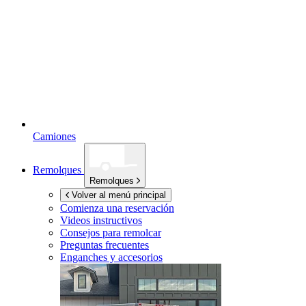
Camiones
Remolques
Remolques
Volver al menú principal
Comienza una reservación
Videos instructivos
Consejos para remolcar
Preguntas frecuentes
Enganches y accesorios