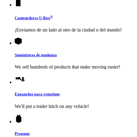
®
Contenedores
U-Box
¡Enviamos de un lado al otro de la ciudad o del mundo!
Suministros de mudanza
We sell hundreds of products that make moving easier!
Enganches para remolque
We'll put a trailer hitch on any vehicle!
Propano