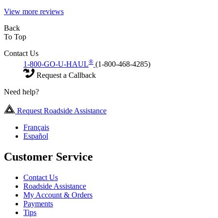
View more reviews
Back
To Top
Contact Us
®
1-800-GO-U-HAUL
(1-800-468-4285)
Request a Callback
Need help?
Request Roadside Assistance
Français
Español
Customer Service
Contact Us
Roadside Assistance
My Account & Orders
Payments
Tips