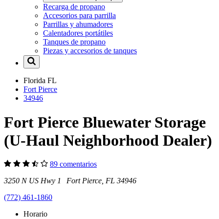
Recarga de propano
Accesorios para parrilla
Parrillas y ahumadores
Calentadores portátiles
Tanques de propano
Piezas y accesorios de tanques
Florida
FL
Fort Pierce
34946
Fort Pierce Bluewater Storage
(U-Haul Neighborhood Dealer)
89 comentarios
3250 N US Hwy 1 Fort Pierce, FL 34946
(772) 461-1860
Horario