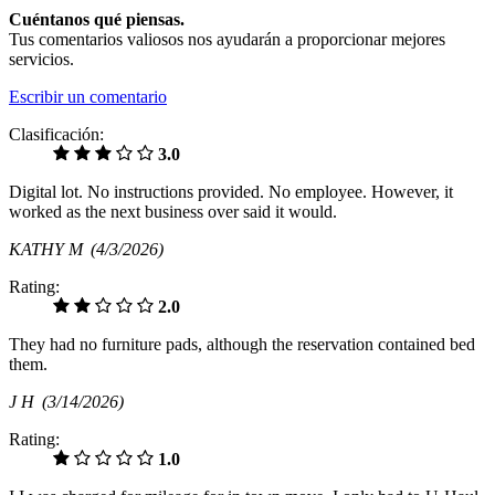
Cuéntanos qué piensas.
Tus comentarios valiosos nos ayudarán a proporcionar mejores
servicios.
Escribir un comentario
Clasificación:
3.0
Digital lot. No instructions provided. No employee. However, it
worked as the next business over said it would.
KATHY M
(4/3/2026)
Rating:
2.0
They had no furniture pads, although the reservation contained bed
them.
J H
(3/14/2026)
Rating:
1.0