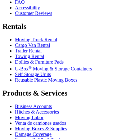
FAQ
Accessibility
Customer Reviews
Rentals
Moving Truck Rental
Cargo Van Rental
Trailer Rental
Towing Rental
Dollies & Furniture Pads
®
U-Box
Moving & Storage Containers
Self-Storage Units
Reusable Plastic Moving Boxes
Products & Services
Business Accounts
Hitches & Accessories
Moving Labor
Venta de camiones usados
Moving Boxes & Supplies
Damage Coverage