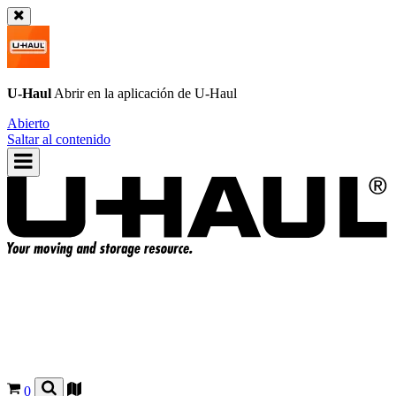
U-Haul
Abrir en la aplicación de
U-Haul
Abierto
Saltar al contenido
0