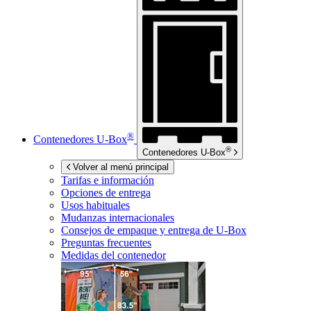
®
Contenedores
U-Box
®
Contenedores
U-Box
Volver al menú principal
Tarifas e información
Opciones de entrega
Usos habituales
Mudanzas internacionales
Consejos de empaque y entrega de
U-Box
Preguntas frecuentes
Medidas del contenedor