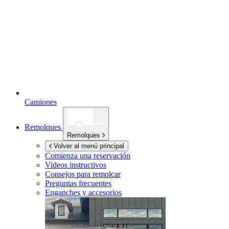
Camiones
Remolques
Remolques
Volver al menú principal
Comienza una reservación
Videos instructivos
Consejos para remolcar
Preguntas frecuentes
Enganches y accesorios