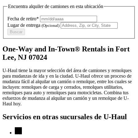
Encuentra alquiler de camiones en esta ubicación
Fecha de retiro*
Lugar de entrega
(Opcional)
Buscar
One-Way and In-Town® Rentals in Fort
Lee, NJ 07024
U-Haul tiene la mayor selección del área de camiones y remolques
para mudanzas de ida y en la ciudad.
U-Haul
ofrece un proceso de
mudanza fácil al alquilar un camión o remolque, entre los cuales se
incluyen: remolques de carga y cerrados, remolques utilitarios,
remolques para auto y remolques para motocicletas. Combina tus
esfuerzos de mudanza al alquilar un camión y un remolque de
U-
Haul
hoy.
Servicios en otras sucursales de
U-Haul