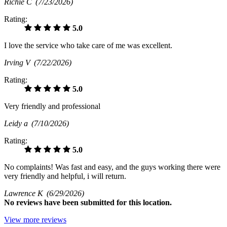
Richie C
(7/23/2026)
Rating:
5.0
I love the service who take care of me was excellent.
Irving V
(7/22/2026)
Rating:
5.0
Very friendly and professional
Leidy a
(7/10/2026)
Rating:
5.0
No complaints! Was fast and easy, and the guys working there were
very friendly and helpful, i will return.
Lawrence K
(6/29/2026)
No
reviews have been submitted for this location.
View more reviews