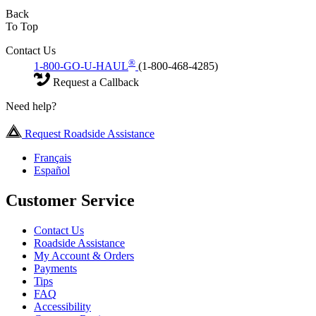
Back
To Top
Contact Us
®
1-800-GO-U-HAUL
(1-800-468-4285)
Request a Callback
Need help?
Request Roadside Assistance
Français
Español
Customer Service
Contact Us
Roadside Assistance
My Account & Orders
Payments
Tips
FAQ
Accessibility