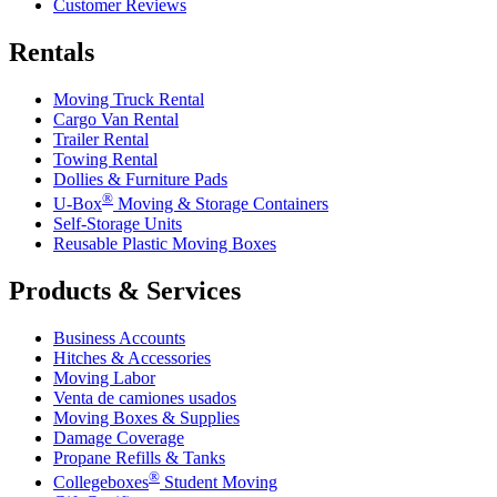
Customer Reviews
Rentals
Moving Truck Rental
Cargo Van Rental
Trailer Rental
Towing Rental
Dollies & Furniture Pads
®
U-Box
Moving & Storage Containers
Self-Storage Units
Reusable Plastic Moving Boxes
Products & Services
Business Accounts
Hitches & Accessories
Moving Labor
Venta de camiones usados
Moving Boxes & Supplies
Damage Coverage
Propane Refills & Tanks
®
Collegeboxes
Student Moving