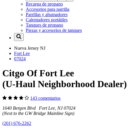
Recarga de propano
Accesorios para parrilla
Parrillas y ahumadores
Calentadores portátiles
Tanques de propano
Piezas y accesorios de tanques
Nueva Jersey
NJ
Fort Lee
07024
Citgo Of Fort Lee
(U-Haul Neighborhood Dealer)
143 comentarios
1640 Bergen Blvd Fort Lee, NJ 07024
(Next to the GW Bridge Mainline Sign)
(201) 676-2262