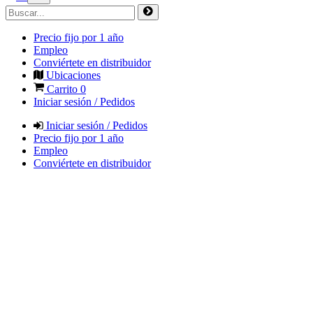
Precio fijo por 1 año
Empleo
Conviértete en distribuidor
Ubicaciones
Carrito
0
Iniciar sesión / Pedidos
Iniciar sesión / Pedidos
Precio fijo por 1 año
Empleo
Conviértete en distribuidor