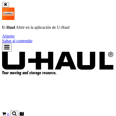
U-Haul
Abrir en la aplicación de
U-Haul
Abierto
Saltar al contenido
0