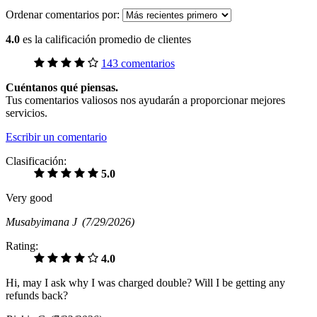
Ordenar comentarios por:
4.0
es la calificación promedio de clientes
143 comentarios
Cuéntanos qué piensas.
Tus comentarios valiosos nos ayudarán a proporcionar mejores
servicios.
Escribir un comentario
Clasificación:
5.0
Very good
Musabyimana J
(7/29/2026)
Rating:
4.0
Hi, may I ask why I was charged double? Will I be getting any
refunds back?