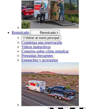
Remolcado
Remolcado
Volver al menú principal
Comienza una reservación
Videos instructivos
Consejos sobre cómo remolcar
Preguntas frecuentes
Enganches y accesorios