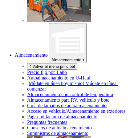
Almacenamiento
Almacenamiento
Volver al menú principal
Precio fijo por 1 año
Autoalmacenamiento en
U-Haul
¡Múdate en línea hoy mismo!
Múdate en línea:
comenzar
Almacenamiento con control de temperatura
Almacenamiento para RV, vehículo y bote
Guía de tamaños de autoalmacenamiento
Acceso en vehículo/Almacenamiento en exteriores
Pagar mi factura de almacenamiento
Preguntas frecuentes
Consejos de autoalmacenamiento
Suministros de almacenamiento