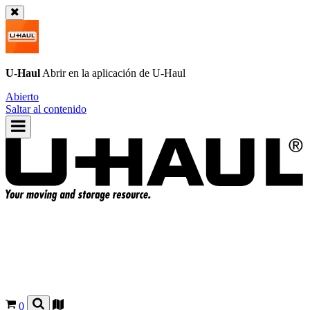
U-Haul
Abrir en la aplicación de
U-Haul
Abierto
Saltar al contenido
0