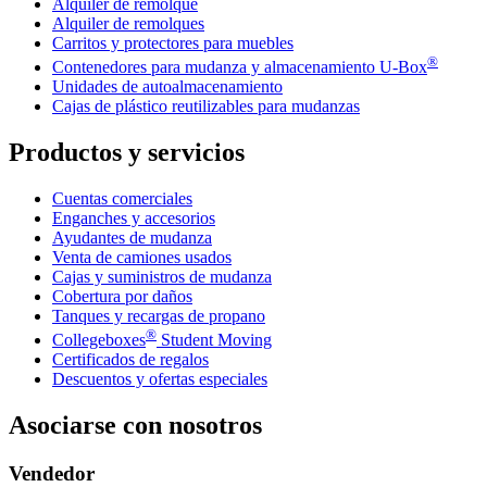
Alquiler de remolque
Alquiler de remolques
Carritos y protectores para muebles
®
Contenedores para mudanza y almacenamiento
U-Box
Unidades de autoalmacenamiento
Cajas de plástico reutilizables para mudanzas
Productos y servicios
Cuentas comerciales
Enganches y accesorios
Ayudantes de mudanza
Venta de camiones usados
Cajas y suministros de mudanza
Cobertura por daños
Tanques y recargas de propano
®
Collegeboxes
Student Moving
Certificados de regalos
Descuentos y ofertas especiales
Asociarse con nosotros
Vendedor