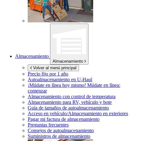
Almacenamiento
Almacenamiento
Volver al menú principal
Precio fijo por 1 año
Autoalmacenamiento en
U-Haul
¡Múdate en línea hoy mismo!
Múdate en línea:
comenzar
Almacenamiento con control de temperatura
Almacenamiento para RV, vehículo y bote
Guía de tamaños de autoalmacenamiento
Acceso en vehículo/Almacenamiento en exteriores
Pagar mi factura de almacenamiento
Preguntas frecuentes
Consejos de autoalmacenamiento
Suministros de almacenamiento