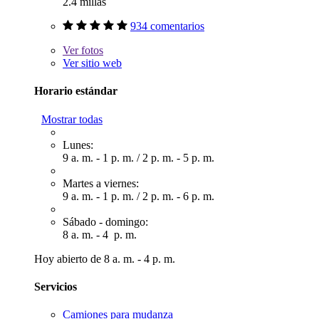
2.4 millas
934 comentarios
Ver
fotos
Ver sitio web
Horario estándar
Mostrar todas
Lunes:
9 a. m. - 1 p. m.
/
2 p. m. - 5 p. m.
Martes a viernes:
9 a. m. - 1 p. m.
/
2 p. m. - 6 p. m.
Sábado - domingo:
8 a. m. - 4 p. m.
Hoy abierto de 8 a. m. - 4 p. m.
Servicios
Camiones para mudanza