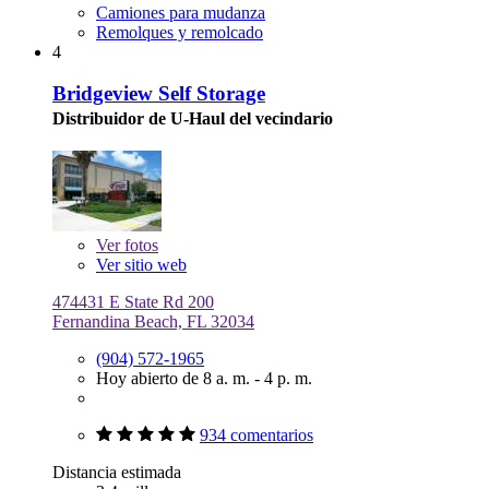
Camiones para mudanza
Remolques y remolcado
4
Bridgeview Self Storage
Distribuidor de U-Haul del vecindario
Ver
fotos
Ver sitio web
474431 E State Rd 200
Fernandina Beach, FL 32034
(904) 572-1965
Hoy abierto de 8 a. m. - 4 p. m.
934 comentarios
Distancia estimada