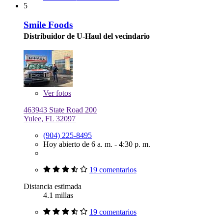
5
Smile Foods
Distribuidor de U-Haul del vecindario
Ver
fotos
463943 State Road 200
Yulee, FL 32097
(904) 225-8495
Hoy abierto de 6 a. m. - 4:30 p. m.
19 comentarios
Distancia estimada
4.1 millas
19 comentarios