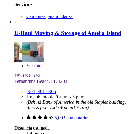
Servicios
Camiones para mudanza
2
U-Haul Moving & Storage of Amelia Island
Ver
fotos
1830 S 8th St
Fernandina Beach, FL 32034
(904) 491-6966
Hoy abierto de 9 a. m. - 5 p. m.
(Behind Bank of America in the old Staples building,
Across from Aldi/Walmart Plaza)
5,093 comentarios
Distancia estimada
1.4 millas