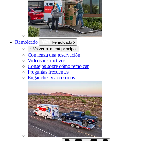
Remolcado
Remolcado
Volver al menú principal
Comienza una reservación
Videos instructivos
Consejos sobre cómo remolcar
Preguntas frecuentes
Enganches y accesorios