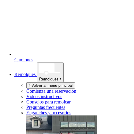
Camiones
Remolques
Remolques
Volver al menú principal
Comienza una reservación
Videos instructivos
Consejos para remolcar
Preguntas frecuentes
Enganches y accesorios