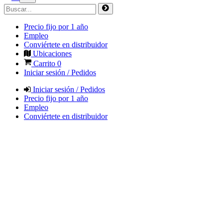
Precio fijo por 1 año
Empleo
Conviértete en distribuidor
Ubicaciones
Carrito
0
Iniciar sesión / Pedidos
Iniciar sesión / Pedidos
Precio fijo por 1 año
Empleo
Conviértete en distribuidor