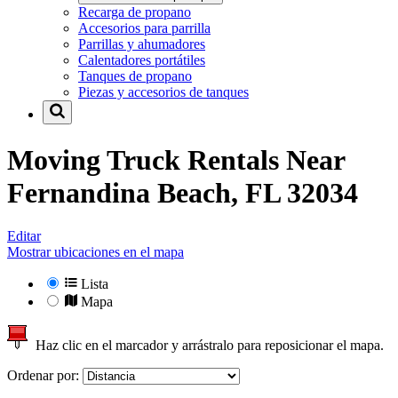
Recarga de propano
Accesorios para parrilla
Parrillas y ahumadores
Calentadores portátiles
Tanques de propano
Piezas y accesorios de tanques
Moving Truck Rentals Near
Fernandina Beach, FL 32034
Editar
Mostrar ubicaciones en el mapa
Lista
Mapa
Haz clic en el marcador y arrástralo para reposicionar el mapa.
Ordenar por: