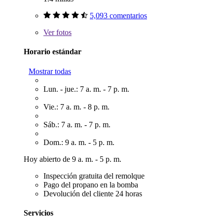
5,093 comentarios
Ver
fotos
Horario estándar
Mostrar todas
Lun. - jue.: 7 a. m. - 7 p. m.
Vie.: 7 a. m. - 8 p. m.
Sáb.: 7 a. m. - 7 p. m.
Dom.: 9 a. m. - 5 p. m.
Hoy abierto de 9 a. m. - 5 p. m.
Inspección gratuita del remolque
Pago del propano en la bomba
Devolución del cliente 24 horas
Servicios