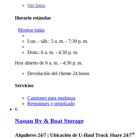
Ver
fotos
Horario estándar
Mostrar todas
Lun. - sáb.: 5 a. m. - 7:30 p. m.
Dom.: 6 a. m. - 4:30 p. m.
Hoy abierto de 6 a. m. - 4:30 p. m.
Devolución del cliente 24 horas
Servicios
Camiones para mudanza
Remolques y remolcado
6
Nassau Rv & Boat Storage
®
Alquileres 24/7
| Ubicación de U-Haul Truck Share 24/7