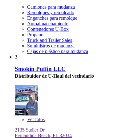
Camiones para mudanza
Remolques y remolcado
Enganches para remolque
Autoalmacenamiento
Contenedores U-Box
Propano
Truck and Trailer Sales
Suministros de mudanza
Cajas de plástico para mudanza
3
Smokin Puffin LLC
Distribuidor de U-Haul del vecindario
Ver
fotos
2135 Sadler Dr
Fernandina Beach, FL 32034