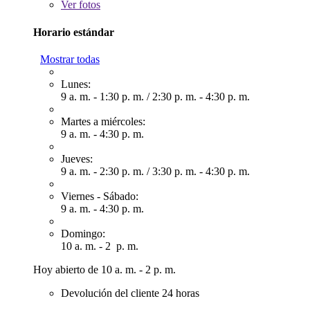
Ver
fotos
Horario estándar
Mostrar todas
Lunes:
9 a. m. - 1:30 p. m.
/
2:30 p. m. - 4:30 p. m.
Martes a miércoles:
9 a. m. - 4:30 p. m.
Jueves:
9 a. m. - 2:30 p. m.
/
3:30 p. m. - 4:30 p. m.
Viernes - Sábado:
9 a. m. - 4:30 p. m.
Domingo:
10 a. m. - 2 p. m.
Hoy abierto de 10 a. m. - 2 p. m.
Devolución del cliente 24 horas