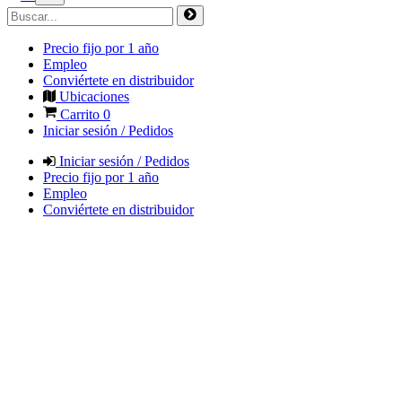
Precio fijo por 1 año
Empleo
Conviértete en distribuidor
Ubicaciones
Carrito
0
Iniciar sesión / Pedidos
Iniciar sesión / Pedidos
Precio fijo por 1 año
Empleo
Conviértete en distribuidor