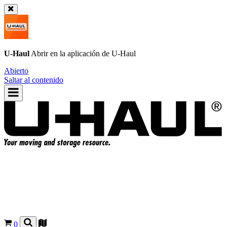
U-Haul
Abrir en la aplicación de
U-Haul
Abierto
Saltar al contenido
0