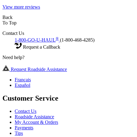
View more reviews
Back
To Top
Contact Us
®
1-800-GO-U-HAUL
(1-800-468-4285)
Request a Callback
Need help?
Request Roadside Assistance
Français
Español
Customer Service
Contact Us
Roadside Assistance
My Account & Orders
Payments
Tips