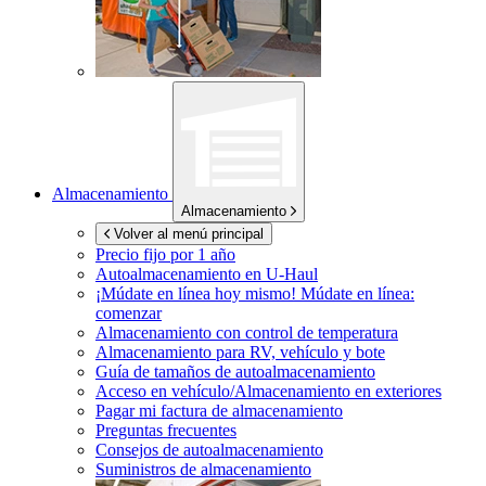
Almacenamiento
Almacenamiento
Volver al menú principal
Precio fijo por 1 año
Autoalmacenamiento en
U-Haul
¡Múdate en línea hoy mismo!
Múdate en línea:
comenzar
Almacenamiento con control de temperatura
Almacenamiento para RV, vehículo y bote
Guía de tamaños de autoalmacenamiento
Acceso en vehículo/Almacenamiento en exteriores
Pagar mi factura de almacenamiento
Preguntas frecuentes
Consejos de autoalmacenamiento
Suministros de almacenamiento