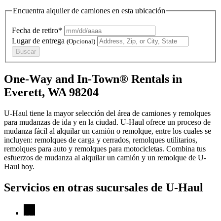
Encuentra alquiler de camiones en esta ubicación
Fecha de retiro*
Lugar de entrega
(Opcional)
Buscar
One-Way and In-Town® Rentals in
Everett, WA 98204
U-Haul tiene la mayor selección del área de camiones y remolques
para mudanzas de ida y en la ciudad.
U-Haul
ofrece un proceso de
mudanza fácil al alquilar un camión o remolque, entre los cuales se
incluyen: remolques de carga y cerrados, remolques utilitarios,
remolques para auto y remolques para motocicletas. Combina tus
esfuerzos de mudanza al alquilar un camión y un remolque de
U-
Haul
hoy.
Servicios en otras sucursales de
U-Haul