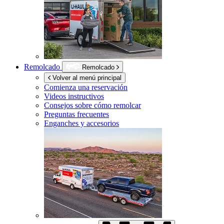
Remolcado
Remolcado
Volver al menú principal
Comienza una reservación
Videos instructivos
Consejos sobre cómo remolcar
Preguntas frecuentes
Enganches y accesorios