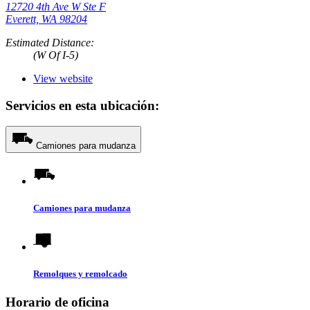
12720 4th Ave W Ste F
Everett, WA 98204
Estimated Distance:
(W Of I-5)
View website
Servicios en esta ubicación:
Camiones para mudanza
Camiones para mudanza
Remolques y remolcado
Horario de oficina