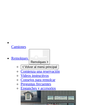
Camiones
Remolques
Remolques
Volver al menú principal
Comienza una reservación
Videos instructivos
Consejos para remolcar
Preguntas frecuentes
Enganches y accesorios