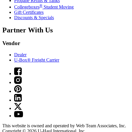
Propane Refills & Tanks
®
Collegeboxes
Student Moving
Gift Certificates
Discounts & Specials
Partner With Us
Vendor
Dealer
U-Box® Freight Carrier
This website is owned and operated by Web Team Associates, Inc.
Copyright © 2026
U-Haul
International, Inc.