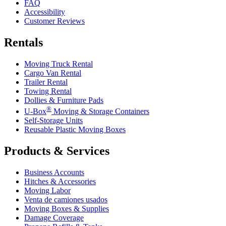
FAQ
Accessibility
Customer Reviews
Rentals
Moving Truck Rental
Cargo Van Rental
Trailer Rental
Towing Rental
Dollies & Furniture Pads
®
U-Box
Moving & Storage Containers
Self-Storage Units
Reusable Plastic Moving Boxes
Products & Services
Business Accounts
Hitches & Accessories
Moving Labor
Venta de camiones usados
Moving Boxes & Supplies
Damage Coverage