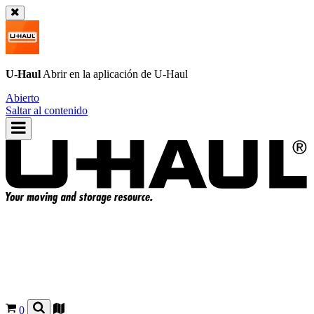
U-Haul
Abrir en la aplicación de
U-Haul
Abierto
Saltar al contenido
0