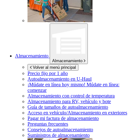
Almacenamiento
Almacenamiento
Volver al menú principal
Precio fijo por 1 año
Autoalmacenamiento en
U-Haul
¡Múdate en línea hoy mismo!
Múdate en línea:
comenzar
Almacenamiento con control de temperatura
Almacenamiento para RV, vehículo y bote
Guía de tamaños de autoalmacenamiento
Acceso en vehículo/Almacenamiento en exteriores
Pagar mi factura de almacenamiento
Preguntas frecuentes
Consejos de autoalmacenamiento
Suministros de almacenamiento