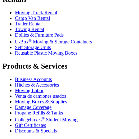
Moving Truck Rental
Cargo Van Rental
Trailer Rental
Towing Rental
Dollies & Furniture Pads
®
U-Box
Moving & Storage Containers
Self-Storage Units
Reusable Plastic Moving Boxes
Products & Services
Business Accounts
Hitches & Accessories
Moving Labor
Venta de camiones usados
Moving Boxes & Supplies
Damage Coverage
Propane Refills & Tanks
®
Collegeboxes
Student Moving
Gift Certificates
Discounts & Specials