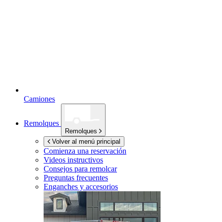
Camiones
Remolques
Remolques
Volver al menú principal
Comienza una reservación
Videos instructivos
Consejos para remolcar
Preguntas frecuentes
Enganches y accesorios