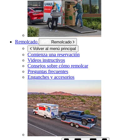
Remolcado
Remolcado
Volver al menú principal
Comienza una reservación
Videos instructivos
Consejos sobre cómo remolcar
Preguntas frecuentes
Enganches y accesorios