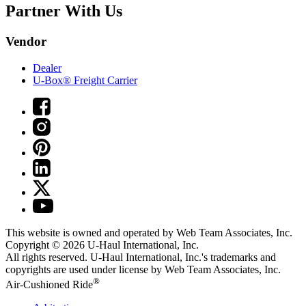
Partner With Us
Vendor
Dealer
U-Box® Freight Carrier
This website is owned and operated by Web Team Associates, Inc.
Copyright © 2026
U-Haul
International, Inc.
All rights reserved.
U-Haul
International, Inc.'s trademarks and
copyrights are used under license by Web Team Associates, Inc.
®
Air-Cushioned Ride