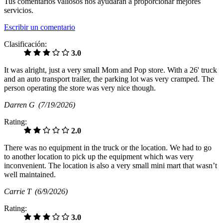
Tus comentarios valiosos nos ayudarán a proporcionar mejores
servicios.
Escribir un comentario
Clasificación:
3.0
It was alright, just a very small Mom and Pop store. With a 26' truck
and an auto transport trailer, the parking lot was very cramped. The
person operating the store was very nice though.
Darren G
(7/19/2026)
Rating:
2.0
There was no equipment in the truck or the location. We had to go
to another location to pick up the equipment which was very
inconvenient. The location is also a very small mini mart that wasn’t
well maintained.
Carrie T
(6/9/2026)
Rating:
3.0