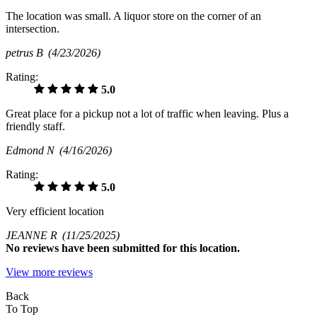
The location was small. A liquor store on the corner of an
intersection.
petrus B
(4/23/2026)
Rating:
5.0
Great place for a pickup not a lot of traffic when leaving. Plus a
friendly staff.
Edmond N
(4/16/2026)
Rating:
5.0
Very efficient location
JEANNE R
(11/25/2025)
No
reviews have been submitted for this location.
View more reviews
Back
To Top