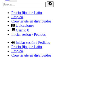
Precio fijo por 1 año
Empleo
Conviértete en distribuidor
Ubicaciones
Carrito
0
Iniciar sesión / Pedidos
Iniciar sesión / Pedidos
Precio fijo por 1 año
Empleo
Conviértete en distribuidor