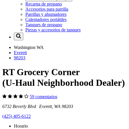
Recarga de propano
Accesorios para parrilla
Parrillas y ahumadores
Calentadores portátiles
Tanques de propano
Piezas y accesorios de tanques
Washington
WA
Everett
98203
RT Grocery Corner
(U-Haul Neighborhood Dealer)
59 comentarios
6732 Beverly Blvd Everett, WA 98203
(425) 405-6122
Horario