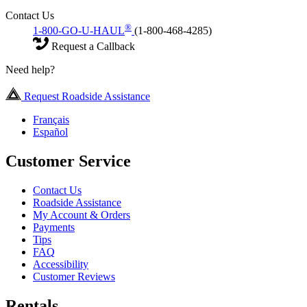
Contact Us
®
1-800-GO-U-HAUL
(1-800-468-4285)
Request a Callback
Need help?
Request Roadside Assistance
Français
Español
Customer Service
Contact Us
Roadside Assistance
My Account & Orders
Payments
Tips
FAQ
Accessibility
Customer Reviews
Rentals