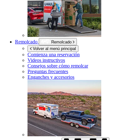
Remolcado
Remolcado
Volver al menú principal
Comienza una reservación
Videos instructivos
Consejos sobre cómo remolcar
Preguntas frecuentes
Enganches y accesorios