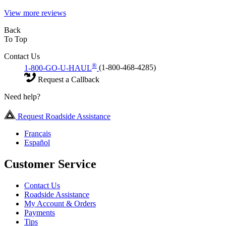
View more reviews
Back
To Top
Contact Us
®
1-800-GO-U-HAUL
(1-800-468-4285)
Request a Callback
Need help?
Request Roadside Assistance
Français
Español
Customer Service
Contact Us
Roadside Assistance
My Account & Orders
Payments
Tips