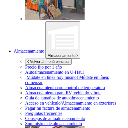
Almacenamiento
Almacenamiento
Volver al menú principal
Precio fijo por 1 año
Autoalmacenamiento en
U-Haul
¡Múdate en línea hoy mismo!
Múdate en línea:
comenzar
Almacenamiento con control de temperatura
Almacenamiento para RV, vehículo y bote
Guía de tamaños de autoalmacenamiento
Acceso en vehículo/Almacenamiento en exteriores
Pagar mi factura de almacenamiento
Preguntas frecuentes
Consejos de autoalmacenamiento
Suministros de almacenamiento