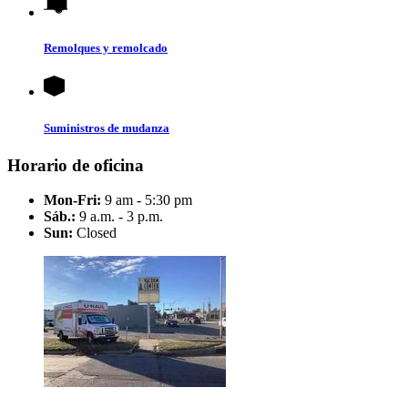
Remolques y remolcado
Suministros de mudanza
Horario de oficina
Mon-Fri:
9 am - 5:30 pm
Sáb.:
9 a.m. - 3 p.m.
Sun:
Closed