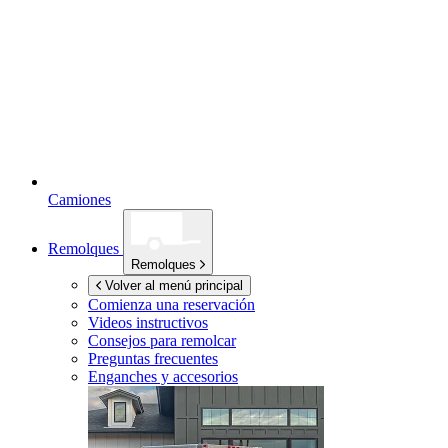
Camiones
Remolques
Remolques
Volver al menú principal
Comienza una reservación
Videos instructivos
Consejos para remolcar
Preguntas frecuentes
Enganches y accesorios