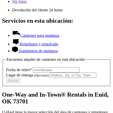
Ver
fotos
Devolución del cliente 24 horas
Servicios en esta ubicación:
Camiones para mudanza
Remolques y remolcado
Suministros de mudanza
Encuentra alquiler de camiones en esta ubicación
Fecha de retiro*
Lugar de entrega
(Opcional)
Buscar
One-Way and In-Town® Rentals in Enid,
OK 73701
U-Haul tiene la mayor selección del área de camiones y remolques