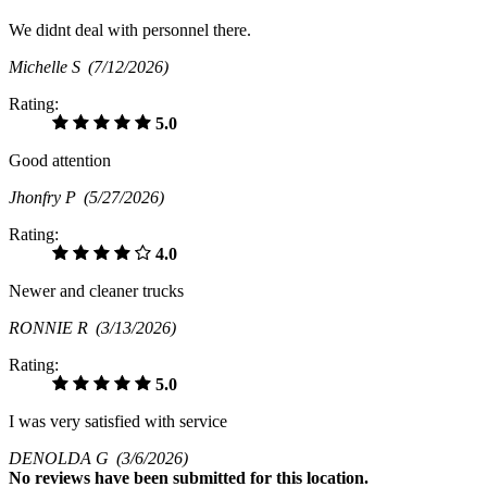
We didnt deal with personnel there.
Michelle S
(7/12/2026)
Rating:
5.0
Good attention
Jhonfry P
(5/27/2026)
Rating:
4.0
Newer and cleaner trucks
RONNIE R
(3/13/2026)
Rating:
5.0
I was very satisfied with service
DENOLDA G
(3/6/2026)
No
reviews have been submitted for this location.