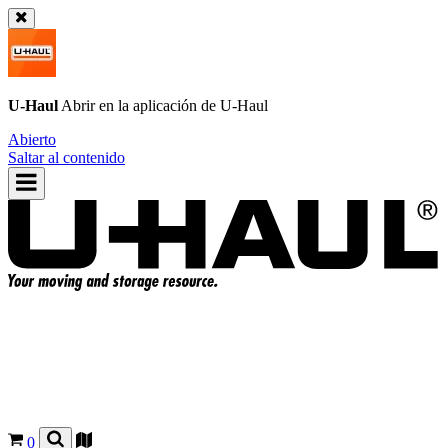
U-Haul
Abrir en la aplicación de
U-Haul
Abierto
Saltar al contenido
0