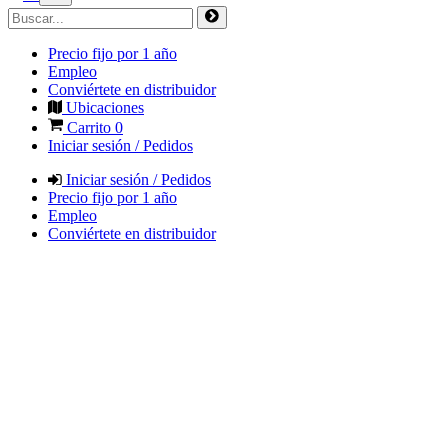
Precio fijo por 1 año
Empleo
Conviértete en distribuidor
Ubicaciones
Carrito
0
Iniciar sesión / Pedidos
Iniciar sesión / Pedidos
Precio fijo por 1 año
Empleo
Conviértete en distribuidor