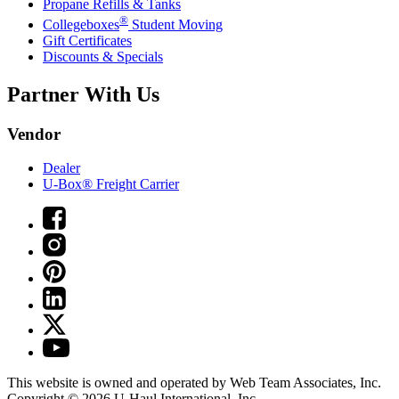
Propane Refills & Tanks
®
Collegeboxes
Student Moving
Gift Certificates
Discounts & Specials
Partner With Us
Vendor
Dealer
U-Box® Freight Carrier
This website is owned and operated by Web Team Associates, Inc.
Copyright © 2026
U-Haul
International, Inc.