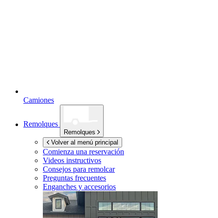
Camiones
Remolques
Remolques
Volver al menú principal
Comienza una reservación
Videos instructivos
Consejos para remolcar
Preguntas frecuentes
Enganches y accesorios