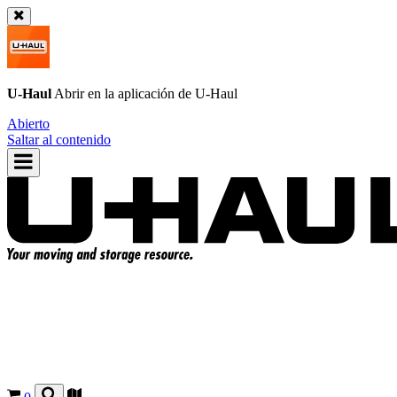
U-Haul
Abrir en la aplicación de
U-Haul
Abierto
Saltar al contenido