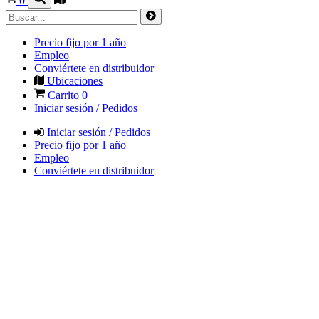
0
Precio fijo por 1 año
Empleo
Conviértete en distribuidor
Ubicaciones
Carrito
0
Iniciar sesión / Pedidos
Iniciar sesión / Pedidos
Precio fijo por 1 año
Empleo
Conviértete en distribuidor