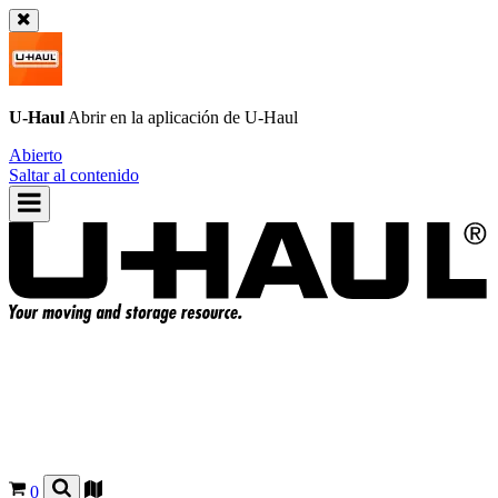
U-Haul
Abrir en la aplicación de
U-Haul
Abierto
Saltar al contenido
0