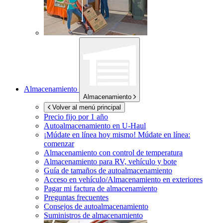
Almacenamiento
Almacenamiento
Volver al menú principal
Precio fijo por 1 año
Autoalmacenamiento en
U-Haul
¡Múdate en línea hoy mismo!
Múdate en línea:
comenzar
Almacenamiento con control de temperatura
Almacenamiento para RV, vehículo y bote
Guía de tamaños de autoalmacenamiento
Acceso en vehículo/Almacenamiento en exteriores
Pagar mi factura de almacenamiento
Preguntas frecuentes
Consejos de autoalmacenamiento
Suministros de almacenamiento