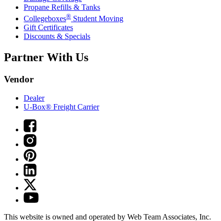
Propane Refills & Tanks
®
Collegeboxes
Student Moving
Gift Certificates
Discounts & Specials
Partner With Us
Vendor
Dealer
U-Box® Freight Carrier
This website is owned and operated by Web Team Associates, Inc.