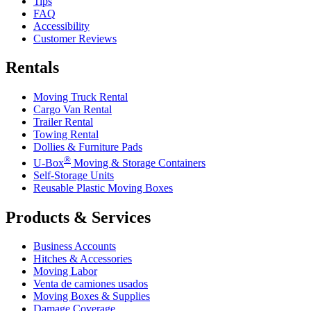
Tips
FAQ
Accessibility
Customer Reviews
Rentals
Moving Truck Rental
Cargo Van Rental
Trailer Rental
Towing Rental
Dollies & Furniture Pads
®
U-Box
Moving & Storage Containers
Self-Storage Units
Reusable Plastic Moving Boxes
Products & Services
Business Accounts
Hitches & Accessories
Moving Labor
Venta de camiones usados
Moving Boxes & Supplies
Damage Coverage