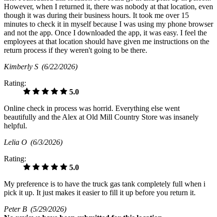
However, when I returned it, there was nobody at that location, even
though it was during their business hours. It took me over 15
minutes to check it in myself because I was using my phone browser
and not the app. Once I downloaded the app, it was easy. I feel the
employees at that location should have given me instructions on the
return process if they weren't going to be there.
Kimberly S
(6/22/2026)
Rating:
5.0
Online check in process was horrid. Everything else went
beautifully and the Alex at Old Mill Country Store was insanely
helpful.
Lelia O
(6/3/2026)
Rating:
5.0
My preference is to have the truck gas tank completely full when i
pick it up. It just makes it easier to fill it up before you return it.
Peter B
(5/29/2026)