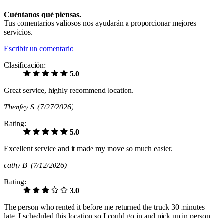
Cuéntanos qué piensas.
Tus comentarios valiosos nos ayudarán a proporcionar mejores
servicios.
Escribir un comentario
Clasificación:
5.0
Great service, highly recommend location.
Thenfey S
(7/27/2026)
Rating:
5.0
Excellent service and it made my move so much easier.
cathy B
(7/12/2026)
Rating:
3.0
The person who rented it before me returned the truck 30 minutes
late. I scheduled this location so I could go in and pick up in person.