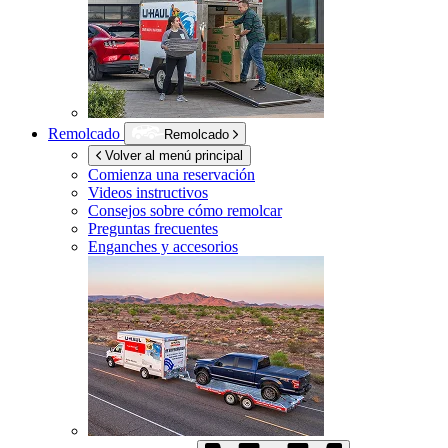
Remolcado
Remolcado
Volver al menú principal
Comienza una reservación
Videos instructivos
Consejos sobre cómo remolcar
Preguntas frecuentes
Enganches y accesorios