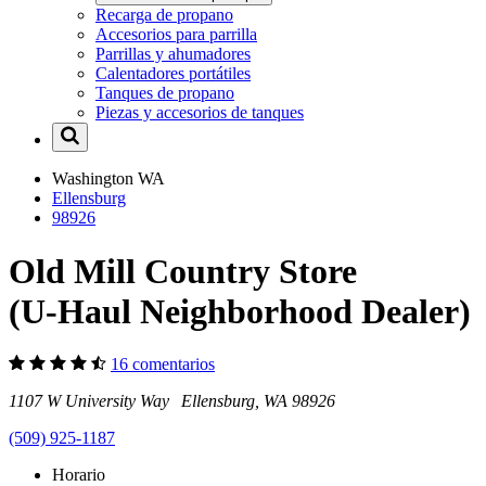
Recarga de propano
Accesorios para parrilla
Parrillas y ahumadores
Calentadores portátiles
Tanques de propano
Piezas y accesorios de tanques
Washington
WA
Ellensburg
98926
Old Mill Country Store
(U-Haul Neighborhood Dealer)
16 comentarios
1107 W University Way Ellensburg, WA 98926
(509) 925-1187
Horario