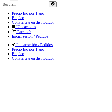
Precio fijo por 1 año
Empleo
Conviértete en distribuidor
Ubicaciones
Carrito
0
Iniciar sesión / Pedidos
Iniciar sesión / Pedidos
Precio fijo por 1 año
Empleo
Conviértete en distribuidor