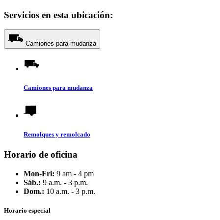
Servicios en esta ubicación:
Camiones para mudanza
Camiones para mudanza
Remolques y remolcado
Horario de oficina
Mon-Fri:
9 am - 4 pm
Sáb.:
9 a.m. - 3 p.m.
Dom.:
10 a.m. - 3 p.m.
Horario especial