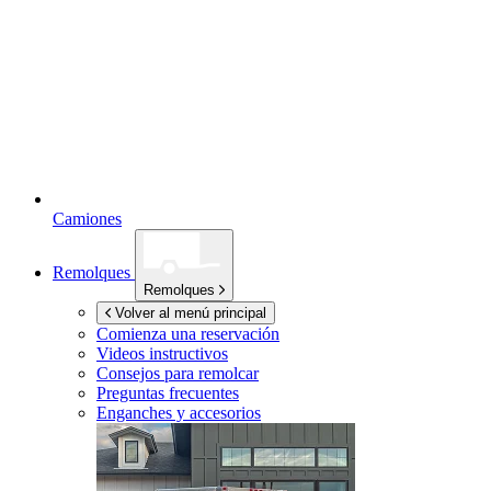
Camiones
Remolques
Remolques
Volver al menú principal
Comienza una reservación
Videos instructivos
Consejos para remolcar
Preguntas frecuentes
Enganches y accesorios