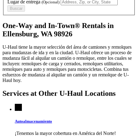
Lugar de entrega
(Opcional)
Buscar
One-Way and In-Town® Rentals in
Ellensburg, WA 98926
U-Haul tiene la mayor selección del área de camiones y remolques
para mudanzas de ida y en la ciudad.
U-Haul
ofrece un proceso de
mudanza fácil al alquilar un camión o remolque, entre los cuales se
incluyen: remolques de carga y cerrados, remolques utilitarios,
remolques para auto y remolques para motocicletas. Combina tus
esfuerzos de mudanza al alquilar un camión y un remolque de
U-
Haul
hoy.
Services at Other
U-Haul
Locations
Autoalmacenamiento
¡Tenemos la mayor cobertura en América del Norte!