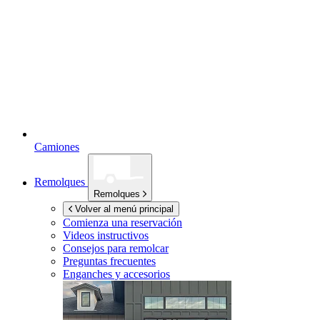
Camiones
Remolques
Remolques
Volver al menú principal
Comienza una reservación
Videos instructivos
Consejos para remolcar
Preguntas frecuentes
Enganches y accesorios