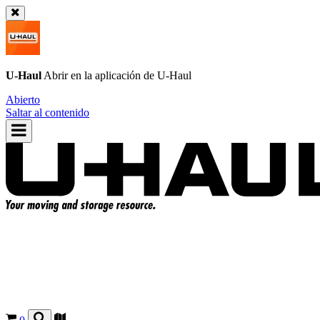
U-Haul
Abrir en la aplicación de
U-Haul
Abierto
Saltar al contenido